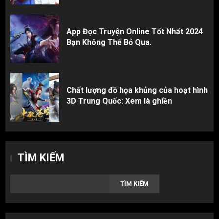
App Đọc Truyện Online Tốt Nhất 2024
Bạn Không Thể Bỏ Qua.
Chất lượng đồ họa khủng của hoạt hình
3D Trung Quốc: Xem là ghiền
TÌM KIẾM
TÌM KIẾM