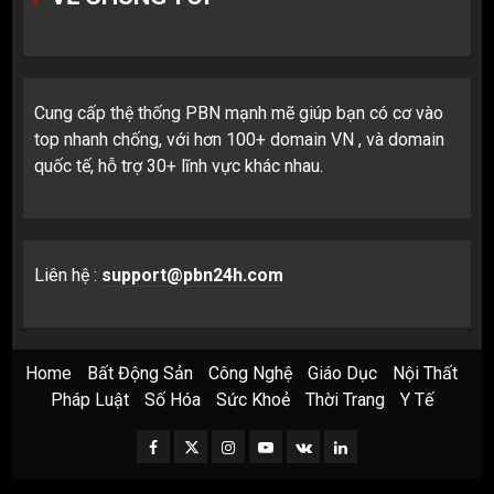
Cung cấp thệ thống PBN mạnh mẽ giúp bạn có cơ vào
top nhanh chống, với hơn 100+ domain VN , và domain
quốc tế, hỗ trợ 30+ lĩnh vực khác nhau.
Liên hệ :
support@pbn24h.com
Home
Bất Động Sản
Công Nghệ
Giáo Dục
Nội Thất
Pháp Luật
Số Hóa
Sức Khoẻ
Thời Trang
Y Tế
Facebook
Twitter
Instagram
Youtube
VK
LinkedIn