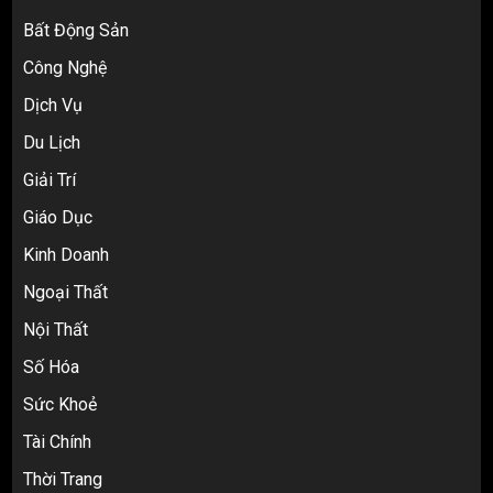
Bất Động Sản
Công Nghệ
Dịch Vụ
Du Lịch
Giải Trí
Top 10 nguồn hàng thời trang 1688 giá
Giáo Dục
rẻ giật mình cho dân buôn mới
3
Kinh Doanh
Ngoại Thất
Nội Thất
Review Top 5 Công Ty Ký Gửi Hàng
Taobao Uy Tín Nhất Tại TP.HCM
Số Hóa
4
Sức Khoẻ
Tài Chính
Cách thanh toán khi tự đặt hàng
Thời Trang
Taobao: Thẻ Visa hay ví Alipay?