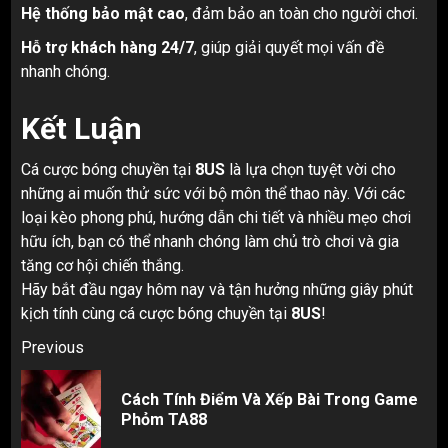
Hệ thống bảo mật cao
, đảm bảo an toàn cho người chơi.
Hỗ trợ khách hàng 24/7
, giúp giải quyết mọi vấn đề
nhanh chóng.
Kết Luận
Cá cược bóng chuyền tại
8US
là lựa chọn tuyệt vời cho
những ai muốn thử sức với bộ môn thể thao này. Với các
loại kèo phong phú, hướng dẫn chi tiết và nhiều mẹo chơi
hữu ích, bạn có thể nhanh chóng làm chủ trò chơi và gia
tăng cơ hội chiến thắng.
Hãy bắt đầu ngay hôm nay và tận hưởng những giây phút
kịch tính cùng cá cược bóng chuyền tại
8US
!
Post
Previous
navigation
Cách Tính Điểm Và Xếp Bài Trong Game
Pr
Phỏm TA88
pos