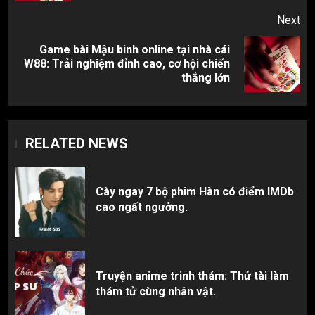
Next
Game bài Mậu binh online tại nhà cái
Next
W88: Trải nghiệm đỉnh cao, cơ hội chiến
post:
thắng lớn
RELATED NEWS
Cày ngay 7 bộ phim Hàn có điểm IMDb
cao ngất ngưởng.
Truyện anime trinh thám: Thử tài làm
thám tử cùng nhân vật.