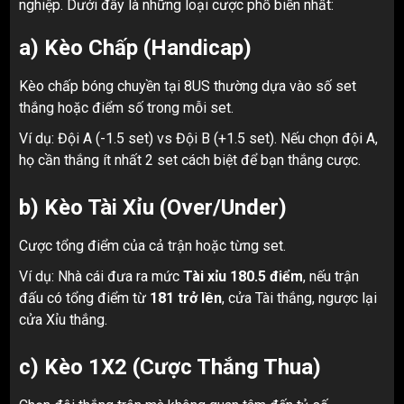
nghiệp. Dưới đây là những loại cược phổ biến nhất:
a) Kèo Chấp (Handicap)
Kèo chấp bóng chuyền tại 8US thường dựa vào số set
thắng hoặc điểm số trong mỗi set.
Ví dụ: Đội A (-1.5 set) vs Đội B (+1.5 set). Nếu chọn đội A,
họ cần thắng ít nhất 2 set cách biệt để bạn thắng cược.
b) Kèo Tài Xỉu (Over/Under)
Cược tổng điểm của cả trận hoặc từng set.
Ví dụ: Nhà cái đưa ra mức
Tài xỉu 180.5 điểm
, nếu trận
đấu có tổng điểm từ
181 trở lên
, cửa Tài thắng, ngược lại
cửa Xỉu thắng.
c) Kèo 1X2 (Cược Thắng Thua)