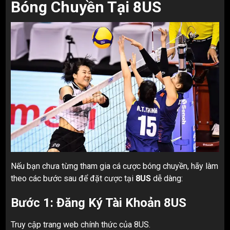
Bóng Chuyền Tại 8US
Nếu bạn chưa từng tham gia cá cược bóng chuyền, hãy làm
theo các bước sau để đặt cược tại
8US
dễ dàng:
Bước 1: Đăng Ký Tài Khoản 8US
Truy cập trang web chính thức của 8US.