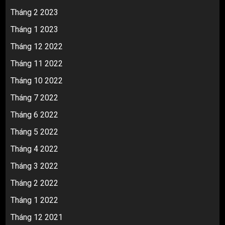
Tháng 2 2023
Tháng 1 2023
Tháng 12 2022
Tháng 11 2022
Tháng 10 2022
Tháng 7 2022
Tháng 6 2022
Tháng 5 2022
Tháng 4 2022
Tháng 3 2022
Tháng 2 2022
Tháng 1 2022
Tháng 12 2021