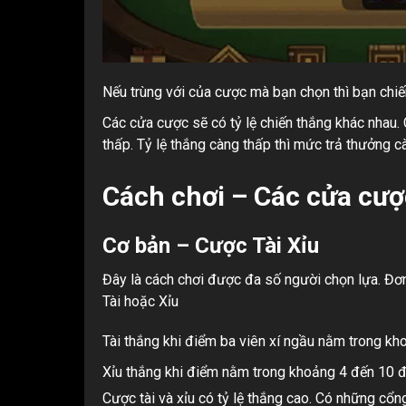
Nếu trùng với của cược mà bạn chọn thì bạn chiế
Các cửa cược sẽ có tỷ lệ chiến thắng khác nhau.
thấp. Tỷ lệ thắng càng thấp thì mức trả thưởng c
Cách chơi – Các cửa cược
Cơ bản – Cược Tài Xỉu
Đây là cách chơi được đa số người chọn lựa. Đơn
Tài hoặc Xỉu
Tài thắng khi điểm ba viên xí ngầu nằm trong k
Xỉu thắng khi điểm nằm trong khoảng 4 đến 10 đ
Cược tài và xỉu có tỷ lệ thắng cao. Có những cổ