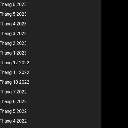
Tháng 6 2023
Tháng 5 2023
Tháng 4 2023
Tháng 3 2023
Tháng 2 2023
Tháng 1 2023
Tháng 12 2022
Tháng 11 2022
Tháng 10 2022
Tháng 7 2022
Tháng 6 2022
Tháng 5 2022
Tháng 4 2022