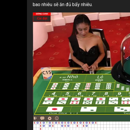
bao nhiêu sẽ ăn đủ bấy nhiêu.