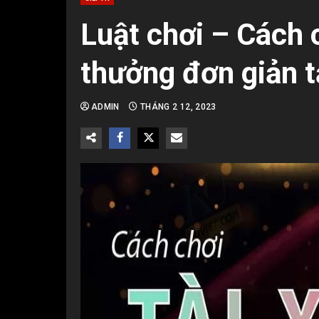
Luật chơi – Cách 
thưởng đơn giản t
ADMIN
THÁNG 2 12, 2023