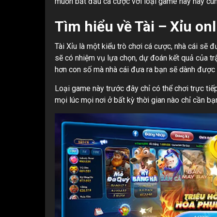
muốn bắt đầu cá cược với loại game này hãy c
Tìm hiểu về Tài – Xỉu onl
Tài Xỉu là một kiểu trò chơi cá cược, nhà cái sẽ
sẽ có nhiệm vụ lựa chọn, dự đoán kết quả của t
hơn con số mà nhà cái đưa ra bạn sẽ dành được 
Loại game này trước đây chỉ có thể chơi trực tiế
mọi lúc mọi nơi ở bất kỳ thời gian nào chỉ cần bạ