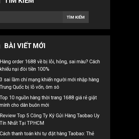
TÌM KIẾM
TÌM KIẾM
BÀI VIẾT MỚI
Hàng order 1688 về bị lỗi, hỏng, sai màu? Cách
khiếu nại đòi tiền 100%
3 sai lầm chí mạng khiến người mới nhập hàng
Trung Quốc bị lỗ vốn, ôm sô
Top 10 nguồn hàng thời trang 1688 giá rẻ giật
mình cho dân buôn mới
Review Top 5 Công Ty Ký Gửi Hàng Taobao Uy
Tín Nhất Tại TP.HCM
Cách thanh toán khi tự đặt hàng Taobao: Thẻ