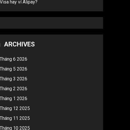
Visa hay ví Alipay?
ARCHIVES
Tháng 6 2026
Tháng 5 2026
Tháng 3 2026
Tháng 2 2026
Tháng 1 2026
Tháng 12 2025
Tháng 11 2025
Tháng 10 2025