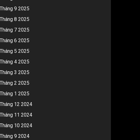
Tháng 9 2025
Tháng 8 2025
Tháng 7 2025
Tháng 6 2025
Tháng 5 2025
Tháng 4 2025
Tháng 3 2025
Tháng 2 2025
Tháng 1 2025
Tháng 12 2024
Tháng 11 2024
Tháng 10 2024
Tháng 9 2024