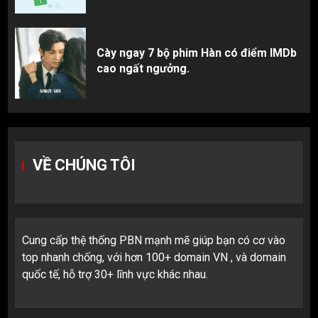
Cày ngay 7 bộ phim Hàn có điểm IMDb
cao ngất ngưởng.
VỀ CHÚNG TÔI
Cung cấp thệ thống PBN mạnh mẽ giúp bạn có cơ vào
top nhanh chống, với hơn 100+ domain VN , và domain
quốc tế, hỗ trợ 30+ lĩnh vực khác nhau.