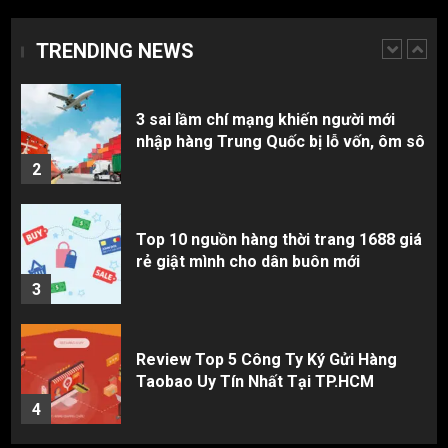
3 sai lầm chí mạng khiến người mới
nhập hàng Trung Quốc bị lỗ vốn, ôm sô
TRENDING NEWS
2
Top 10 nguồn hàng thời trang 1688 giá
rẻ giật mình cho dân buôn mới
3
Review Top 5 Công Ty Ký Gửi Hàng
Taobao Uy Tín Nhất Tại TP.HCM
4
Cách thanh toán khi tự đặt hàng
Taobao: Thẻ Visa hay ví Alipay?
5