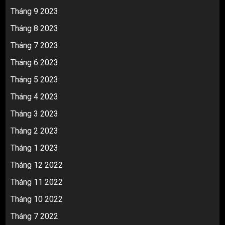
Tháng 9 2023
Tháng 8 2023
Tháng 7 2023
Tháng 6 2023
Tháng 5 2023
Tháng 4 2023
Tháng 3 2023
Tháng 2 2023
Tháng 1 2023
Tháng 12 2022
Tháng 11 2022
Tháng 10 2022
Tháng 7 2022