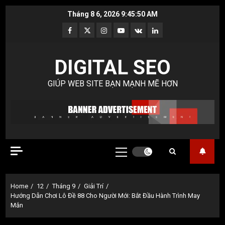
Skip
Tháng 8 6, 2026
9:45:51 AM
to
Facebook
Twitter
Instagram
Youtube
VK
LinkedIn
content
DIGITAL SEO
GIÚP WEB SITE BẠN MẠNH MẼ HƠN
Primary
Menu
Home
12
Tháng 9
Giải Trí
Hướng Dẫn Chơi Lô Đề 88 Cho Người Mới: Bắt Đầu Hành Trình May
Mắn