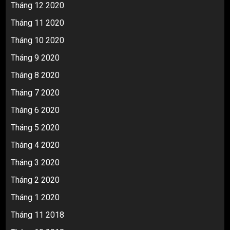
Tháng 12 2020
Tháng 11 2020
Tháng 10 2020
Tháng 9 2020
Tháng 8 2020
Tháng 7 2020
Tháng 6 2020
Tháng 5 2020
Tháng 4 2020
Tháng 3 2020
Tháng 2 2020
Tháng 1 2020
Tháng 11 2018