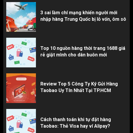
3 sai lầm chí mạng khiến người mới
nhập hàng Trung Quốc bị lỗ vốn, ôm sô
Top 10 nguồn hàng thời trang 1688 giá
rẻ giật mình cho dân buôn mới
Review Top 5 Công Ty Ký Gửi Hàng
Taobao Uy Tín Nhất Tại TP.HCM
Cách thanh toán khi tự đặt hàng
Taobao: Thẻ Visa hay ví Alipay?