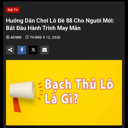
Giải Trí
Hướng Dẫn Chơi Lô Đề 88 Cho Người Mới:
Bắt Đầu Hành Trình May Mắn
ADMIN
THÁNG 9 12, 2020