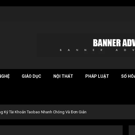
NGHỆ
GIÁO DỤC
NỘI THẤT
PHÁP LUẬT
SỐ HÓ
g Ký Tài Khoản Taobao Nhanh Chóng Và Đơn Giản