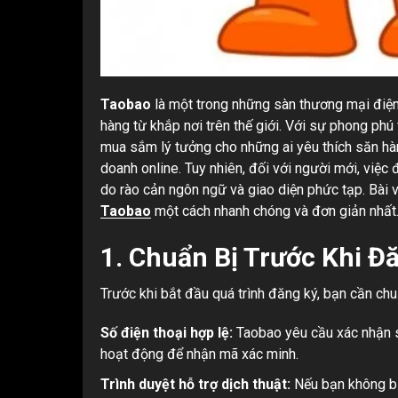
Taobao
là một trong những sàn thương mại điện 
hàng từ khắp nơi trên thế giới. Với sự phong phú
mua sắm lý tưởng cho những ai yêu thích săn hàng 
doanh online. Tuy nhiên, đối với người mới, việ
do rào cản ngôn ngữ và giao diện phức tạp. Bài
Taobao
một cách nhanh chóng và đơn giản nhất
1.
Chuẩn Bị Trước Khi Đ
Trước khi bắt đầu quá trình đăng ký, bạn cần chu
Số điện thoại hợp lệ:
Taobao yêu cầu xác nhận s
hoạt động để nhận mã xác minh.
Trình duyệt hỗ trợ dịch thuật:
Nếu bạn không bi