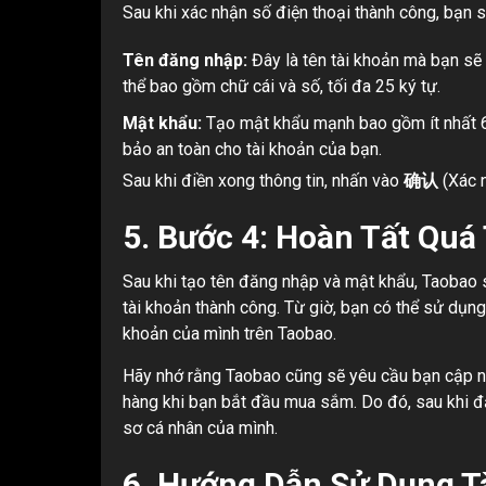
Sau khi xác nhận số điện thoại thành công, bạn
Tên đăng nhập:
Đây là tên tài khoản mà bạn s
thể bao gồm chữ cái và số, tối đa 25 ký tự.
Mật khẩu:
Tạo mật khẩu mạnh bao gồm ít nhất 6
bảo an toàn cho tài khoản của bạn.
Sau khi điền xong thông tin, nhấn vào
确认
(Xác n
5.
Bước 4: Hoàn Tất Quá
Sau khi tạo tên đăng nhập và mật khẩu, Taobao 
tài khoản thành công. Từ giờ, bạn có thể sử dụn
khoản của mình trên Taobao.
Hãy nhớ rằng Taobao cũng sẽ yêu cầu bạn cập nh
hàng khi bạn bắt đầu mua sắm. Do đó, sau khi đă
sơ cá nhân của mình.
6.
Hướng Dẫn Sử Dụng Tà