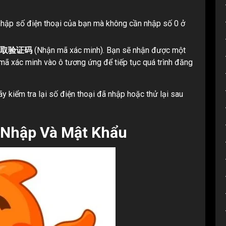
nhập số điện thoại của bạn mà không cần nhập số 0 ở
取验证码
(Nhận mã xác minh). Bạn sẽ nhận được một
mã xác minh vào ô tương ứng để tiếp tục quá trình đăng
 kiểm tra lại số điện thoại đã nhập hoặc thử lại sau
 Nhập Và Mật Khẩu