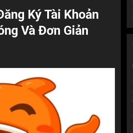
ăng Ký Tài Khoản
óng Và Đơn Giản