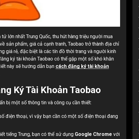
tử lớn nhất Trung Quốc, thu hút hàng triệu người mua
 về sản phẩm, giá cả cạnh tranh, Taobao trở thành địa chỉ
giá rẻ, đặc biệt là các tín đồ thời trang và người kinh
c đăng ký tài khoản Taobao có thể gặp một số khó khăn
 viết này sẽ hướng dẫn bạn
cách đăng ký tài khoản
.
ăng Ký Tài Khoản Taobao
ẩn bị một số thông tin và công cụ cần thiết:
ố điện thoại, vì vậy bạn cần có một số điện thoại đang
ết tiếng Trung, bạn có thể sử dụng
Google Chrome
với