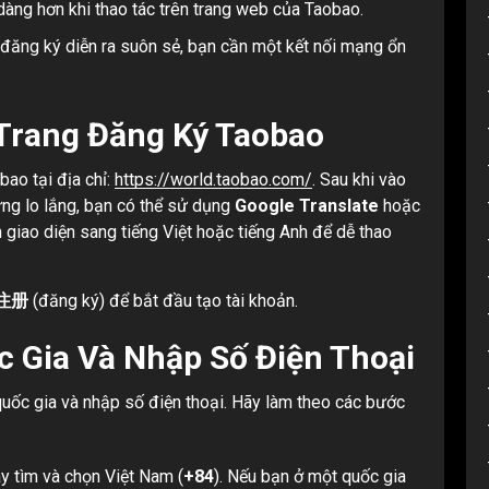
dàng hơn khi thao tác trên trang web của Taobao.
đăng ký diễn ra suôn sẻ, bạn cần một kết nối mạng ổn
 Trang Đăng Ký Taobao
bao tại địa chỉ:
https://world.taobao.com/
. Sau khi vào
ừng lo lắng, bạn có thể sử dụng
Google Translate
hoặc
n giao diện sang tiếng Việt hoặc tiếng Anh để dễ thao
注册
(đăng ký) để bắt đầu tạo tài khoản.
c Gia Và Nhập Số Điện Thoại
quốc gia và nhập số điện thoại. Hãy làm theo các bước
y tìm và chọn Việt Nam (
+84
). Nếu bạn ở một quốc gia