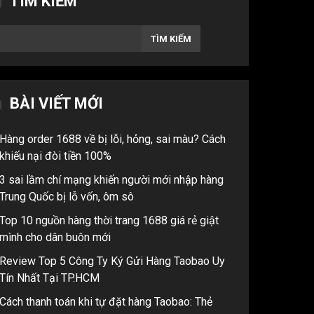
TÌM KIẾM
TÌM KIẾM
BÀI VIẾT MỚI
Hàng order 1688 về bị lỗi, hỏng, sai màu? Cách
khiếu nại đòi tiền 100%
3 sai lầm chí mạng khiến người mới nhập hàng
Trung Quốc bị lỗ vốn, ôm sô
Top 10 nguồn hàng thời trang 1688 giá rẻ giật
mình cho dân buôn mới
Review Top 5 Công Ty Ký Gửi Hàng Taobao Uy
Tín Nhất Tại TP.HCM
Cách thanh toán khi tự đặt hàng Taobao: Thẻ