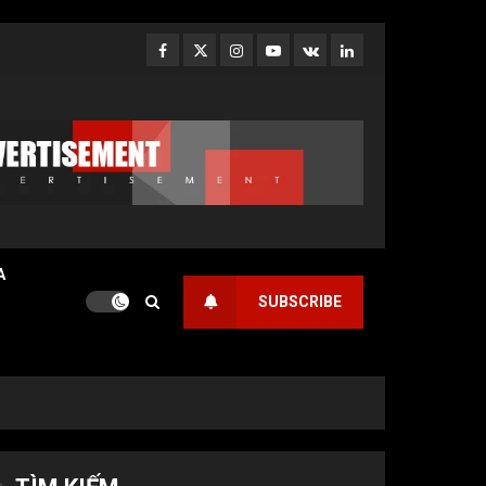
Facebook
Twitter
Instagram
Youtube
VK
LinkedIn
A
SUBSCRIBE