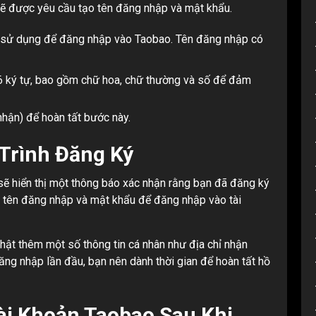
 sẽ được yêu cầu tạo tên đăng nhập và mật khẩu.
ẽ sử dụng để đăng nhập vào Taobao. Tên đăng nhập có
 ký tự, bao gồm chữ hoa, chữ thường và số để đảm
hận) để hoàn tất bước này.
 Trình Đăng Ký
sẽ hiển thị một thông báo xác nhận rằng bạn đã đăng ký
g tên đăng nhập và mật khẩu để đăng nhập vào tài
ật thêm một số thông tin cá nhân như địa chỉ nhận
ng nhập lần đầu, bạn nên dành thời gian để hoàn tất hồ
i Khoản Taobao Sau Khi