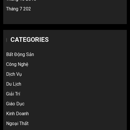
Tháng 7 202
CATEGORIES
Bất Động Sản
Công Nghệ
Dịch Vụ
Du Lịch
Giải Trí
Top 10 nguồn hàng thời trang 1688 giá
Giáo Dục
rẻ giật mình cho dân buôn mới
Kinh Doanh
3
Ngoại Thất