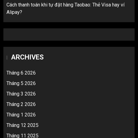
Cách thanh toán khi tự đặt hàng Taobao: Thẻ Visa hay ví
Alipay?
ARCHIVES
Tháng 6 2026
Tháng 5 2026
Tháng 3 2026
Tháng 2 2026
Tháng 1 2026
Tháng 12 2025
Tháng 11 2025