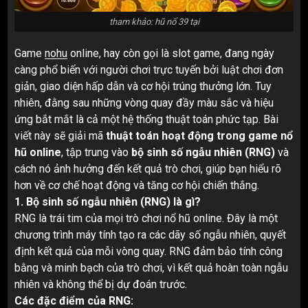
tham khảo: hũ nổ 39 tại
Game
nohu
online, hay còn gọi là slot game, đang ngày
càng phổ biến với người chơi trực tuyến bởi luật chơi đơn
giản, giao diện hấp dẫn và cơ hội trúng thưởng lớn. Tuy
nhiên, đằng sau những vòng quay đầy màu sắc và hiệu
ứng bắt mắt là cả một hệ thống thuật toán phức tạp. Bài
viết này sẽ giải mã
thuật toán hoạt động trong game nổ
hũ online
, tập trung vào
bộ sinh số ngẫu nhiên (RNG)
và
cách nó ảnh hưởng đến kết quả trò chơi, giúp bạn hiểu rõ
hơn về cơ chế hoạt động và tăng cơ hội chiến thắng.
1. Bộ sinh số ngẫu nhiên (RNG) là gì?
RNG là trái tim của mọi trò chơi nổ hũ online. Đây là một
chương trình máy tính tạo ra các dãy số ngẫu nhiên, quyết
định kết quả của mỗi vòng quay. RNG đảm bảo tính công
bằng và minh bạch của trò chơi, vì kết quả hoàn toàn ngẫu
nhiên và không thể bị dự đoán trước.
Các đặc điểm của RNG: