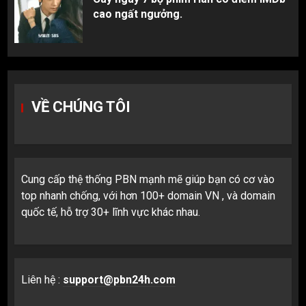
cao ngất ngưởng.
VỀ CHÚNG TÔI
Cung cấp thệ thống PBN mạnh mẽ giúp bạn có cơ vào
top nhanh chống, với hơn 100+ domain VN , và domain
quốc tế, hỗ trợ 30+ lĩnh vực khác nhau.
Liên hệ :
support@pbn24h.com