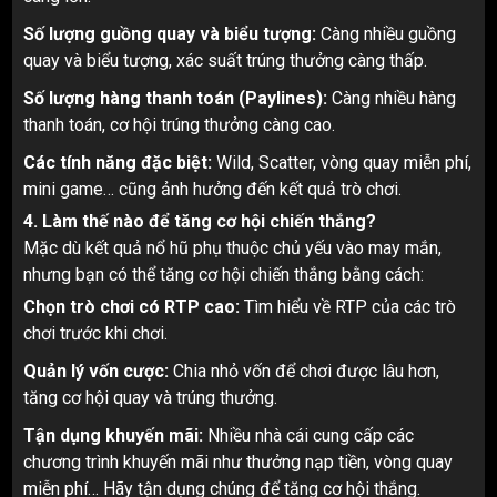
Số lượng guồng quay và biểu tượng:
Càng nhiều guồng
quay và biểu tượng, xác suất trúng thưởng càng thấp.
Số lượng hàng thanh toán (Paylines):
Càng nhiều hàng
thanh toán, cơ hội trúng thưởng càng cao.
Các tính năng đặc biệt:
Wild, Scatter, vòng quay miễn phí,
mini game… cũng ảnh hưởng đến kết quả trò chơi.
4. Làm thế nào để tăng cơ hội chiến thắng?
Mặc dù kết quả nổ hũ phụ thuộc chủ yếu vào may mắn,
nhưng bạn có thể tăng cơ hội chiến thắng bằng cách:
Chọn trò chơi có RTP cao:
Tìm hiểu về RTP của các trò
chơi trước khi chơi.
Quản lý vốn cược:
Chia nhỏ vốn để chơi được lâu hơn,
tăng cơ hội quay và trúng thưởng.
Tận dụng khuyến mãi:
Nhiều nhà cái cung cấp các
chương trình khuyến mãi như thưởng nạp tiền, vòng quay
miễn phí… Hãy tận dụng chúng để tăng cơ hội thắng.