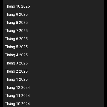
Tháng 10 2025
Tháng 9 2025
Tháng 8 2025
Tháng 7 2025
Tháng 6 2025
Tháng 5 2025
Tháng 4 2025
Tháng 3 2025
Tháng 2 2025
Tháng 1 2025
Tháng 12 2024
Tháng 11 2024
Tháng 10 2024