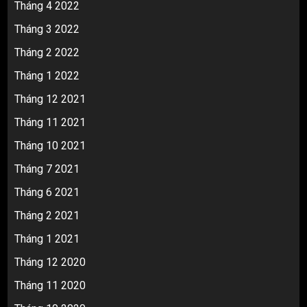
Tháng 4 2022
Tháng 3 2022
Tháng 2 2022
Tháng 1 2022
Tháng 12 2021
Tháng 11 2021
Tháng 10 2021
Tháng 7 2021
Tháng 6 2021
Tháng 2 2021
Tháng 1 2021
Tháng 12 2020
Tháng 11 2020