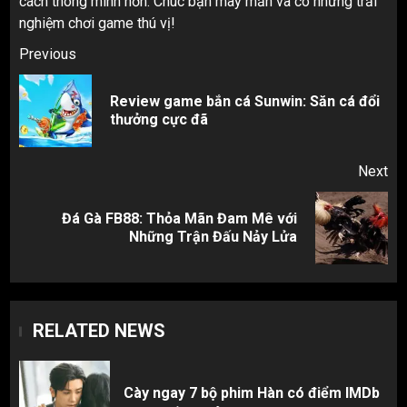
cách thông minh hơn. Chúc bạn may mắn và có những trải
nghiệm chơi game thú vị!
Post
Previous
navigation
Review game bắn cá Sunwin: Săn cá đổi
Pr
thưởng cực đã
pos
Next
Đá Gà FB88: Thỏa Mãn Đam Mê với
Next
Những Trận Đấu Nảy Lửa
post:
RELATED NEWS
Cày ngay 7 bộ phim Hàn có điểm IMDb