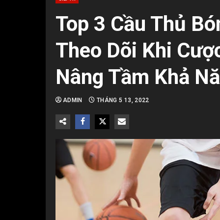
Top 3 Cầu Thủ Bó
Theo Dõi Khi Cượ
Nâng Tầm Khả Nă
ADMIN
THÁNG 5 13, 2022