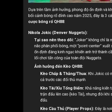
Dựa trên tầm ảnh hưởng, phong độ ổn định và kh
bối cảnh bóng rổ đỉnh cao năm 2025, đây là 3 c
cược bóng rổ QH88
:
Nikola Jokic (Denver Nuggets):
Tại sao nên theo dõi:
“Joker” không chỉ là 
não phân phối bóng, một “point-center” xuất
ổn định đáng kinh ngạc khiến anh trở thành c
lối chơi tấn công của toàn đội Nuggets.
Ảnh hưởng đến Kèo QH88:
Kèo Chấp & Thắng/Thua:
Khi Jokic có n
cả trước các đối thủ mạnh.
Kèo Tài/Xỉu Tổng Điểm:
Khả năng kiến t
trận đấu lên cao (kèo Tài), nhưng đôi khi
đấu.
Kèo Cầu Thủ (Player Props):
Đây là nơi