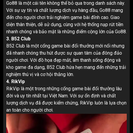
Go88 là một cái tên không thể bỏ qua trong danh sách này.
Với sự uy tín và chất lượng dịch vụ hàng đầu, Go88 mang
đến cho người chơi trải nghiệm game bài đỉnh cao. Giao
diện thân thiện, dễ sử dụng, cùng với hệ thống nạp rút tiền
nhanh chóng và bảo mật là những điểm cộng lớn của Go88.
3. B52 Club
B52 Club là một cổng game bài đổi thưởng mới nổi nhưng
đã nhanh chóng thu hút được sự quan tâm của đông đảo
người chơi. Với đồ họa đẹp mắt, âm thanh sống động và
kho game đa dạng, B52 Club hứa hẹn mang đến những trải
nghiệm thú vị và cơ hội thắng lớn.
4. RikVip
RikVip là một trong những cổng game bài đổi thưởng lâu
đời và uy tín nhất tại Việt Nam. Với sự ổn định và chất
lượng dịch vụ đã được kiểm chứng, RikVip luôn là lựa chọn
an toàn cho người chơi.