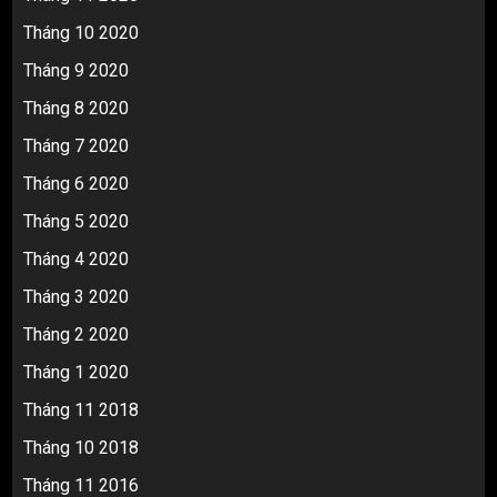
Tháng 10 2020
Tháng 9 2020
Tháng 8 2020
Tháng 7 2020
Tháng 6 2020
Tháng 5 2020
Tháng 4 2020
Tháng 3 2020
Tháng 2 2020
Tháng 1 2020
Tháng 11 2018
Tháng 10 2018
Tháng 11 2016