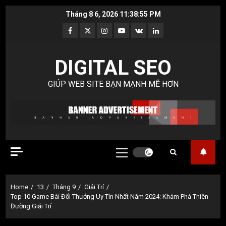
Skip
Tháng 8 6, 2026
11:38:56 PM
to
Facebook
Twitter
Instagram
Youtube
VK
LinkedIn
content
DIGITAL SEO
GIÚP WEB SITE BẠN MẠNH MẼ HƠN
Primary
Menu
Home
13
Tháng 9
Giải Trí
Top 10 Game Bài Đổi Thưởng Uy Tín Nhất Năm 2024: Khám Phá Thiên
Đường Giải Trí