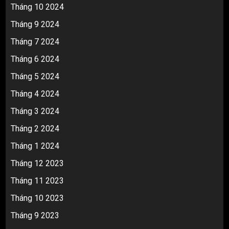
Tháng 10 2024
Tháng 9 2024
Tháng 7 2024
Tháng 6 2024
Tháng 5 2024
Tháng 4 2024
Tháng 3 2024
Tháng 2 2024
Tháng 1 2024
Tháng 12 2023
Tháng 11 2023
Tháng 10 2023
Tháng 9 2023