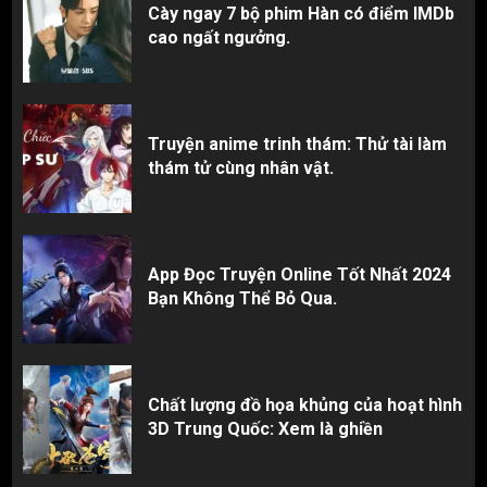
Cày ngay 7 bộ phim Hàn có điểm IMDb
cao ngất ngưởng.
Truyện anime trinh thám: Thử tài làm
thám tử cùng nhân vật.
App Đọc Truyện Online Tốt Nhất 2024
Bạn Không Thể Bỏ Qua.
Chất lượng đồ họa khủng của hoạt hình
3D Trung Quốc: Xem là ghiền