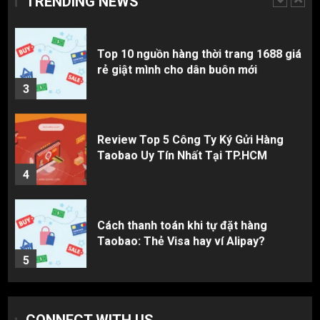
TRENDING NEWS
2
Top 10 nguồn hàng thời trang 1688 giá
rẻ giật mình cho dân buôn mới
3
Review Top 5 Công Ty Ký Gửi Hàng
Taobao Uy Tín Nhất Tại TP.HCM
4
Cách thanh toán khi tự đặt hàng
Taobao: Thẻ Visa hay ví Alipay?
5
Hàng order 1688 về bị lỗi, hỏng, sai