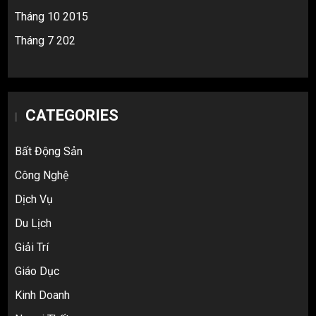
Tháng 10 2015
Tháng 7 202
CATEGORIES
Bất Động Sản
Công Nghệ
Dịch Vụ
Du Lịch
Giải Trí
Top 10 nguồn hàng thời trang 1688 giá
Giáo Dục
rẻ giật mình cho dân buôn mới
3
Kinh Doanh