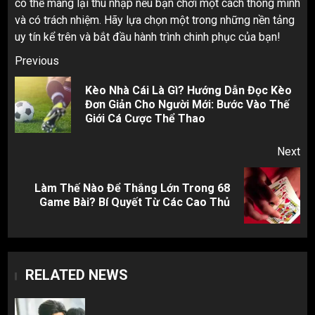
có thể mang lại thu nhập nếu bạn chơi một cách thông minh
và có trách nhiệm. Hãy lựa chọn một trong những nền tảng
uy tín kể trên và bắt đầu hành trình chinh phục của bạn!
Post
Previous
navigation
Kèo Nhà Cái Là Gì? Hướng Dẫn Đọc Kèo
Pr
Đơn Giản Cho Người Mới: Bước Vào Thế
pos
Giới Cá Cược Thể Thao
Next
Làm Thế Nào Để Thắng Lớn Trong 68
Next
Game Bài? Bí Quyết Từ Các Cao Thủ
post:
RELATED NEWS