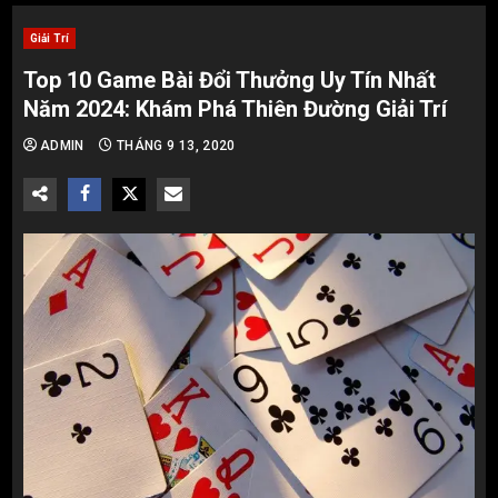
Giải Trí
Top 10 Game Bài Đổi Thưởng Uy Tín Nhất
Năm 2024: Khám Phá Thiên Đường Giải Trí
ADMIN
THÁNG 9 13, 2020