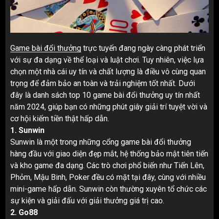
Game bài đổi thưởng
trực tuyến đang ngày càng phát triển
với sự đa dạng về thể loại và luật chơi. Tuy nhiên, việc lựa
chọn một nhà cái uy tín và chất lượng là điều vô cùng quan
trọng để đảm bảo an toàn và trải nghiệm tốt nhất. Dưới
đây là danh sách top 10 game bài đổi thưởng uy tín nhất
năm 2024, giúp bạn có những phút giây giải trí tuyệt vời và
cơ hội kiếm tiền thật hấp dẫn.
1. Sunwin
Sunwin là một trong những cổng game bài đổi thưởng
hàng đầu với giao diện đẹp mắt, hệ thống bảo mật tiên tiến
và kho game đa dạng. Các trò chơi phổ biến như Tiến Lên,
Phỏm, Mậu Binh, Poker đều có mặt tại đây, cùng với nhiều
mini-game hấp dẫn. Sunwin còn thường xuyên tổ chức các
sự kiện và giải đấu với giải thưởng giá trị cao.
2. Go88