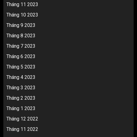
Tháng 11 2023
Tháng 10 2023
Tháng 9 2023
Tháng 8 2023
Tháng 7 2023
Tháng 6 2023
Tháng 5 2023
Tháng 4 2023
Tháng 3 2023
Tháng 2 2023
Tháng 1 2023
Tháng 12 2022
Tháng 11 2022