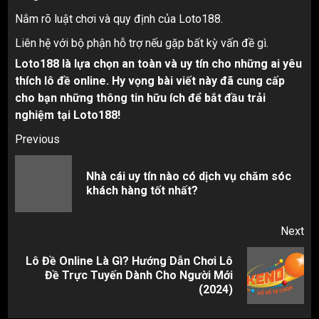
Nắm rõ luật chơi và quy định của Loto188.
Liên hệ với bộ phận hỗ trợ nếu gặp bất kỳ vấn đề gì.
Loto188 là lựa chọn an toàn và uy tín cho những ai yêu
thích lô đề online. Hy vọng bài viết này đã cung cấp
cho bạn những thông tin hữu ích để bắt đầu trải
nghiệm tại Loto188!
Post
Previous
navigation
Nhà cái uy tín nào có dịch vụ chăm sóc
Pr
khách hàng tốt nhất?
pos
Next
Lô Đề Online Là Gì? Hướng Dẫn Chơi Lô
Next
Đề Trực Tuyến Dành Cho Người Mới
post:
(2024)