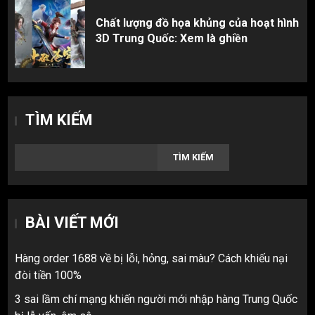
Chất lượng đồ họa khủng của hoạt hình
3D Trung Quốc: Xem là ghiền
TÌM KIẾM
TÌM KIẾM
BÀI VIẾT MỚI
Hàng order 1688 về bị lỗi, hỏng, sai màu? Cách khiếu nại
đòi tiền 100%
3 sai lầm chí mạng khiến người mới nhập hàng Trung Quốc