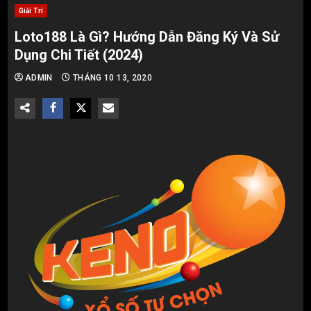
Giải Trí
Loto188 Là Gì? Hướng Dẫn Đăng Ký Và Sử
Dụng Chi Tiết (2024)
ADMIN
THÁNG 10 13, 2020