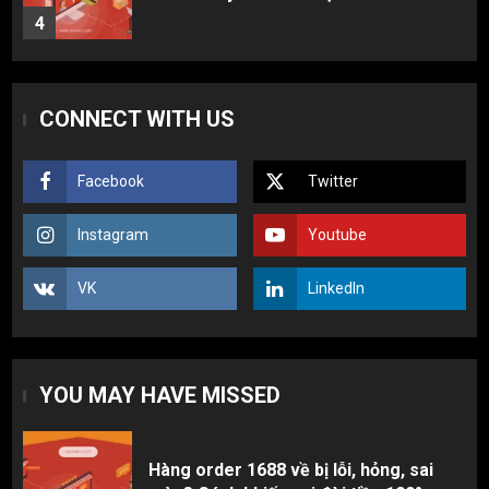
5
Hàng order 1688 về bị lỗi, hỏng, sai
CONNECT WITH US
màu? Cách khiếu nại đòi tiền 100%
1
Facebook
Twitter
3 sai lầm chí mạng khiến người mới
Instagram
Youtube
nhập hàng Trung Quốc bị lỗ vốn, ôm sô
2
VK
LinkedIn
Top 10 nguồn hàng thời trang 1688 giá
rẻ giật mình cho dân buôn mới
YOU MAY HAVE MISSED
3
Hàng order 1688 về bị lỗi, hỏng, sai