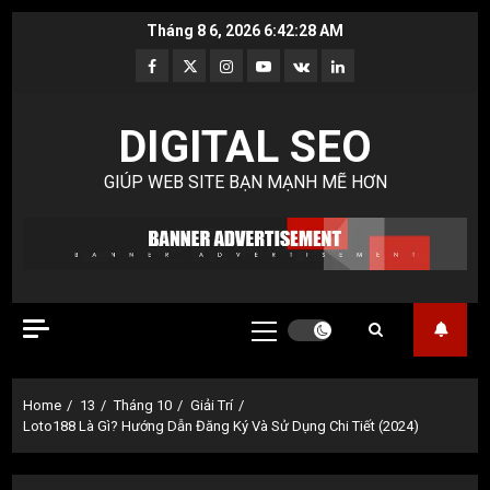
Skip
Tháng 8 6, 2026
6:42:28 AM
to
Facebook
Twitter
Instagram
Youtube
VK
LinkedIn
content
DIGITAL SEO
GIÚP WEB SITE BẠN MẠNH MẼ HƠN
Primary
Menu
Home
13
Tháng 10
Giải Trí
Loto188 Là Gì? Hướng Dẫn Đăng Ký Và Sử Dụng Chi Tiết (2024)