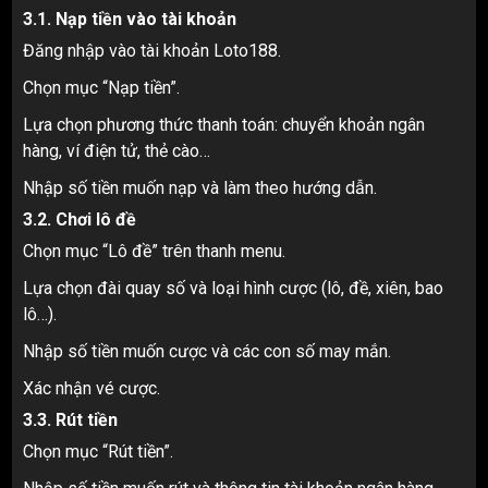
3.1. Nạp tiền vào tài khoản
Đăng nhập vào tài khoản Loto188.
Chọn mục “Nạp tiền”.
Lựa chọn phương thức thanh toán: chuyển khoản ngân
hàng, ví điện tử, thẻ cào…
Nhập số tiền muốn nạp và làm theo hướng dẫn.
3.2. Chơi lô đề
Chọn mục “Lô đề” trên thanh menu.
Lựa chọn đài quay số và loại hình cược (lô, đề, xiên, bao
lô…).
Nhập số tiền muốn cược và các con số may mắn.
Xác nhận vé cược.
3.3. Rút tiền
Chọn mục “Rút tiền”.