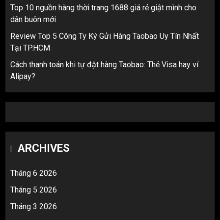
Top 10 nguồn hàng thời trang 1688 giá rẻ giật mình cho
dân buôn mới
Review Top 5 Công Ty Ký Gửi Hàng Taobao Uy Tín Nhất
Tại TP.HCM
Cách thanh toán khi tự đặt hàng Taobao: Thẻ Visa hay ví
Alipay?
ARCHIVES
Tháng 6 2026
Tháng 5 2026
Tháng 3 2026