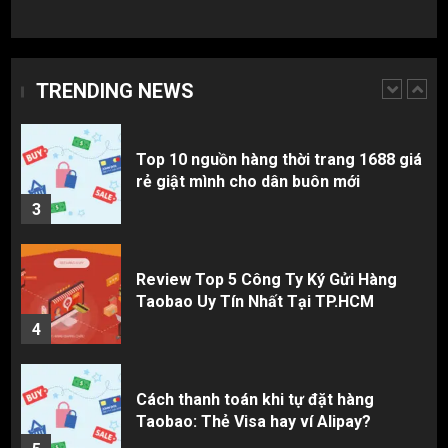
3 sai lầm chí mạng khiến người mới
nhập hàng Trung Quốc bị lỗ vốn, ôm sô
TRENDING NEWS
2
Top 10 nguồn hàng thời trang 1688 giá
rẻ giật mình cho dân buôn mới
3
Review Top 5 Công Ty Ký Gửi Hàng
Taobao Uy Tín Nhất Tại TP.HCM
4
Cách thanh toán khi tự đặt hàng
Taobao: Thẻ Visa hay ví Alipay?