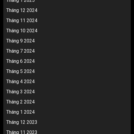
Tháng 1 2025
Tháng 12 2024
Tháng 11 2024
Tháng 10 2024
Tháng 9 2024
Tháng 7 2024
Tháng 6 2024
Tháng 5 2024
Tháng 4 2024
Tháng 3 2024
Tháng 2 2024
Tháng 1 2024
Tháng 12 2023
Tháng 11 2023