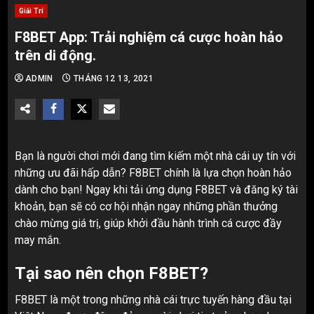
Giải Trí
F8BET App: Trải nghiệm cá cược hoàn hảo
trên di động.
ADMIN
THÁNG 12 13, 2021
Bạn là người chơi mới đang tìm kiếm một nhà cái uy tín với
những ưu đãi hấp dẫn? F8BET chính là lựa chọn hoàn hảo
dành cho bạn! Ngay khi tải ứng dụng F8BET và đăng ký tài
khoản, bạn sẽ có cơ hội nhận ngay những phần thưởng
chào mừng giá trị, giúp khởi đầu hành trình cá cược đầy
may mắn.
Tại sao nên chọn F8BET?
F8BET là một trong những nhà cái trực tuyến hàng đầu tại