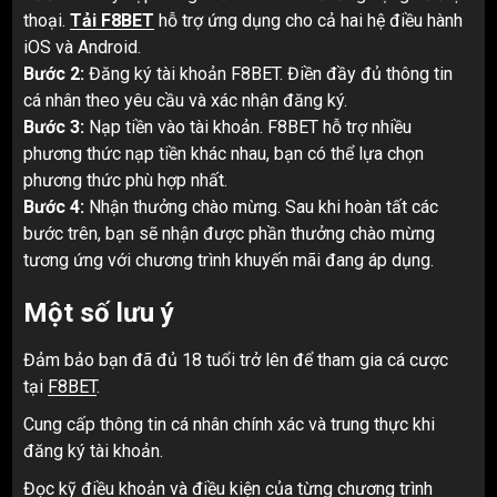
thoại.
Tải F8BET
hỗ trợ ứng dụng cho cả hai hệ điều hành
iOS và Android.
Bước 2:
Đăng ký tài khoản F8BET. Điền đầy đủ thông tin
cá nhân theo yêu cầu và xác nhận đăng ký.
Bước 3:
Nạp tiền vào tài khoản. F8BET hỗ trợ nhiều
phương thức nạp tiền khác nhau, bạn có thể lựa chọn
phương thức phù hợp nhất.
Bước 4:
Nhận thưởng chào mừng. Sau khi hoàn tất các
bước trên, bạn sẽ nhận được phần thưởng chào mừng
tương ứng với chương trình khuyến mãi đang áp dụng.
Một số lưu ý
Đảm bảo bạn đã đủ 18 tuổi trở lên để tham gia cá cược
tại
F8BET
.
Cung cấp thông tin cá nhân chính xác và trung thực khi
đăng ký tài khoản.
Đọc kỹ điều khoản và điều kiện của từng chương trình