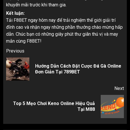
khuyến mãi trước khi tham gia.
Kết luận:
Tải F8BET ngay hôm nay để trải nghiệm thế giới giải trí
đỉnh cao và nhận ngay những phần thưởng chào mừng hấp
dẫn. Chúc bạn có những giây phút thư giãn thú vị và may
mắn cùng F8BET!
Post
Previous
navigation
Hướng Dẫn Cách Đặt Cược Đá Gà Online
Pr
Đơn Giản Tại 789BET
pos
Next
Top 5 Mẹo Chơi Keno Online Hiệu Quả
Next
Tại M88
post: