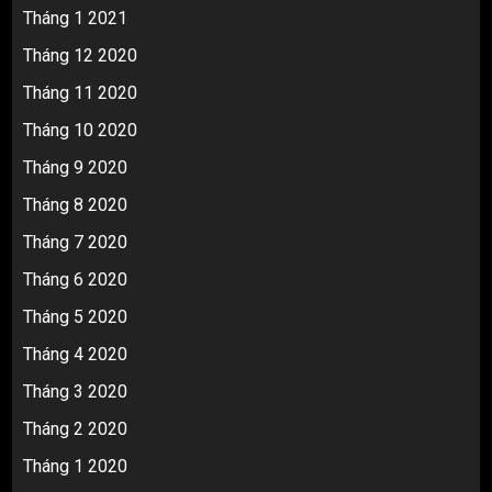
Tháng 1 2021
Tháng 12 2020
Tháng 11 2020
Tháng 10 2020
Tháng 9 2020
Tháng 8 2020
Tháng 7 2020
Tháng 6 2020
Tháng 5 2020
Tháng 4 2020
Tháng 3 2020
Tháng 2 2020
Tháng 1 2020