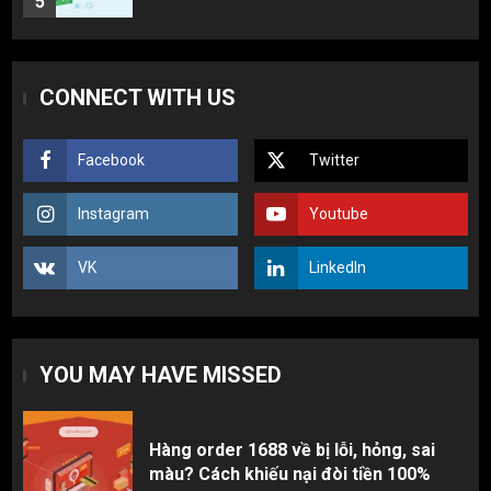
5
Hàng order 1688 về bị lỗi, hỏng, sai
CONNECT WITH US
màu? Cách khiếu nại đòi tiền 100%
1
Facebook
Twitter
3 sai lầm chí mạng khiến người mới
Instagram
Youtube
nhập hàng Trung Quốc bị lỗ vốn, ôm sô
2
VK
LinkedIn
Top 10 nguồn hàng thời trang 1688 giá
rẻ giật mình cho dân buôn mới
YOU MAY HAVE MISSED
3
Hàng order 1688 về bị lỗi, hỏng, sai
màu? Cách khiếu nại đòi tiền 100%