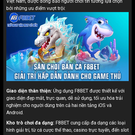
Việt Nam, được đông đảo người chơi tin tưởng lựa chọn
bởi những ưu điểm vượt trội:
Giao diện thân thiện:
Ứng dụng F8BET được thiết kế với
giao diện đẹp mắt, trực quan, dễ sử dụng, tối ưu hóa trải
nghiệm cho người dùng trên cả hai nền tảng iOS và
Android.
Kho trò chơi đa dạng:
F8BET cung cấp đa dạng các loại
hình giải trí, từ cá cược thể thao, casino trực tuyến, đến slot