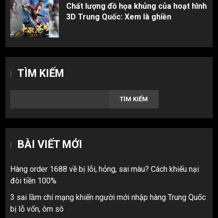
Chất lượng đồ họa khủng của hoạt hình
3D Trung Quốc: Xem là ghiền
TÌM KIẾM
TÌM KIẾM
BÀI VIẾT MỚI
Hàng order 1688 về bị lỗi, hỏng, sai màu? Cách khiếu nại
đòi tiền 100%
3 sai lầm chí mạng khiến người mới nhập hàng Trung Quốc
bị lỗ vốn, ôm sô