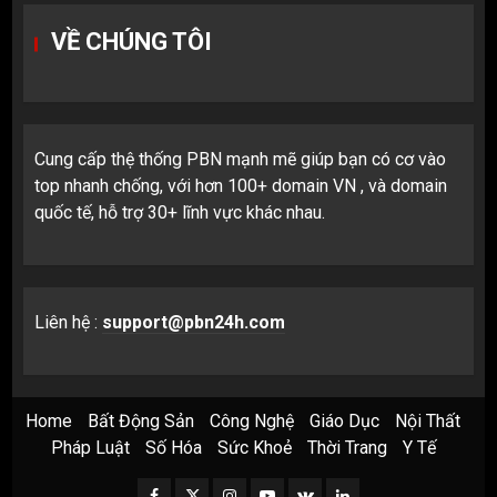
VỀ CHÚNG TÔI
Cung cấp thệ thống PBN mạnh mẽ giúp bạn có cơ vào
top nhanh chống, với hơn 100+ domain VN , và domain
quốc tế, hỗ trợ 30+ lĩnh vực khác nhau.
Liên hệ :
support@pbn24h.com
Home
Bất Động Sản
Công Nghệ
Giáo Dục
Nội Thất
Pháp Luật
Số Hóa
Sức Khoẻ
Thời Trang
Y Tế
Facebook
Twitter
Instagram
Youtube
VK
LinkedIn