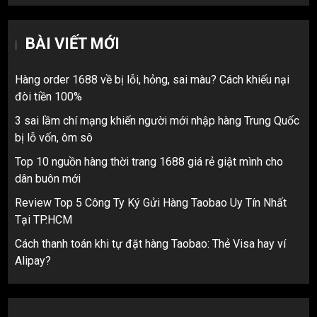
BÀI VIẾT MỚI
Hàng order 1688 về bị lỗi, hỏng, sai màu? Cách khiếu nại
đòi tiền 100%
3 sai lầm chí mạng khiến người mới nhập hàng Trung Quốc
bị lỗ vốn, ôm sô
Top 10 nguồn hàng thời trang 1688 giá rẻ giật mình cho
dân buôn mới
Review Top 5 Công Ty Ký Gửi Hàng Taobao Uy Tín Nhất
Tại TP.HCM
Cách thanh toán khi tự đặt hàng Taobao: Thẻ Visa hay ví
Alipay?