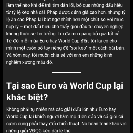
lầm thế nào khi để trái tim dẫn lối, bỏ qua những dấu hiệu
từ tỷ lệ kèo nhà cái. Pháp được đánh giá cao hơn, nhưng tỷ
lệ ăn cho Pháp lại bất ngờ nhỉnh hơn một chút so với mức
hợp lý – một dấu hiệu cho thấy giới đầu tư chuyên nghiệp
không thực sự tin tưởng. Tôi đã mù quáng bỏ qua tất cả.
Từ đó, mỗi mùa Euro hay World Cup đến, tôi lại có cho
mình một cuốn sổ tay riêng để “soi kèo” một cách bài bản.
Và hôm nay, tôi muốn chia sẻ với anh em những kinh
nghiệm xương máu đó.
Tại sao Euro và World Cup lại
khác biệt?
Không phải tự nhiên mà các giải đấu lớn như Euro hay
World Cup lại khiến người hâm mộ điên đảo và cả giới cá
cược cũng phải thay đổi chiến thuật. Nó hoàn toàn khác với
những giải VĐQG kéo dài lê thê.