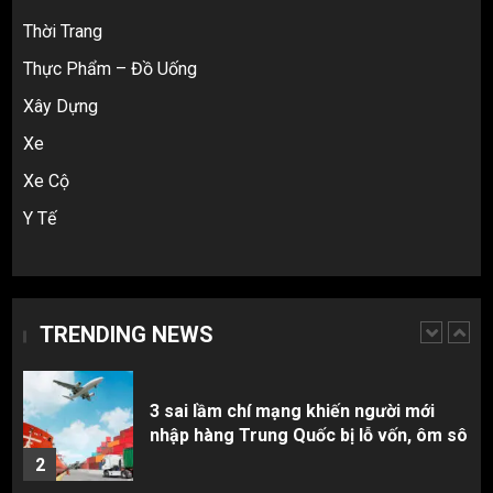
Cách thanh toán khi tự đặt hàng
Thời Trang
Taobao: Thẻ Visa hay ví Alipay?
Thực Phẩm – Đồ Uống
5
Xây Dựng
Xe
Hàng order 1688 về bị lỗi, hỏng, sai
màu? Cách khiếu nại đòi tiền 100%
Xe Cộ
1
Y Tế
3 sai lầm chí mạng khiến người mới
nhập hàng Trung Quốc bị lỗ vốn, ôm sô
TRENDING NEWS
2
Top 10 nguồn hàng thời trang 1688 giá
rẻ giật mình cho dân buôn mới
3