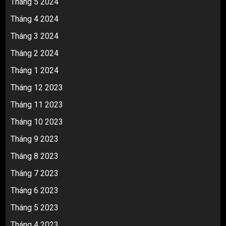
Tháng 5 2024
Tháng 4 2024
Tháng 3 2024
Tháng 2 2024
Tháng 1 2024
Tháng 12 2023
Tháng 11 2023
Tháng 10 2023
Tháng 9 2023
Tháng 8 2023
Tháng 7 2023
Tháng 6 2023
Tháng 5 2023
Tháng 4 2023