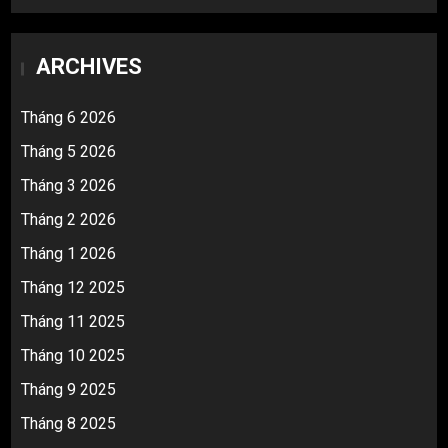
ARCHIVES
Tháng 6 2026
Tháng 5 2026
Tháng 3 2026
Tháng 2 2026
Tháng 1 2026
Tháng 12 2025
Tháng 11 2025
Tháng 10 2025
Tháng 9 2025
Tháng 8 2025