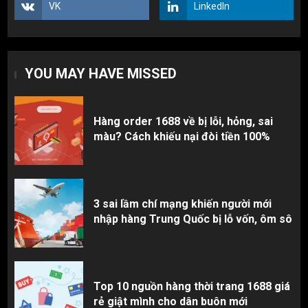
2
VK
LinkedIn
Top 10 nguồn hàng thời trang 1688 giá
rẻ giật mình cho dân buôn mới
YOU MAY HAVE MISSED
3
Hàng order 1688 về bị lỗi, hỏng, sai
màu? Cách khiếu nại đòi tiền 100%
3 sai lầm chí mạng khiến người mới
nhập hàng Trung Quốc bị lỗ vốn, ôm sô
Top 10 nguồn hàng thời trang 1688 giá
rẻ giật mình cho dân buôn mới