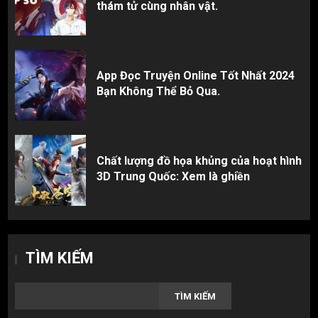
thám tử cùng nhân vật.
App Đọc Truyện Online Tốt Nhất 2024
Bạn Không Thể Bỏ Qua.
Chất lượng đồ họa khủng của hoạt hình
3D Trung Quốc: Xem là ghiền
TÌM KIẾM
TÌM KIẾM