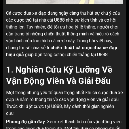
Cá cược đua xe đạp đang ngày càng thu hút sự chú ý của
các cược thủ tại nhà cái U888 nhờ sự kịch tính và cơ hội
thắng lớn. Tuy nhiên, để tối ưu hóa tỷ lệ thắng, người chơi
cần trang bị những chiến thuật thông minh và hiểu rõ cách
vận hành của loại hình cá cược này. Trong bài viết này,
chúng tôi sẽ chia sẻ
5 chiến thuật cá cược đua xe đạp
hiệu quả
giúp bạn tăng cơ hội chiến thắng tại
U888
.
1. Nghiên Cứu Kỹ Lưỡng Về
Vận Động Viên Và Giải Đấu
Một trong những yếu tố quan trọng nhất khi cá cược đua xe
đạp là nắm rõ thông tin về các vận động viên và giải đấu.
Trước khi đặt cược tại U888, hãy dành thời gian nghiên
cứu:
Phong độ gần đây
: Xem xét thành tích của vận động viên
trong các cuộc đua trước đó. Một tay đua có phong độ ổn