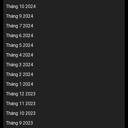
Tháng 10 2024
Tháng 9 2024
Tháng 7 2024
Tháng 6 2024
Tháng 5 2024
Tháng 4 2024
Tháng 3 2024
Tháng 2 2024
Tháng 1 2024
Tháng 12 2023
Tháng 11 2023
Tháng 10 2023
Tháng 9 2023