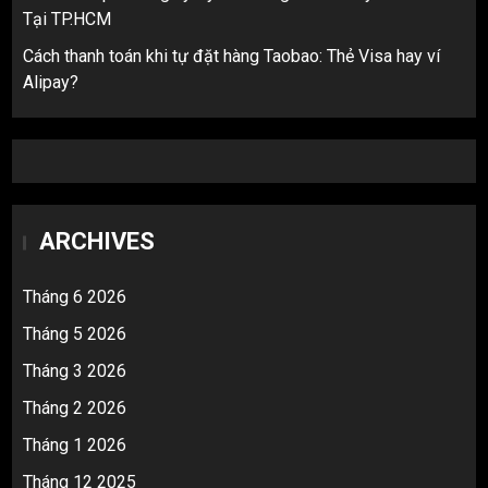
Tại TP.HCM
Cách thanh toán khi tự đặt hàng Taobao: Thẻ Visa hay ví
Alipay?
ARCHIVES
Tháng 6 2026
Tháng 5 2026
Tháng 3 2026
Tháng 2 2026
Tháng 1 2026
Tháng 12 2025