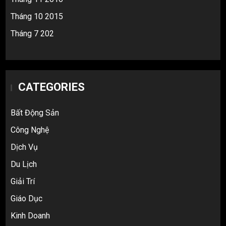
Tháng 10 2015
Tháng 7 202
CATEGORIES
Bất Động Sản
Công Nghệ
Dịch Vụ
Du Lịch
Giải Trí
Top 10 nguồn hàng thời trang 1688 giá
Giáo Dục
rẻ giật mình cho dân buôn mới
3
Kinh Doanh