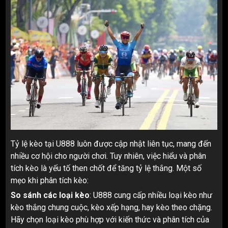
Tỷ lệ kèo tại U888 luôn được cập nhật liên tục, mang đến
nhiều cơ hội cho người chơi. Tuy nhiên, việc hiểu và phân
tích kèo là yếu tố then chốt để tăng tỷ lệ thắng. Một số
mẹo khi phân tích kèo:
So sánh các loại kèo
: U888 cung cấp nhiều loại kèo như
kèo thắng chung cuộc, kèo xếp hạng, hay kèo theo chặng.
Hãy chọn loại kèo phù hợp với kiến thức và phân tích của