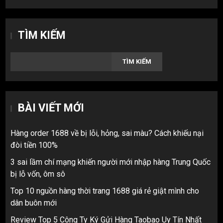
TÌM KIẾM
TÌM KIẾM
BÀI VIẾT MỚI
Hàng order 1688 về bị lỗi, hỏng, sai màu? Cách khiếu nại
đòi tiền 100%
3 sai lầm chí mạng khiến người mới nhập hàng Trung Quốc
bị lỗ vốn, ôm sô
Top 10 nguồn hàng thời trang 1688 giá rẻ giật mình cho
dân buôn mới
Review Top 5 Công Ty Ký Gửi Hàng Taobao Uy Tín Nhất