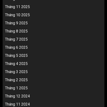
Tháng 11 2025
Tháng 10 2025
Tháng 9 2025
Tháng 8 2025
Tháng 7 2025
Tháng 6 2025
Tháng 5 2025
Tháng 4 2025
Tháng 3 2025
Tháng 2 2025
Tháng 1 2025
Tháng 12 2024
Tháng 11 2024