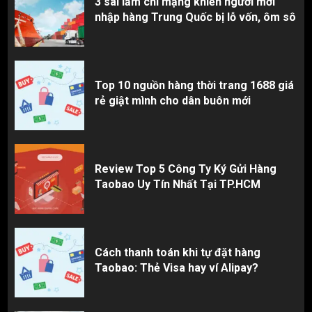
3 sai lầm chí mạng khiến người mới
nhập hàng Trung Quốc bị lỗ vốn, ôm sô
Top 10 nguồn hàng thời trang 1688 giá
rẻ giật mình cho dân buôn mới
Review Top 5 Công Ty Ký Gửi Hàng
Taobao Uy Tín Nhất Tại TP.HCM
Cách thanh toán khi tự đặt hàng
Taobao: Thẻ Visa hay ví Alipay?