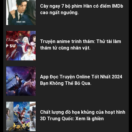
Cày ngay 7 bộ phim Hàn có điểm IMDb
cao ngất ngưởng.
Truyện anime trinh thám: Thử tài làm
thám tử cùng nhân vật.
App Đọc Truyện Online Tốt Nhất 2024
Bạn Không Thể Bỏ Qua.
Chất lượng đồ họa khủng của hoạt hình
3D Trung Quốc: Xem là ghiền