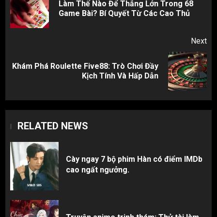
navigation
Làm Thế Nào Để Thắng Lớn Trong 68
Pr
Game Bài? Bí Quyết Từ Các Cao Thủ
pos
Next
Khám Phá Roulette Five88: Trò Chơi Đầy
Next
Kịch Tính Và Hấp Dẫn
post:
RELATED NEWS
Cày ngay 7 bộ phim Hàn có điểm IMDb
cao ngất ngưởng.