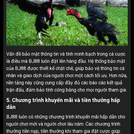
Vấn đề bảo mật thông tin và tính minh bạch trong cá cược
là điều mà BJ88 luôn đặt lên hàng đầu. Hệ thống bảo mật
của BJ88 được thiết kế chặt chẽ, giúp bảo vệ thông tin cá
nhân và giao dịch của người chơi một cách tối ưu. Hơn nữa,
nền tảng này cũng cung cấp đầy đủ các báo cáo kết quả
trận đấu, đảm bảo tính công bằng cho mọi người tham gia.
5.
Chương trình khuyến mãi và tiền thưởng hấp
dẫn
BJ88 luôn có những chương trình khuyến mãi hấp dẫn cho
người chơi mới và người chơi lâu năm. Các chương trình
thưởng tiền nạp, tiền thưởng khi tham gia đặt cược giúp