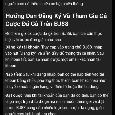
người chơi có thêm nhiều cơ hội chiến thắng.
Hướng Dẫn Đăng Ký Và Tham Gia Cá
Cược Đá Gà Trên BJ88
Để tham gia cá cược đá gà trên BJ88, bạn chỉ cần thực
hiện vài bước đơn giản như sau:
Đăng ký tài khoản
: Truy cập vào trang chủ BJ88, nhấp
vào nút “Đăng ký” và điền đầy đủ thông tin cá nhân. Sau
khi hoàn tất, bạn sẽ nhận được một email xác nhận tài
khoản.
Nạp tiền
: Sau khi đăng nhập, bạn có thể nạp tiền vào tài
khoản bằng nhiều phương thức thanh toán khác nhau như
chuyển khoản ngân hàng, ví điện tử hoặc thẻ tín dụng.
Đặt cược
: Sau khi tài khoản của bạn đã có tiền, bạn có thể
chọn một trận đấu đá gà mà mình muốn tham gia và đặt
cược. BJ88 cung cấp nhiều loại kèo cược đa dạng, giúp
người chơi linh hoạt lựa chọn.