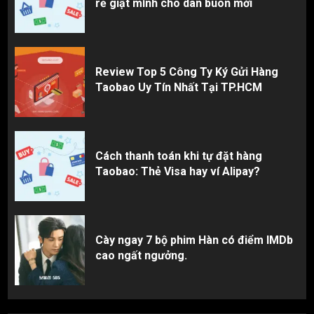
rẻ giật mình cho dân buôn mới
Review Top 5 Công Ty Ký Gửi Hàng
Taobao Uy Tín Nhất Tại TP.HCM
Cách thanh toán khi tự đặt hàng
Taobao: Thẻ Visa hay ví Alipay?
Cày ngay 7 bộ phim Hàn có điểm IMDb
cao ngất ngưởng.