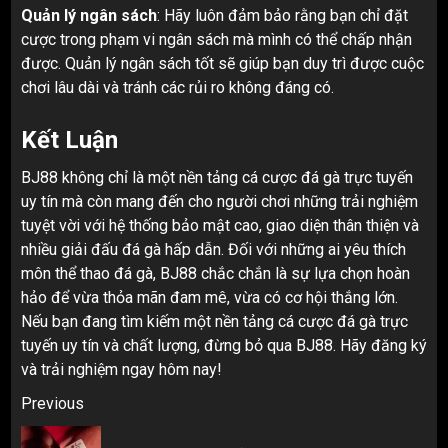
Quản lý ngân sách
: Hãy luôn đảm bảo rằng bạn chỉ đặt
cược trong phạm vi ngân sách mà mình có thể chấp nhận
được. Quản lý ngân sách tốt sẽ giúp bạn duy trì được cuộc
chơi lâu dài và tránh các rủi ro không đáng có.
Kết Luận
BJ88 không chỉ là một nền tảng cá cược đá gà trực tuyến
uy tín mà còn mang đến cho người chơi những trải nghiệm
tuyệt vời với hệ thống bảo mật cao, giao diện thân thiện và
nhiều giải đấu đá gà hấp dẫn. Đối với những ai yêu thích
môn thể thao đá gà, BJ88 chắc chắn là sự lựa chọn hoàn
hảo để vừa thỏa mãn đam mê, vừa có cơ hội thắng lớn.
Nếu bạn đang tìm kiếm một nền tảng cá cược đá gà trực
tuyến uy tín và chất lượng, đừng bỏ qua BJ88. Hãy đăng ký
và trải nghiệm ngay hôm nay!
Post
Previous