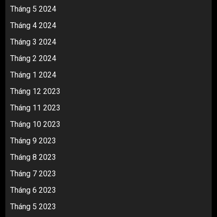
Tháng 5 2024
Tháng 4 2024
Tháng 3 2024
Tháng 2 2024
Tháng 1 2024
Tháng 12 2023
Tháng 11 2023
Tháng 10 2023
Tháng 9 2023
Tháng 8 2023
Tháng 7 2023
Tháng 6 2023
Tháng 5 2023