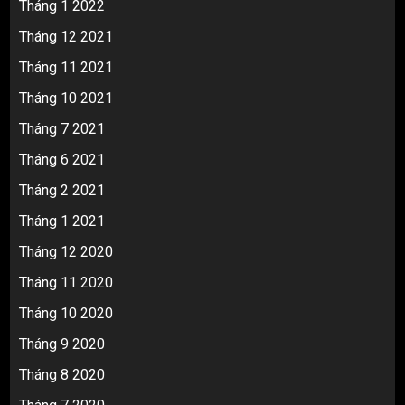
Tháng 1 2022
Tháng 12 2021
Tháng 11 2021
Tháng 10 2021
Tháng 7 2021
Tháng 6 2021
Tháng 2 2021
Tháng 1 2021
Tháng 12 2020
Tháng 11 2020
Tháng 10 2020
Tháng 9 2020
Tháng 8 2020