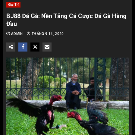
Giải Trí
BJ88 Đá Gà: Nền Tảng Cá Cược Đá Gà Hàng
Đầu
ADMIN
THÁNG 9 14, 2020