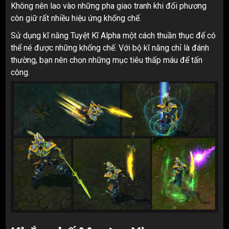
Không nên lao vào những pha giao tranh khi đối phương
còn giữ rất nhiều hiệu ứng khống chế.
Sử dụng kĩ năng Tuyệt Kĩ Alpha một cách thuần thục để có
thể né được những khống chế. Với bộ kĩ năng chỉ là đánh
thường, bạn nên chọn những mục tiêu thấp máu để tấn
công.