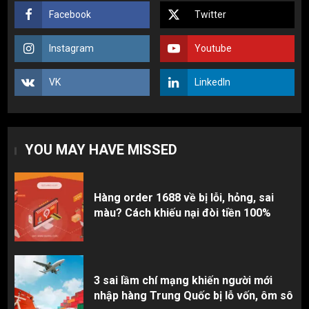
Facebook
Twitter
Top 10 nguồn hàng thời trang 1688 giá
Instagram
Youtube
rẻ giật mình cho dân buôn mới
3
VK
LinkedIn
YOU MAY HAVE MISSED
Hàng order 1688 về bị lỗi, hỏng, sai
màu? Cách khiếu nại đòi tiền 100%
3 sai lầm chí mạng khiến người mới
nhập hàng Trung Quốc bị lỗ vốn, ôm sô