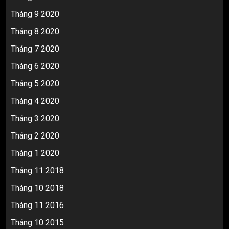
Tháng 9 2020
Tháng 8 2020
Tháng 7 2020
Tháng 6 2020
Tháng 5 2020
Tháng 4 2020
Tháng 3 2020
Tháng 2 2020
Tháng 1 2020
Tháng 11 2018
Tháng 10 2018
Tháng 11 2016
Tháng 10 2015