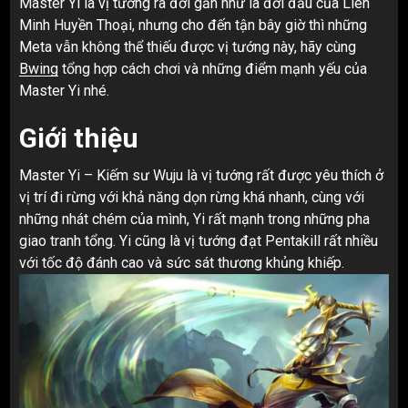
Master Yi là vị tướng ra đời gần như là đời đầu của Liên
Minh Huyền Thoại, nhưng cho đến tận bây giờ thì những
Meta vẫn không thể thiếu được vị tướng này, hãy cùng
Bwing
tổng hợp cách chơi và những điểm mạnh yếu của
Master Yi nhé.
Giới thiệu
Master Yi – Kiếm sư Wuju là vị tướng rất được yêu thích ở
vị trí đi rừng với khả năng dọn rừng khá nhanh, cùng với
những nhát chém của mình, Yi rất mạnh trong những pha
giao tranh tổng. Yi cũng là vị tướng đạt Pentakill rất nhiều
với tốc độ đánh cao và sức sát thương khủng khiếp.