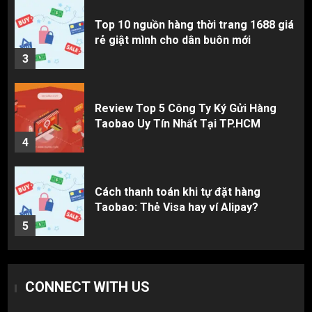
Review Top 5 Công Ty Ký Gửi Hàng
Taobao Uy Tín Nhất Tại TP.HCM
4
Cách thanh toán khi tự đặt hàng
Taobao: Thẻ Visa hay ví Alipay?
5
Hàng order 1688 về bị lỗi, hỏng, sai
màu? Cách khiếu nại đòi tiền 100%
1
3 sai lầm chí mạng khiến người mới
CONNECT WITH US
nhập hàng Trung Quốc bị lỗ vốn, ôm sô
2