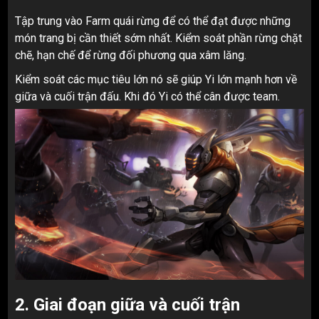
Tập trung vào Farm quái rừng để có thể đạt được những
món trang bị cần thiết sớm nhất. Kiểm soát phần rừng chặt
chẽ, hạn chế để rừng đối phương qua xâm lăng.
Kiểm soát các mục tiêu lớn nó sẽ giúp Yi lớn mạnh hơn về
giữa và cuối trận đấu. Khi đó Yi có thể cân được team.
2. Giai đoạn giữa và cuối trận