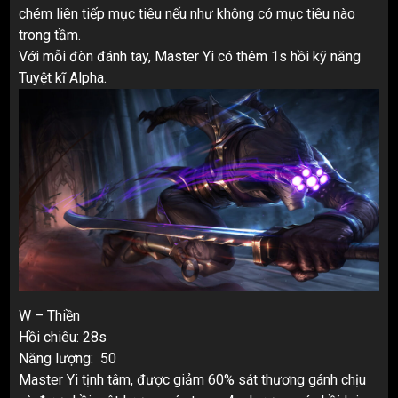
chém liên tiếp mục tiêu nếu như không có mục tiêu nào
trong tầm.
Với mỗi đòn đánh tay, Master Yi có thêm 1s hồi kỹ năng
Tuyệt kĩ Alpha.
W – Thiền
Hồi chiêu: 28s
Năng lượng: 50
Master Yi tịnh tâm, được giảm 60% sát thương gánh chịu