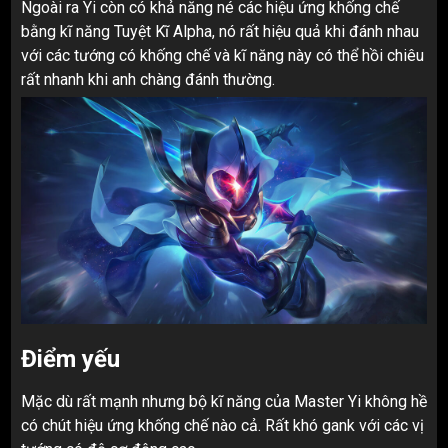
Ngoài ra Yi còn có khả năng né các hiệu ứng khống chế
bằng kĩ năng Tuyệt Kĩ Alpha, nó rất hiệu quả khi đánh nhau
với các tướng có khống chế và kĩ năng này có thể hồi chiêu
rất nhanh khi anh chàng đánh thường.
Điểm yếu
Mặc dù rất mạnh nhưng bộ kĩ năng của Master Yi không hề
có chút hiệu ứng khống chế nào cả. Rất khó gank với các vị