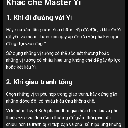
Khắc chế Master Yi
1. Khi đi đường với Yi
Hãy qua xâm lăng rừng Yi ở những cấp độ đầu, vì khi đó Yi
rất yếu và mỏng. Luôn luôn gây áp đảo Yi với pha kêu gọi
đồng đội vào rừng Yi.
Sử dụng những vị tướng có thể sốc sát thương hoặc
những vị tướng có nhiều hiệu ứng khống chế để gây áp lực
hoặc kết liễu Yi.
2. Khi giao tranh tổng
Chọn những vị trí phù hợp trong giao tranh, hãy đứng gần
những đồng đội có nhiều hiệu ứng khống chế.
Vì kĩ năng Tuyệt Kĩ Alpha có thời gian hồi chiêu lâu và phụ
thuộc vào các đòn đánh thường để giảm thời gian hồi
chiêu, nên ta tránh bị Yi tiếp cận và phải sử hiệu ứng khống