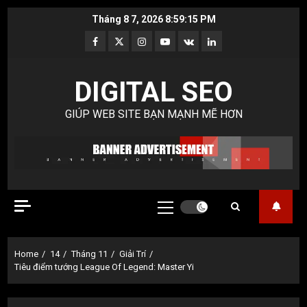
Skip
Tháng 8 7, 2026
8:59:17 PM
to
Facebook
Twitter
Instagram
Youtube
VK
LinkedIn
content
DIGITAL SEO
GIÚP WEB SITE BẠN MẠNH MẼ HƠN
Primary
Menu
Home
14
Tháng 11
Giải Trí
Tiêu điểm tướng League Of Legend: Master Yi