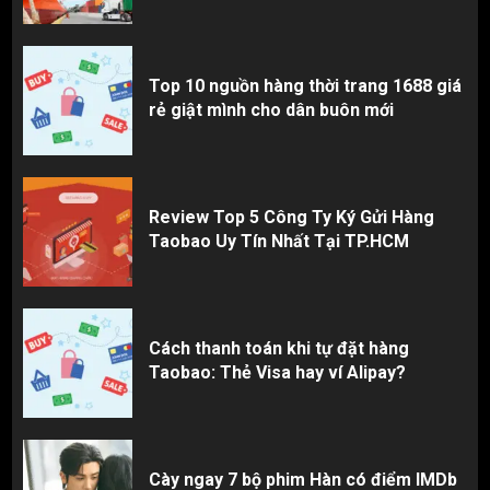
Top 10 nguồn hàng thời trang 1688 giá
rẻ giật mình cho dân buôn mới
Review Top 5 Công Ty Ký Gửi Hàng
Taobao Uy Tín Nhất Tại TP.HCM
Cách thanh toán khi tự đặt hàng
Taobao: Thẻ Visa hay ví Alipay?
Cày ngay 7 bộ phim Hàn có điểm IMDb