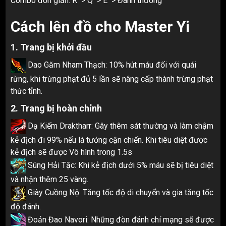
Combo đơn giản: R > Q > E > Đánh thường
Cách lên đồ cho Master Yi
1. Trang bị khởi đầu
Dao Găm Nham Thạch: 10% hút máu đối với quái
rừng, khi trừng phạt đủ 5 lần sẽ nâng cấp thành trừng phạt
thức tỉnh.
2. Trang bị hoàn chỉnh
Dạ Kiếm Draktharr: Gây thêm sát thường và làm chậm
kẻ địch đi 99% nếu là tướng cận chiến. Khi tiêu diệt được
kẻ địch sẽ được Vô hình trong 1.5s
Súng Hải Tặc: Khi kẻ địch dưới 5% máu sẽ bị tiêu diệt
và nhận thêm 25 vàng.
Giày Cuồng Nộ: Tăng tốc độ di chuyển và gia tăng tốc
độ đánh.
Đoản Đao Navori: Những đòn đánh chí mạng sẽ được