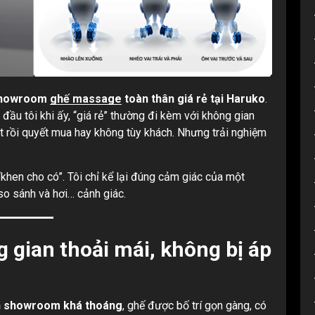
howroom
ghế massage
toàn thân giá rẻ tại Haruko
.
 đầu tôi khi ấy, “giá rẻ” thường đi kèm với không gian
út rồi quyết mua hay không tùy khách. Nhưng trải nghiệm
khen cho có”. Tôi chỉ kể lại đúng cảm giác của một
o sánh và hơi… cảnh giác.
 gian thoải mái, không bị áp
n showroom khá thoáng
, ghế được bố trí gọn gàng, có