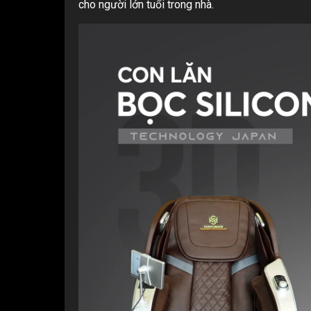
cho người lớn tuổi trong nhà.