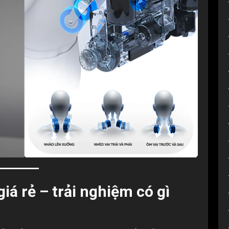
á rẻ – trải nghiệm có gì