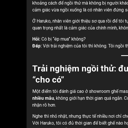
khoảng cách để ngồi thử mà không bị người khá
cảm giác vừa ngồi xuống là có nhân viên đứng sát
Ở Haruko, nhân viên giới thiệu sơ qua rồi để tôi t
quan trọng nhất là cảm giác của chính mình, không
Hỏi:
Có bị “ép mua” không?
Đáp:
Với trải nghiệm của tôi thì không. Tôi ngồi 
Trải nghiệm ngồi thử: đư
“cho có”
Một điểm tôi đánh giá cao ở showroom ghế massa
nhiều mẫu
, không giới hạn thời gian quá ngắn. 
nhận rõ hơn.
Nghe thì nhỏ nhặt, nhưng thực tế nhiều nơi chỉ c
Với Haruko, tôi có đủ thời gian để biết ghế nào 