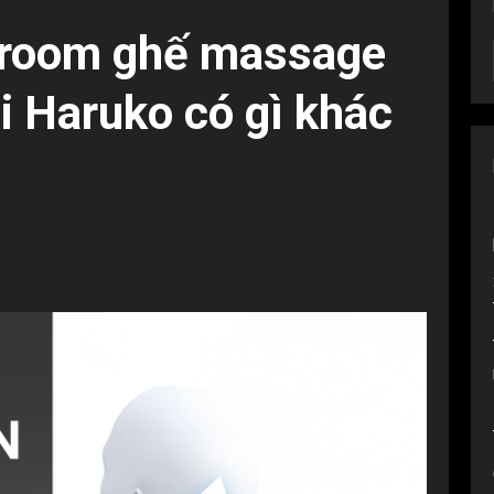
wroom ghế massage
ại Haruko có gì khác