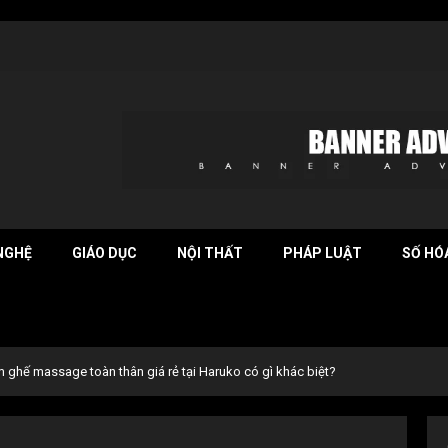
NGHỆ
GIÁO DỤC
NỘI THẤT
PHÁP LUẬT
SỐ HÓ
ghế massage toàn thân giá rẻ tại Haruko có gì khác biệt?