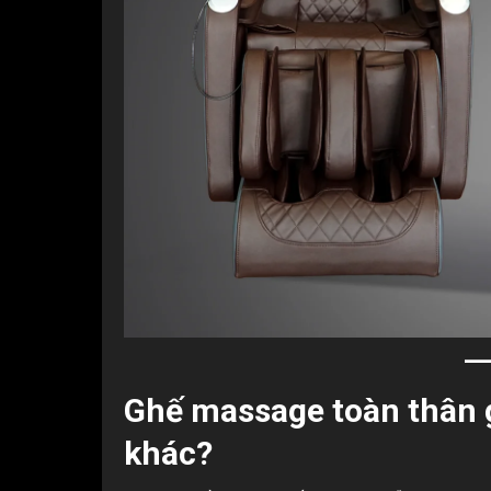
Ghế massage toàn thân gi
khác?