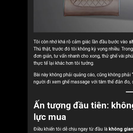
Tôi còn nhớ khá rõ cảm giác lần đầu bước vào
s
Thú thật, trước đó tôi không kỳ vọng nhiều. Trong
đơn giản, tư vấn nhanh cho xong, thử ghế vài ph
thực tế lại khác hơn tôi tưởng.
Bài này không phải quảng cáo, cũng không phải “
người đi xem ghế massage với tâm thế đắn đo, s
Ấn tượng đầu tiên: không
lực mua
Điều khiến tôi dễ chịu ngay từ đầu là
không gia