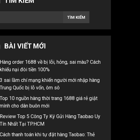
TÌM KIẾM
TÌM KIẾM
BÀI VIẾT MỚI
Hàng order 1688 về bị lỗi, hỏng, sai màu? Cách
khiếu nại đòi tiền 100%
3 sai lầm chí mạng khiến người mới nhập hàng
Trung Quốc bị lỗ vốn, ôm sô
Top 10 nguồn hàng thời trang 1688 giá rẻ giật
mình cho dân buôn mới
Review Top 5 Công Ty Ký Gửi Hàng Taobao Uy
Tín Nhất Tại TP.HCM
Cách thanh toán khi tự đặt hàng Taobao: Thẻ