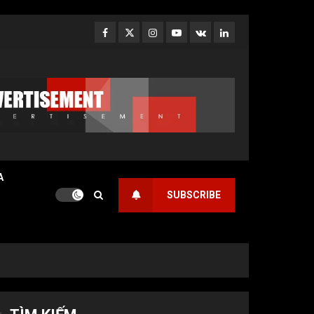
Facebook
Twitter
Instagram
Youtube
VK
LinkedIn
A
SUBSCRIBE