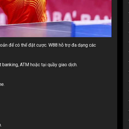
khoản để có thể đặt cược. W88 hỗ trợ đa dạng các
t banking, ATM hoặc tại quầy giao dịch.
ne.
.