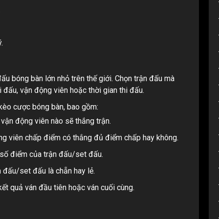
.
.
u bóng bàn lớn nhỏ trên thế giới. Chọn trận đấu mà
đấu, vận động viên hoặc thời gian thi đấu.
kèo cược bóng bàn, bao gồm:
ận động viên nào sẽ thắng trận.
g viên chấp điểm có thắng đủ điểm chấp hay không.
số điểm của trận đấu/set đấu.
đấu/set đấu là chẵn hay lẻ.
ết quả ván đầu tiên hoặc ván cuối cùng.