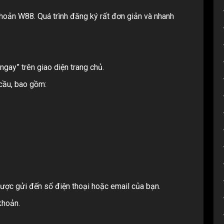
khoản W88. Quá trình đăng ký rất đơn giản và nhanh
gay” trên giao diện trang chủ.
cầu, bao gồm:
ợc gửi đến số điện thoại hoặc email của bạn.
khoản.