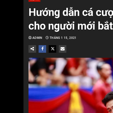
Hướng dẫn cá cượ
cho người mới bắ
ADMIN
THÁNG 1 15, 2021