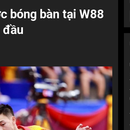
c bóng bàn tại W88
t đầu