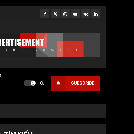
Facebook
Twitter
Instagram
Youtube
VK
LinkedIn
A
SUBSCRIBE