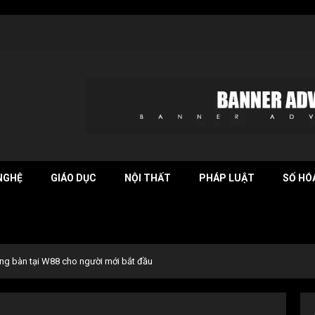
NGHỆ
GIÁO DỤC
NỘI THẤT
PHÁP LUẬT
SỐ HÓ
g bàn tại W88 cho người mới bắt đầu