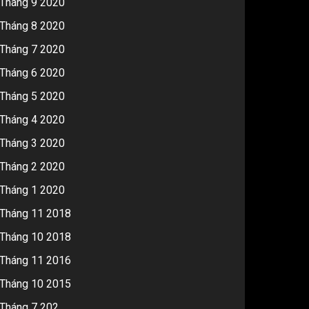
Tháng 9 2020
Tháng 8 2020
Tháng 7 2020
Tháng 6 2020
Tháng 5 2020
Tháng 4 2020
Tháng 3 2020
Tháng 2 2020
Tháng 1 2020
Tháng 11 2018
Tháng 10 2018
Tháng 11 2016
Tháng 10 2015
Tháng 7 202