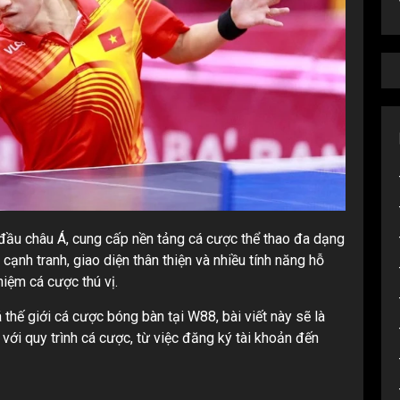
 đầu châu Á, cung cấp nền tảng cá cược thể thao đa dạng
cạnh tranh, giao diện thân thiện và nhiều tính năng hỗ
iệm cá cược thú vị.
hế giới cá cược bóng bàn tại W88, bài viết này sẽ là
với quy trình cá cược, từ việc đăng ký tài khoản đến