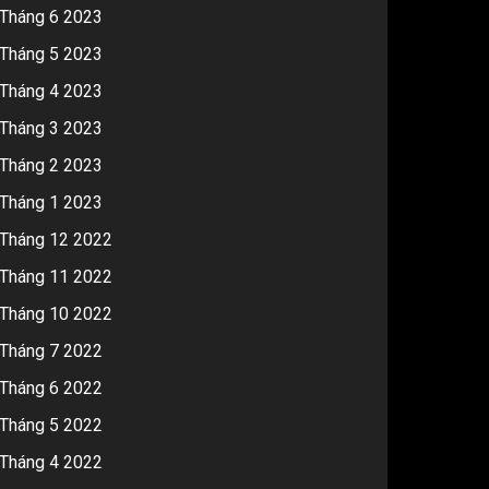
Tháng 6 2023
Tháng 5 2023
Tháng 4 2023
Tháng 3 2023
Tháng 2 2023
Tháng 1 2023
Tháng 12 2022
Tháng 11 2022
Tháng 10 2022
Tháng 7 2022
Tháng 6 2022
Tháng 5 2022
Tháng 4 2022