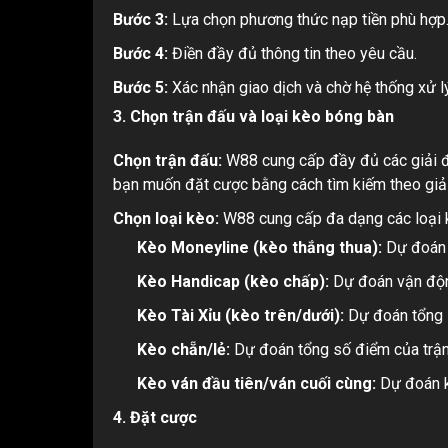
Bước 3:
Lựa chọn phương thức nạp tiền phù hợp
Bước 4:
Điền đầy đủ thông tin theo yêu cầu.
Bước 5:
Xác nhận giao dịch và chờ hệ thống xử lý
3. Chọn trận đấu và loại kèo bóng bàn
Chọn trận đấu:
W88 cung cấp đầy đủ các giải đấ
bạn muốn đặt cược bằng cách tìm kiếm theo giải 
Chọn loại kèo:
W88 cung cấp đa dạng các loại 
Kèo Moneyline (kèo thắng thua):
Dự đoán v
Kèo Handicap (kèo chấp):
Dự đoán vận độn
Kèo Tài Xỉu (kèo trên/dưới):
Dự đoán tổng 
Kèo chẵn/lẻ:
Dự đoán tổng số điểm của trận 
Kèo ván đầu tiên/ván cuối cùng:
Dự đoán k
4. Đặt cược