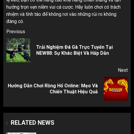
hưởng trọn vẹn niềm vui cá cược. Hãy luôn chơi có trách
nhiệm và tỉnh táo để không rơi vào những rủi ro không
đáng có.
Post
Previous
navigation
Trải Nghiệm Đá Gà Trực Tuyến Tại
Pr
NEW88: Sự Khác Biệt Và Hấp Dẫn
pos
Next
Hướng Dẫn Chơi Rồng Hổ Online: Mẹo Và
Next
Chiến Thuật Hiệu Quả
post:
RELATED NEWS