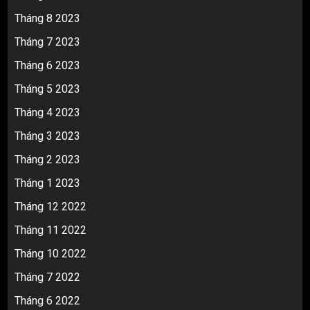
Tháng 8 2023
Tháng 7 2023
Tháng 6 2023
Tháng 5 2023
Tháng 4 2023
Tháng 3 2023
Tháng 2 2023
Tháng 1 2023
Tháng 12 2022
Tháng 11 2022
Tháng 10 2022
Tháng 7 2022
Tháng 6 2022