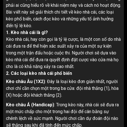
phải ai cũng hiểu rõ về khái niệm này và cách nó hoạt động.
Bài viết này sẽ giải thích chi tiết về kèo nhà cái, các loại
kèo phổ biến, cách đọc kèo và những yếu tố ảnh hưởng
đến tỷ lệ kèo.
1. Kèo nhà cái là gì?
Kèo nhà cái, hay còn gọi là tỷ lệ cược, là một con số do nhà
cái đưa ra để thể hiện xác suất xảy ra của một sự kiện
trong một trận đấu hoặc cuộc thi. Người chơi sẽ dựa vào
kèo nhà cái để đưa ra quyết định đặt cược vào cửa mà họ
cho là có khả năng xảy ra cao nhất.
2. Các loại kèo nhà cái phổ biến
Kèo châu Âu (1X2)
: Đây là loại kèo đơn giản nhất, người
chơi chỉ cần chọn một trong ba cửa: đội nhà thắng (1), hòa
(X) hoặc đội khách thắng (2).
Kèo châu Á (Handicap)
: Trong kèo này, nhà cái sẽ đưa ra
một mức chấp cho một trong hai đội để cân bằng sự
chênh lệch về sức mạnh. Người chơi cần dự đoán đội nào
sẽ thắng sau khi đã tính đến mức chấp.