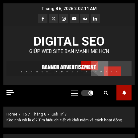
Skip
Tháng 8 6, 2026
2:02:12 AM
to
Facebook
Twitter
Instagram
Youtube
VK
LinkedIn
content
DIGITAL SEO
GIÚP WEB SITE BẠN MẠNH MẼ HƠN
Primary
Menu
Home
15
Tháng 8
Giải Trí
Kèo nhà cái là gì? Tìm hiểu chi tiết về khái niệm và cách hoạt động