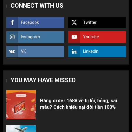
Cách thanh toán khi tự đặt hàng
CONNECT WITH US
Taobao: Thẻ Visa hay ví Alipay?
5
Facebook
Twitter
Hàng order 1688 về bị lỗi, hỏng, sai
Instagram
Youtube
màu? Cách khiếu nại đòi tiền 100%
1
VK
LinkedIn
3 sai lầm chí mạng khiến người mới
nhập hàng Trung Quốc bị lỗ vốn, ôm sô
YOU MAY HAVE MISSED
2
Hàng order 1688 về bị lỗi, hỏng, sai
Top 10 nguồn hàng thời trang 1688 giá
màu? Cách khiếu nại đòi tiền 100%
rẻ giật mình cho dân buôn mới
3