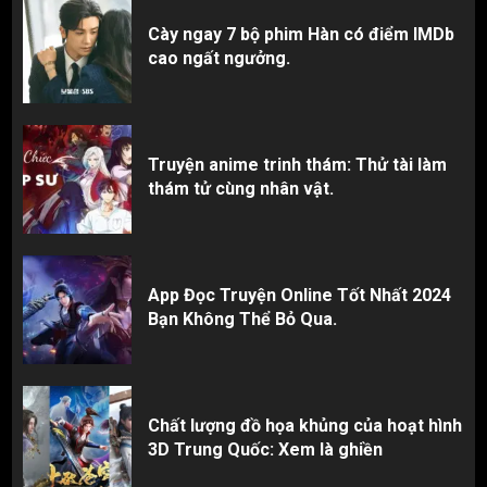
Cày ngay 7 bộ phim Hàn có điểm IMDb
cao ngất ngưởng.
Truyện anime trinh thám: Thử tài làm
thám tử cùng nhân vật.
App Đọc Truyện Online Tốt Nhất 2024
Bạn Không Thể Bỏ Qua.
Chất lượng đồ họa khủng của hoạt hình
3D Trung Quốc: Xem là ghiền