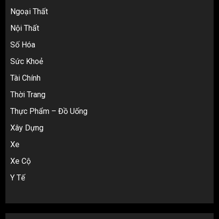
Ngoại Thất
Nội Thất
Top 10 nguồn hàng thời trang 1688 giá
rẻ giật mình cho dân buôn mới
Số Hóa
3
Sức Khoẻ
Tài Chính
Review Top 5 Công Ty Ký Gửi Hàng
Thời Trang
Taobao Uy Tín Nhất Tại TP.HCM
Thực Phẩm – Đồ Uống
4
Xây Dựng
Xe
Cách thanh toán khi tự đặt hàng
Taobao: Thẻ Visa hay ví Alipay?
Xe Cộ
5
Y Tế
Hàng order 1688 về bị lỗi, hỏng, sai
màu? Cách khiếu nại đòi tiền 100%