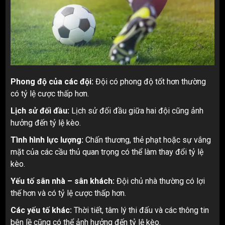
Phong độ của các đội:
Đội có phong độ tốt hơn thường
có tỷ lệ cược thấp hơn.
Lịch sử đối đầu:
Lịch sử đối đầu giữa hai đội cũng ảnh
hưởng đến tỷ lệ kèo.
Tình hình lực lượng:
Chấn thương, thẻ phạt hoặc sự vắng
mặt của các cầu thủ quan trọng có thể làm thay đổi tỷ lệ
kèo.
Yếu tố sân nhà – sân khách:
Đội chủ nhà thường có lợi
thế hơn và có tỷ lệ cược thấp hơn.
Các yếu tố khác:
Thời tiết, tâm lý thi đấu và các thông tin
bên lề cũng có thể ảnh hưởng đến tỷ lệ kèo.