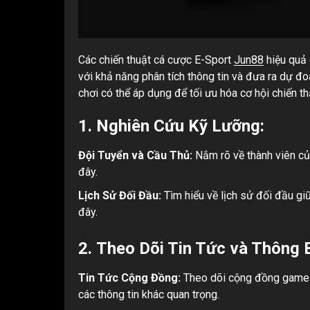
Các chiến thuật cá cược E-Sport
Jun88
hiệu quả 
với khả năng phân tích thông tin và đưa ra dự đ
chơi có thể áp dụng để tối ưu hóa cơ hội chiến th
1.
Nghiên Cứu Kỹ Lưỡng:
Đội Tuyển và Cầu Thủ:
Nắm rõ về thành viên của
đây.
Lịch Sử Đối Đầu:
Tìm hiểu về lịch sử đối đầu giữ
đây.
2.
Theo Dõi Tin Tức và Thông 
Tin Tức Cộng Đồng:
Theo dõi cộng đồng game đ
các thông tin khác quan trọng.