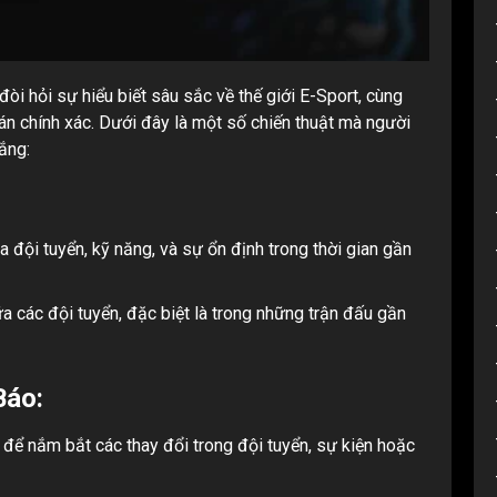
đòi hỏi sự hiểu biết sâu sắc về thế giới E-Sport, cùng
oán chính xác. Dưới đây là một số chiến thuật mà người
ắng:
 đội tuyển, kỹ năng, và sự ổn định trong thời gian gần
a các đội tuyển, đặc biệt là trong những trận đấu gần
Báo:
ể nắm bắt các thay đổi trong đội tuyển, sự kiện hoặc