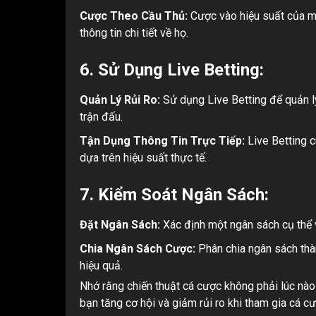
Cược Theo Cầu Thủ:
Cược vào hiệu suất của mộ
thông tin chi tiết về họ.
6.
Sử Dụng Live Betting:
Quản Lý Rủi Ro:
Sử dụng Live Betting để quản lý 
trận đấu.
Tận Dụng Thông Tin Trực Tiếp:
Live Betting c
dựa trên hiệu suất thực tế.
7.
Kiểm Soát Ngân Sách:
Đặt Ngân Sách:
Xác định một ngân sách cụ thể v
Chia Ngân Sách Cược:
Phân chia ngân sách thà
hiệu quả.
Nhớ rằng chiến thuật cá cược không phải lúc nà
bạn tăng cơ hội và giảm rủi ro khi tham gia cá c