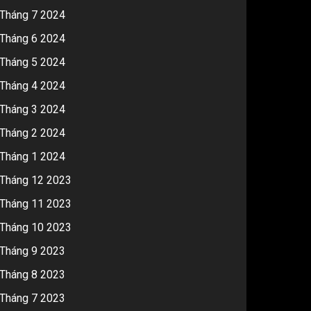
Tháng 7 2024
Tháng 6 2024
Tháng 5 2024
Tháng 4 2024
Tháng 3 2024
Tháng 2 2024
Tháng 1 2024
Tháng 12 2023
Tháng 11 2023
Tháng 10 2023
Tháng 9 2023
Tháng 8 2023
Tháng 7 2023