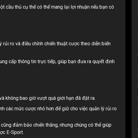
t cầu thủ cụ thể có thể mang lại lợi nhuận nếu bạn có
rủi ro và điều chỉnh chiến thuật cược theo diễn biến
ung cấp thông tin trực tiếp, giúp bạn đưa ra quyết định
à không bao giờ vượt quá giới hạn đã đặt ra.
nh các mức cược nhỏ hơn để giữ cho việc quản lý rủi ro
o cũng đảm bảo chiến thắng, nhưng chúng có thể giúp
ược E-Sport.