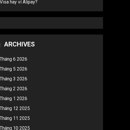
Visa hay ví Alipay?
ARCHIVES
Tháng 6 2026
Tháng 5 2026
Tháng 3 2026
Tháng 2 2026
Tháng 1 2026
Tháng 12 2025
Tháng 11 2025
Tháng 10 2025