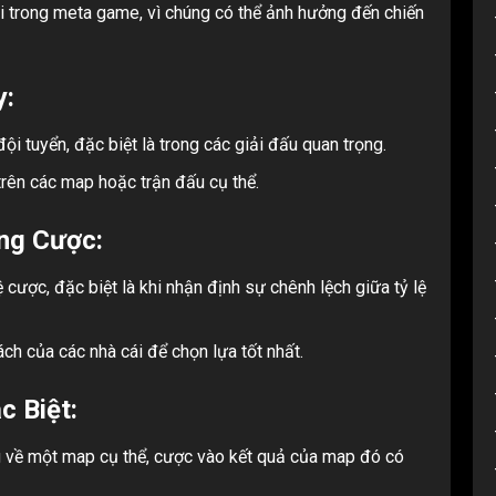
i trong meta game, vì chúng có thể ảnh hưởng đến chiến
y:
i tuyển, đặc biệt là trong các giải đấu quan trọng.
ên các map hoặc trận đấu cụ thể.
ờng Cược:
ệ cược, đặc biệt là khi nhận định sự chênh lệch giữa tỷ lệ
ch của các nhà cái để chọn lựa tốt nhất.
 Biệt:
 về một map cụ thể, cược vào kết quả của map đó có