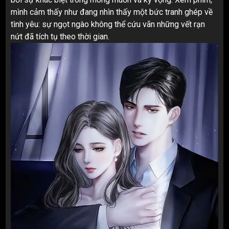
mình cảm thấy như đang nhìn thấy một bức tranh ghép về
tình yêu: sự ngọt ngào không thể cứu vãn những vết rạn
nứt đã tích tụ theo thời gian.