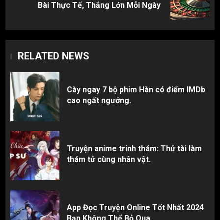
Bài Thực Tế, Thắng Lớn Mỗi Ngày
post:
RELATED NEWS
Cày ngay 7 bộ phim Hàn có điểm IMDb
cao ngất ngưởng.
Truyện anime trinh thám: Thử tài làm
thám tử cùng nhân vật.
App Đọc Truyện Online Tốt Nhất 2024
Bạn Không Thể Bỏ Qua.