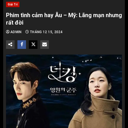
Giải Trí
Phim tình cảm hay Âu – Mỹ: Lãng mạn nhưng
rất đời
ADMIN
THÁNG 12 15, 2024