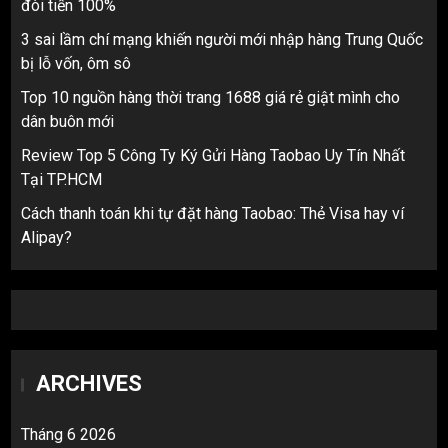
đòi tiền 100%
3 sai lầm chí mạng khiến người mới nhập hàng Trung Quốc
bị lỗ vốn, ôm sô
Top 10 nguồn hàng thời trang 1688 giá rẻ giật mình cho
dân buôn mới
Review Top 5 Công Ty Ký Gửi Hàng Taobao Uy Tín Nhất
Tại TP.HCM
Cách thanh toán khi tự đặt hàng Taobao: Thẻ Visa hay ví
Alipay?
ARCHIVES
Tháng 6 2026