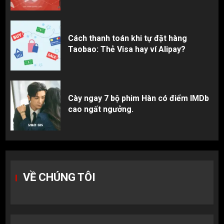
Cách thanh toán khi tự đặt hàng
Taobao: Thẻ Visa hay ví Alipay?
Cày ngay 7 bộ phim Hàn có điểm IMDb
cao ngất ngưởng.
VỀ CHÚNG TÔI