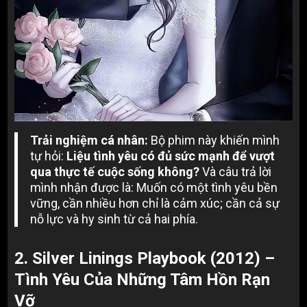
Trải nghiệm cá nhân:
Bộ phim này khiến mình
tự hỏi:
Liệu tình yêu có đủ sức mạnh để vượt
qua thực tế cuộc sống không?
Và câu trả lời
mình nhận được là: Muốn có một tình yêu bền
vững, cần nhiều hơn chỉ là cảm xúc; cần cả sự
nỗ lực và hy sinh từ cả hai phía.
2. Silver Linings Playbook (2012) –
Tình Yêu Của Những Tâm Hồn Rạn
Vỡ