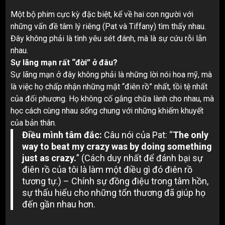
Một bộ phim cực kỳ đặc biệt, kể về hai con người với
những vấn đề tâm lý riêng (Pat và Tiffany) tìm thấy nhau.
Đây không phải là tình yêu sét đánh, mà là sự cứu rỗi lẫn
nhau.
Sự lãng mạn rất “đời” ở đâu?
Sự lãng mạn ở đây không phải là những lời nói hoa mỹ, mà
là việc họ chấp nhận những mặt “điên rồ” nhất, tồi tệ nhất
của đối phương. Họ không cố gắng chữa lành cho nhau, mà
học cách cùng nhau sống chung với những khiếm khuyết
của bản thân.
Điều mình tâm đắc:
Câu nói của Pat: “
The only
way to beat my crazy was by doing something
just as crazy.
” (Cách duy nhất để đánh bại sự
điên rồ của tôi là làm một điều gì đó điên rồ
tương tự.) – Chính sự đồng điệu trong tâm hồn,
sự thấu hiểu cho những tổn thương đã giúp họ
đến gần nhau hơn.