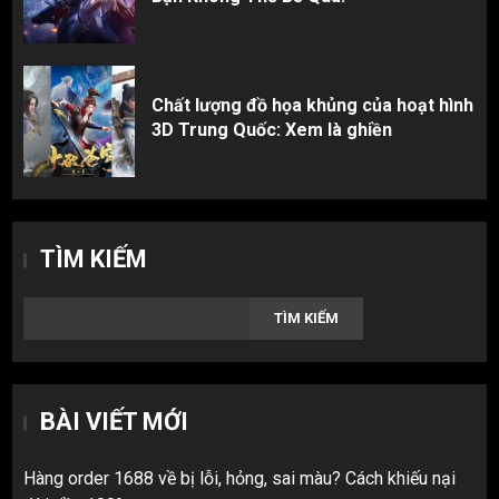
Chất lượng đồ họa khủng của hoạt hình
3D Trung Quốc: Xem là ghiền
TÌM KIẾM
TÌM KIẾM
BÀI VIẾT MỚI
Hàng order 1688 về bị lỗi, hỏng, sai màu? Cách khiếu nại