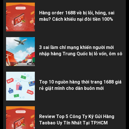
Hàng order 1688 về bị lỗi, hỏng, sai
màu? Cách khiếu nại đòi tiền 100%
3 sai lầm chí mạng khiến người mới
nhập hàng Trung Quốc bị lỗ vốn, ôm sô
Top 10 nguồn hàng thời trang 1688 giá
rẻ giật mình cho dân buôn mới
Review Top 5 Công Ty Ký Gửi Hàng
Taobao Uy Tín Nhất Tại TP.HCM