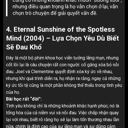
nhưng điều quan trọng là họ vẫn chọn ở lại, vẫn
chọn trò chuyện để giải quyết vấn đề.
4. Eternal Sunshine of the Spotless
Mind (2004) – Lựa Chọn Yêu Dù Biết
Sẽ Đau Khổ
Đây là một bộ phim khoa học viễn tưởng lãng mạn, nhưng
cốt lõi lại là câu chuyện rất con người: cố gắng xóa bỏ nỗi
đau. Joel và Clementine quyết định xóa ký ức về nhau,
nhưng khi quá trình diễn ra, họ nhận ra rằng, ngay cả những
ký ức tồi tệ cũng là một phần không thể thiếu trong tình yêu
của họ.
Bài học rất “đời”:
Tình yêu không chỉ là những khoảnh khắc hạnh phúc; nó là
tổng hòa của cả niềm vui và nỗi đau. Việc chấp nhận quay
lại với nhau, biết rõ rằng họ sẽ lại làm tổn thương nhau lần
nữa, chính là đỉnh cao của sự lãng mạn và sự dũng cảm