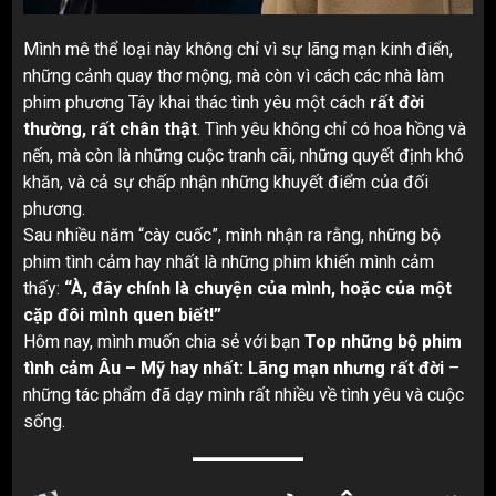
Mình mê thể loại này không chỉ vì sự lãng mạn kinh điển,
những cảnh quay thơ mộng, mà còn vì cách các nhà làm
phim phương Tây khai thác tình yêu một cách
rất đời
thường, rất chân thật
. Tình yêu không chỉ có hoa hồng và
nến, mà còn là những cuộc tranh cãi, những quyết định khó
khăn, và cả sự chấp nhận những khuyết điểm của đối
phương.
Sau nhiều năm “cày cuốc”, mình nhận ra rằng, những bộ
phim tình cảm hay nhất là những phim khiến mình cảm
thấy:
“À, đây chính là chuyện của mình, hoặc của một
cặp đôi mình quen biết!”
Hôm nay, mình muốn chia sẻ với bạn
Top những bộ phim
tình cảm Âu – Mỹ hay nhất: Lãng mạn nhưng rất đời
–
những tác phẩm đã dạy mình rất nhiều về tình yêu và cuộc
sống.