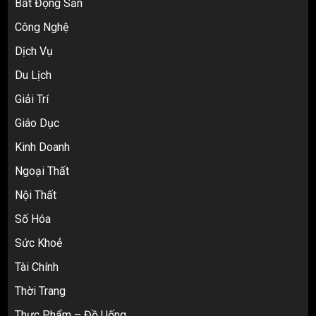
Bất Động Sản
Công Nghệ
Dịch Vụ
Du Lịch
Giải Trí
Top 10 nguồn hàng thời trang 1688 giá
Giáo Dục
rẻ giật mình cho dân buôn mới
3
Kinh Doanh
Ngoại Thất
Nội Thất
Review Top 5 Công Ty Ký Gửi Hàng
Taobao Uy Tín Nhất Tại TP.HCM
Số Hóa
4
Sức Khoẻ
Tài Chính
Cách thanh toán khi tự đặt hàng
Thời Trang
Taobao: Thẻ Visa hay ví Alipay?
Thực Phẩm – Đồ Uống
5