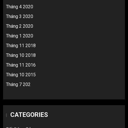
Tháng 4 2020
Tháng 3 2020
Tháng 2 2020
Tháng 1 2020
Tháng 11 2018
Tháng 10 2018
Tháng 11 2016
Tháng 10 2015
Tháng 7 202
CATEGORIES