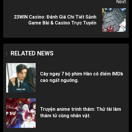
Next
23WIN Casino: Đánh Giá Chi Tiết Sảnh
Next
Game Bài & Casino Trực Tuyến
post:
RELATED NEWS
Cày ngay 7 bộ phim Hàn có điểm IMDb
cao ngất ngưởng.
Truyện anime trinh thám: Thử tài làm
thám tử cùng nhân vật.