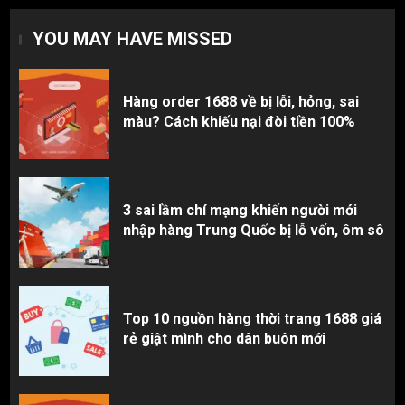
Top 10 nguồn hàng thời trang 1688 giá
rẻ giật mình cho dân buôn mới
YOU MAY HAVE MISSED
3
Hàng order 1688 về bị lỗi, hỏng, sai
màu? Cách khiếu nại đòi tiền 100%
3 sai lầm chí mạng khiến người mới
nhập hàng Trung Quốc bị lỗ vốn, ôm sô
Top 10 nguồn hàng thời trang 1688 giá
rẻ giật mình cho dân buôn mới