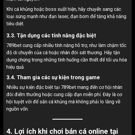
Khi cá khủng hoặc boss xuất hiện, hãy chuyển sang các
loại súng mạnh như đạn laser, đạn bom để tăng khả năng
tiêu diệt.
3.3. Tận dụng các tính năng đặc biệt
789bet cung cấp nhiều tính năng hỗ trợ, như làm chậm tốc
độ di chuyển của cá hoặc nhân đôi sát thương. Hãy tận
dụng chúng trong những tình huống cần thiết để tối ưu hóa
hiệu quả.
3.4. Tham gia các sự kiện trong game
Nhiều sự kiện đặc biệt tại 789bet mang đến cơ hội nhân
đôi điểm thưởng hoặc cung cấp đạn miễn phí. Đây là cơ
hội tuyệt vời để săn cá khủng mà không phải lo lắng về
nguồn vốn.
4. Lợi ích khi chơi bán cá online tại