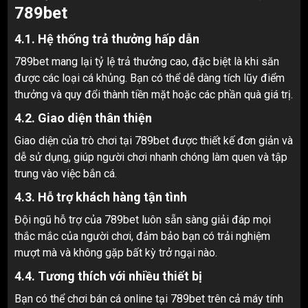
789bet
4.1. Hệ thống trả thưởng hấp dẫn
789bet mang lại tỷ lệ trả thưởng cao, đặc biệt là khi săn
được các loại cá khủng. Bạn có thể dễ dàng tích lũy điểm
thưởng và quy đổi thành tiền mặt hoặc các phần quà giá trị.
4.2. Giao diện thân thiện
Giao diện của trò chơi tại 789bet được thiết kế đơn giản và
dễ sử dụng, giúp người chơi nhanh chóng làm quen và tập
trung vào việc bắn cá.
4.3. Hỗ trợ khách hàng tận tình
Đội ngũ hỗ trợ của 789bet luôn sẵn sàng giải đáp mọi
thắc mắc của người chơi, đảm bảo bạn có trải nghiệm
mượt mà và không gặp bất kỳ trở ngại nào.
4.4. Tương thích với nhiều thiết bị
Bạn có thể chơi bán cá online tại 789bet trên cả máy tính