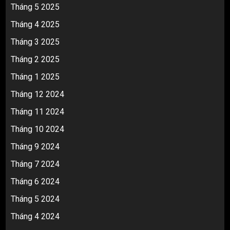
Tháng 5 2025
Tháng 4 2025
Tháng 3 2025
Tháng 2 2025
Tháng 1 2025
Tháng 12 2024
Tháng 11 2024
Tháng 10 2024
Tháng 9 2024
Tháng 7 2024
Tháng 6 2024
Tháng 5 2024
Tháng 4 2024