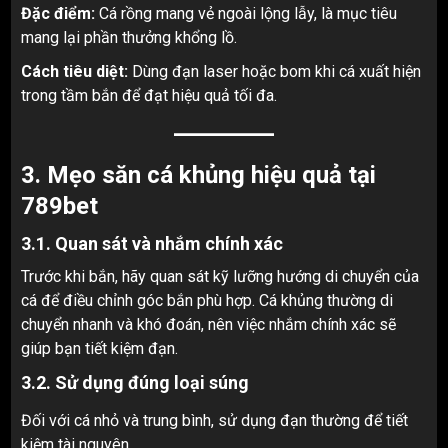
Đặc điểm:
Cá rồng mang vẻ ngoài lộng lẫy, là mục tiêu
mang lại phần thưởng khổng lồ.
Cách tiêu diệt:
Dùng đạn laser hoặc bom khi cá xuất hiện
trong tầm bắn để đạt hiệu quả tối đa.
3. Mẹo săn cá khủng hiệu quả tại
789bet
3.1. Quan sát và nhắm chính xác
Trước khi bắn, hãy quan sát kỹ lưỡng hướng di chuyển của
cá để điều chỉnh góc bắn phù hợp. Cá khủng thường di
chuyển nhanh và khó đoán, nên việc nhắm chính xác sẽ
giúp bạn tiết kiệm đạn.
3.2. Sử dụng đúng loại súng
Đối với cá nhỏ và trung bình, sử dụng đạn thường để tiết
kiệm tài nguyên.