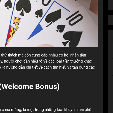
 thử thách mà còn cung cấp nhiều cơ hội nhận tiền
y, người chơi cần hiểu rõ về các loại tiền thưởng khác
là hướng dẫn chi tiết về cách tìm hiểu và tận dụng các
 (Welcome Bonus)
g chào mừng, là một trong những loại khuyến mãi phổ