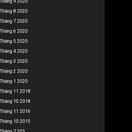
Tháng 9 2020
Tháng 8 2020
Tháng 7 2020
Tháng 6 2020
Tháng 5 2020
Tháng 4 2020
Tháng 3 2020
Tháng 2 2020
Tháng 1 2020
Tháng 11 2018
Tháng 10 2018
Tháng 11 2016
Tháng 10 2015
Tháng 7 202