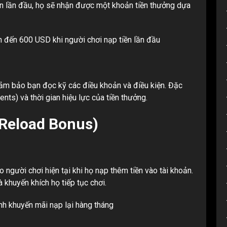
iền lần đầu, họ sẽ nhận được một khoản tiền thưởng dựa
 đến 600 USD khi người chơi nạp tiền lần đầu​
đảm bảo bạn đọc kỹ các điều khoản và điều kiện. Đặc
nts) và thời gian hiệu lực của tiền thưởng.
(Reload Bonus)
 người chơi hiện tại khi họ nạp thêm tiền vào tài khoản.
 khuyến khích họ tiếp tục chơi.
h khuyến mãi nạp lại hàng tháng​