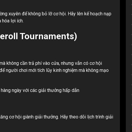
ường xuyên để không bỏ lỡ cơ hội. Hãy lên kế hoạch nạp
hóa lợi ích.
eeroll Tournaments)
mà không cần trả phí vào cửa, nhưng vẫn có cơ hội
i để người chơi mới tích lũy kinh nghiệm mà không mạo
l hàng ngày với các giải thưởng hấp dẫn
ng cơ hội giành giải thưởng. Hãy theo dõi lịch trình giải