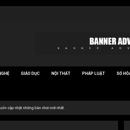
NGHỆ
GIÁO DỤC
NỘI THẤT
PHÁP LUẬT
SỐ HÓ
Luôn cập nhật những bàn chơi mới nhất.