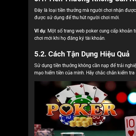
Đây là loại tiền thưởng mà người chơi nhận được
được sử dụng để thu hút người chơi mới.
Ví dụ
: Một số trang web poker cung cấp khoản t
chơi mới khi họ đăng ký tài khoản.
5.2. Cách Tận Dụng Hiệu Quả
Sử dụng tiền thưởng không cần nạp để trải nghi
mạo hiểm tiền của mình. Hãy chắc chắn kiểm tra c