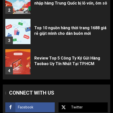
Top 10 nguồn hàng thời trang 1688 giá
rẻ giật mình cho dân buôn mới
3
Review Top 5 Công Ty Ký Gửi Hàng
Taobao Uy Tín Nhất Tại TP.HCM
4
Cách thanh toán khi tự đặt hàng
Taobao: Thẻ Visa hay ví Alipay?
5
CONNECT WITH US
Hàng order 1688 về bị lỗi, hỏng, sai
màu? Cách khiếu nại đòi tiền 100%
Facebook
Twitter
1