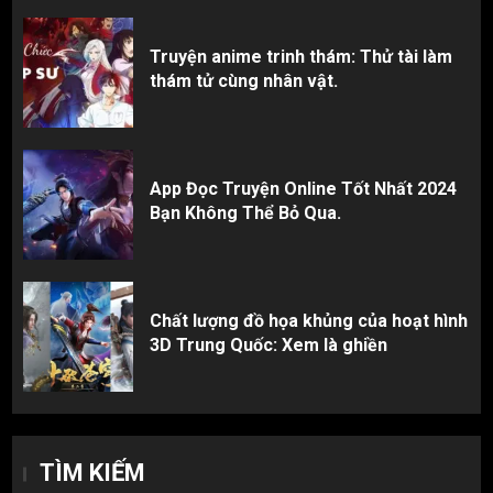
Truyện anime trinh thám: Thử tài làm
thám tử cùng nhân vật.
App Đọc Truyện Online Tốt Nhất 2024
Bạn Không Thể Bỏ Qua.
Chất lượng đồ họa khủng của hoạt hình
3D Trung Quốc: Xem là ghiền
TÌM KIẾM