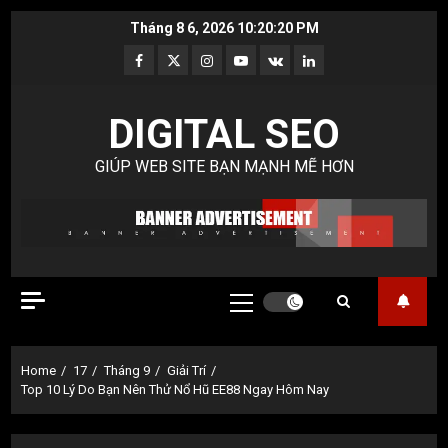
Skip
Tháng 8 6, 2026
10:20:21 PM
to
Facebook
Twitter
Instagram
Youtube
VK
LinkedIn
content
DIGITAL SEO
GIÚP WEB SITE BẠN MẠNH MẼ HƠN
Primary
Menu
Home
17
Tháng 9
Giải Trí
Top 10 Lý Do Bạn Nên Thử Nổ Hũ EE88 Ngay Hôm Nay