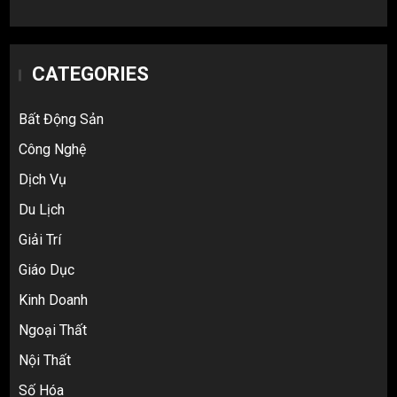
CATEGORIES
Bất Động Sản
Công Nghệ
Dịch Vụ
Du Lịch
Giải Trí
Giáo Dục
Top 10 nguồn hàng thời trang 1688 giá
Kinh Doanh
rẻ giật mình cho dân buôn mới
Ngoại Thất
3
Nội Thất
Số Hóa