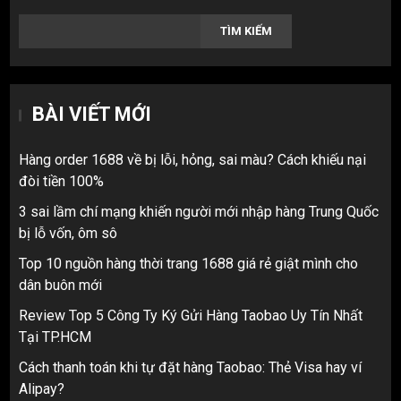
TÌM KIẾM
BÀI VIẾT MỚI
Hàng order 1688 về bị lỗi, hỏng, sai màu? Cách khiếu nại
đòi tiền 100%
3 sai lầm chí mạng khiến người mới nhập hàng Trung Quốc
bị lỗ vốn, ôm sô
Top 10 nguồn hàng thời trang 1688 giá rẻ giật mình cho
dân buôn mới
Review Top 5 Công Ty Ký Gửi Hàng Taobao Uy Tín Nhất
Tại TP.HCM
Cách thanh toán khi tự đặt hàng Taobao: Thẻ Visa hay ví
Alipay?