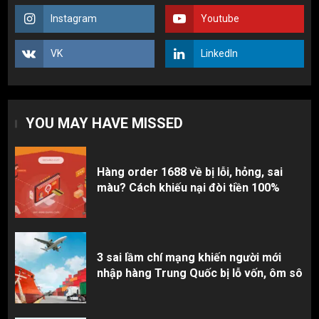
Instagram
Youtube
3 sai lầm chí mạng khiến người mới
VK
LinkedIn
nhập hàng Trung Quốc bị lỗ vốn, ôm sô
2
YOU MAY HAVE MISSED
Top 10 nguồn hàng thời trang 1688 giá
rẻ giật mình cho dân buôn mới
3
Hàng order 1688 về bị lỗi, hỏng, sai
màu? Cách khiếu nại đòi tiền 100%
3 sai lầm chí mạng khiến người mới
nhập hàng Trung Quốc bị lỗ vốn, ôm sô