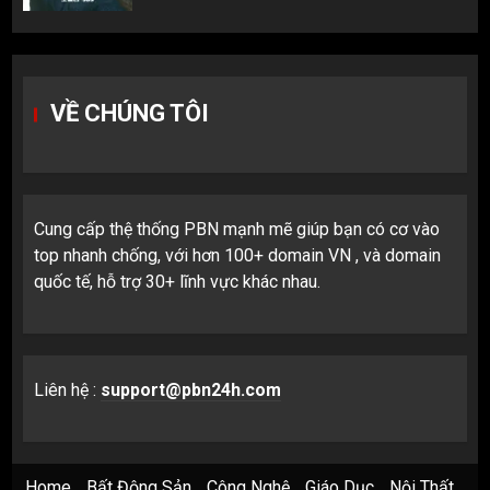
VỀ CHÚNG TÔI
Cung cấp thệ thống PBN mạnh mẽ giúp bạn có cơ vào
top nhanh chống, với hơn 100+ domain VN , và domain
quốc tế, hỗ trợ 30+ lĩnh vực khác nhau.
Liên hệ :
support@pbn24h.com
Home
Bất Động Sản
Công Nghệ
Giáo Dục
Nội Thất