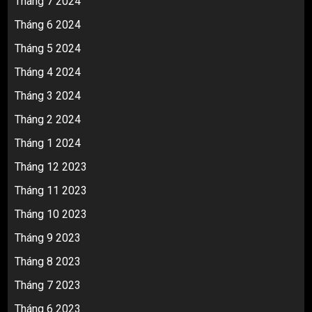
Tháng 7 2024
Tháng 6 2024
Tháng 5 2024
Tháng 4 2024
Tháng 3 2024
Tháng 2 2024
Tháng 1 2024
Tháng 12 2023
Tháng 11 2023
Tháng 10 2023
Tháng 9 2023
Tháng 8 2023
Tháng 7 2023
Tháng 6 2023