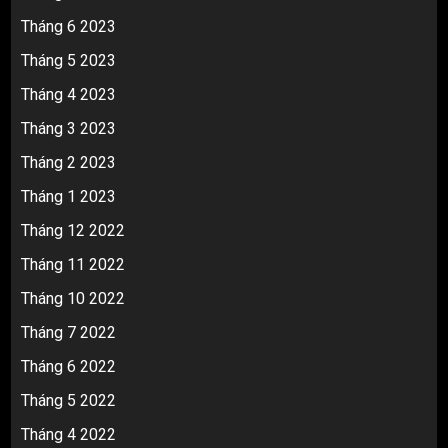
Tháng 6 2023
Tháng 5 2023
Tháng 4 2023
Tháng 3 2023
Tháng 2 2023
Tháng 1 2023
Tháng 12 2022
Tháng 11 2022
Tháng 10 2022
Tháng 7 2022
Tháng 6 2022
Tháng 5 2022
Tháng 4 2022