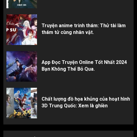
Truyện anime trinh thám: Thử tài làm
thám tử cùng nhân vật.
App Đọc Truyện Online Tốt Nhất 2024
Bạn Không Thể Bỏ Qua.
Chất lượng đồ họa khủng của hoạt hình
3D Trung Quốc: Xem là ghiền