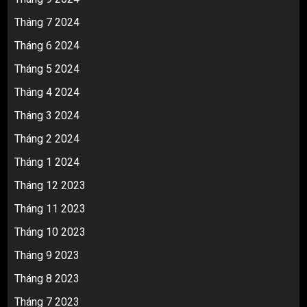
Tháng 7 2024
Tháng 6 2024
Tháng 5 2024
Tháng 4 2024
Tháng 3 2024
Tháng 2 2024
Tháng 1 2024
Tháng 12 2023
Tháng 11 2023
Tháng 10 2023
Tháng 9 2023
Tháng 8 2023
Tháng 7 2023