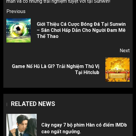
mắn và có những trải nghiệm tuyệt vời tại Sunwin!
Post
Previous
navigation
Giới Thiệu Cá Cược Bóng Đá Tại Sunwin
Pr
– Sân Chơi Hấp Dẫn Cho Người Đam Mê
pos
Thể Thao
Next
Game Nổ Hũ Là Gì? Trải Nghiệm Thú Vị
Next
Tại Hitclub
post:
RELATED NEWS
Cày ngay 7 bộ phim Hàn có điểm IMDb
cao ngất ngưởng.