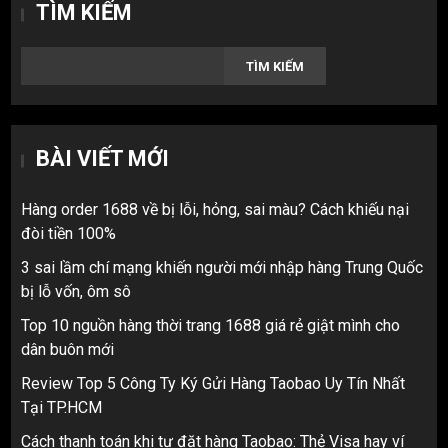
TÌM KIẾM
TÌM KIẾM
BÀI VIẾT MỚI
Hàng order 1688 về bị lỗi, hỏng, sai màu? Cách khiếu nại
đòi tiền 100%
3 sai lầm chí mạng khiến người mới nhập hàng Trung Quốc
bị lỗ vốn, ôm sô
Top 10 nguồn hàng thời trang 1688 giá rẻ giật mình cho
dân buôn mới
Review Top 5 Công Ty Ký Gửi Hàng Taobao Uy Tín Nhất
Tại TP.HCM
Cách thanh toán khi tự đặt hàng Taobao: Thẻ Visa hay ví