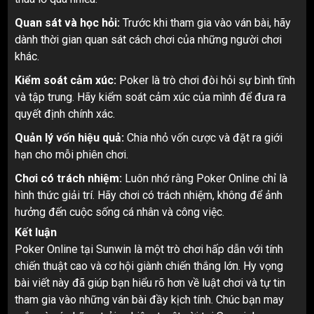
Quan sát và học hỏi:
Trước khi tham gia vào ván bài, hãy
dành thời gian quan sát cách chơi của những người chơi
khác.
Kiểm soát cảm xúc:
Poker là trò chơi đòi hỏi sự bình tĩnh
và tập trung. Hãy kiểm soát cảm xúc của mình để đưa ra
quyết định chính xác.
Quản lý vốn hiệu quả:
Chia nhỏ vốn cược và đặt ra giới
hạn cho mỗi phiên chơi.
Chơi có trách nhiệm:
Luôn nhớ rằng Poker Online chỉ là
hình thức giải trí. Hãy chơi có trách nhiệm, không để ảnh
hưởng đến cuộc sống cá nhân và công việc.
Kết luận
Poker Online tại Sunwin là một trò chơi hấp dẫn với tính
chiến thuật cao và cơ hội giành chiến thắng lớn. Hy vọng
bài viết này đã giúp bạn hiểu rõ hơn về luật chơi và tự tin
tham gia vào những ván bài đầy kịch tính. Chúc bạn may