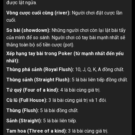
được lật ngửa.
Vòng cược cuối cùng (river):
Người chơi đặt cược lần
cuối.
So bài (showdown):
Những người chơi còn lại lật bài tẩy
của mình để so sánh. Người chơi có tay bài mạnh nhất sẽ
thắng toàn bộ số tiền cược (pot).
Xếp hạng tay bài trong Poker (từ mạnh nhất đến yếu
nhất):
Thùng phá sảnh (Royal Flush):
10, J, Q, K, A đồng chất.
Thùng sảnh (Straight Flush):
5 lá bài liên tiếp đồng chất.
Tứ quý (Four of a kind):
4 lá bài cùng giá trị.
Cù lũ (Full House):
3 lá bài cùng giá trị và 1 đôi.
Thùng (Flush):
5 lá bài đồng chất.
Sảnh (Straight):
5 lá bài liên tiếp.
Tam hoa (Three of a kind):
3 lá bài cùng giá trị.