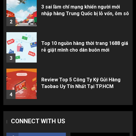
Top 10 nguồn hàng thời trang 1688 giá
rẻ giật mình cho dân buôn mới
3
Review Top 5 Công Ty Ký Gửi Hàng
Taobao Uy Tín Nhất Tại TP.HCM
4
Cách thanh toán khi tự đặt hàng
Taobao: Thẻ Visa hay ví Alipay?
5
Hàng order 1688 về bị lỗi, hỏng, sai
CONNECT WITH US
màu? Cách khiếu nại đòi tiền 100%
1