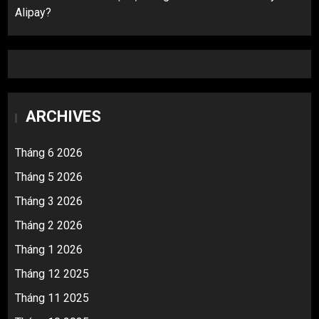
Alipay?
ARCHIVES
Tháng 6 2026
Tháng 5 2026
Tháng 3 2026
Tháng 2 2026
Tháng 1 2026
Tháng 12 2025
Tháng 11 2025