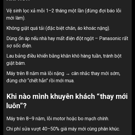
Vệ sinh lọc xả mỗi 1–2 tháng một lần (đừng đợi báo lỗi
mới làm).
Không giặt quá tải (đặc biệt chăn, áo khoác nặng).
Dùng ổn áp nếu nhà hay mất điện đột ngột – Panasonic rất
sợ sốc điện.
Lau bảng điều khiển bằng khăn khô hàng tuần, tránh bột
giặt bám.
Máy trên 8 năm mà lỗi nặng → cân nhắc thay mới sớm,
đừng chờ “chết hẳn” rồi mới mua.
Khi nào mình khuyên khách “thay mới
luôn”?
Máy trên 8–9 năm, lỗi motor hoặc bo mạch chính.
Chi phí sửa vượt 40–50% giá máy mới cùng phân khúc.