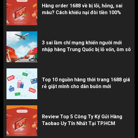
3
Hàng order 1688 về bị lỗi, hỏng, sai
màu? Cách khiếu nại đòi tiền 100%
3 sai lầm chí mạng khiến người mới
nhập hàng Trung Quốc bị lỗ vốn, ôm sô
Top 10 nguồn hàng thời trang 1688 giá
rẻ giật mình cho dân buôn mới
Review Top 5 Công Ty Ký Gửi Hàng
Taobao Uy Tín Nhất Tại TP.HCM