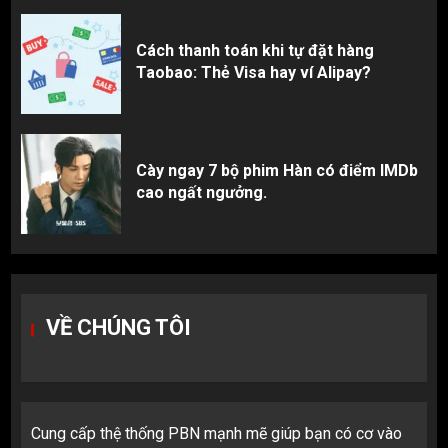
Cách thanh toán khi tự đặt hàng
Taobao: Thẻ Visa hay ví Alipay?
Cày ngay 7 bộ phim Hàn có điểm IMDb
cao ngất ngưởng.
VỀ CHÚNG TÔI
Cung cấp thệ thống PBN mạnh mẽ giúp bạn có cơ vào