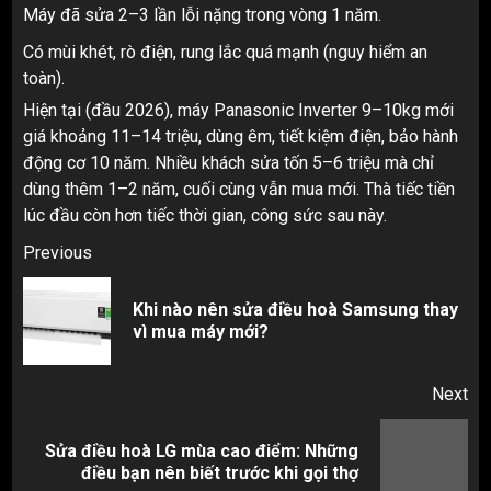
Máy đã sửa 2–3 lần lỗi nặng trong vòng 1 năm.
Có mùi khét, rò điện, rung lắc quá mạnh (nguy hiểm an
toàn).
Hiện tại (đầu 2026), máy Panasonic Inverter 9–10kg mới
giá khoảng 11–14 triệu, dùng êm, tiết kiệm điện, bảo hành
động cơ 10 năm. Nhiều khách sửa tốn 5–6 triệu mà chỉ
dùng thêm 1–2 năm, cuối cùng vẫn mua mới. Thà tiếc tiền
lúc đầu còn hơn tiếc thời gian, công sức sau này.
Post
Previous
navigation
Khi nào nên sửa điều hoà Samsung thay
Pr
vì mua máy mới?
pos
Next
Sửa điều hoà LG mùa cao điểm: Những
Next
điều bạn nên biết trước khi gọi thợ
post: