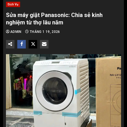
Dịch Vụ
Sửa máy giặt Panasonic: Chia sẻ kinh
nghiệm từ thợ lâu năm
ADMIN
THÁNG 1 19, 2026