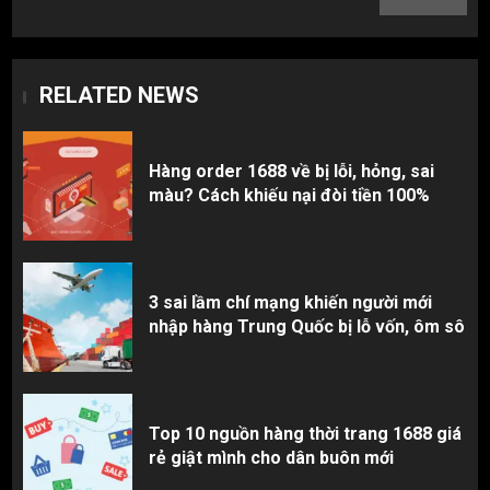
RELATED NEWS
Hàng order 1688 về bị lỗi, hỏng, sai
màu? Cách khiếu nại đòi tiền 100%
3 sai lầm chí mạng khiến người mới
nhập hàng Trung Quốc bị lỗ vốn, ôm sô
Top 10 nguồn hàng thời trang 1688 giá
rẻ giật mình cho dân buôn mới