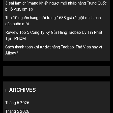
3 sai lầm chí mạng khiến người mới nhập hàng Trung Quốc
bị lỗ vốn, ôm sô
Top 10 nguồn hàng thời trang 1688 giá rẻ giật mình cho
dân buôn mới
Review Top 5 Công Ty Ký Gửi Hàng Taobao Uy Tín Nhất
Tại TP.HCM
Cách thanh toán khi tự đặt hàng Taobao: Thẻ Visa hay ví
Alipay?
ARCHIVES
Tháng 6 2026
Tháng 5 2026