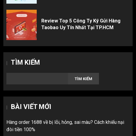
Review Top 5 Công Ty Ký Gửi Hàng
Taobao Uy Tín Nhất Tại TP.HCM
TÌM KIẾM
TÌM KIẾM
BÀI VIẾT MỚI
Hàng order 1688 về bị lỗi, hỏng, sai màu? Cách khiếu nại
đòi tiền 100%