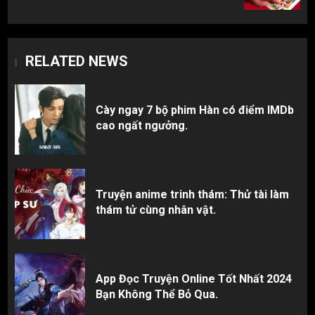
RELATED NEWS
Cày ngay 7 bộ phim Hàn có điểm IMDb
cao ngất ngưởng.
Truyện anime trinh thám: Thử tài làm
thám tử cùng nhân vật.
App Đọc Truyện Online Tốt Nhất 2024
Bạn Không Thể Bỏ Qua.