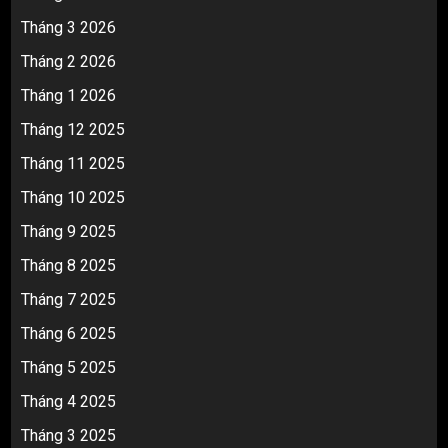
Tháng 3 2026
Tháng 2 2026
Tháng 1 2026
Tháng 12 2025
Tháng 11 2025
Tháng 10 2025
Tháng 9 2025
Tháng 8 2025
Tháng 7 2025
Tháng 6 2025
Tháng 5 2025
Tháng 4 2025
Tháng 3 2025