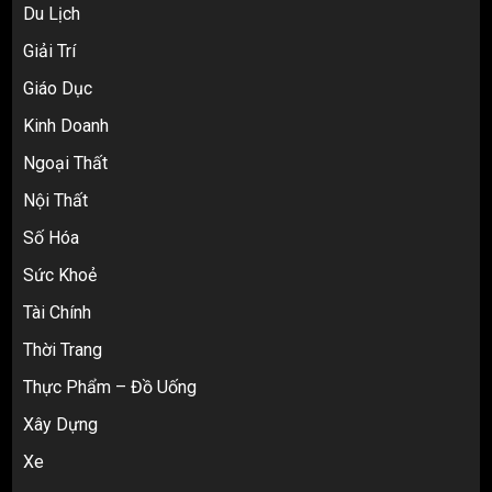
Du Lịch
Giải Trí
Giáo Dục
Top 10 nguồn hàng thời trang 1688 giá
Kinh Doanh
rẻ giật mình cho dân buôn mới
Ngoại Thất
3
Nội Thất
Số Hóa
Review Top 5 Công Ty Ký Gửi Hàng
Taobao Uy Tín Nhất Tại TP.HCM
Sức Khoẻ
4
Tài Chính
Thời Trang
Cách thanh toán khi tự đặt hàng
Thực Phẩm – Đồ Uống
Taobao: Thẻ Visa hay ví Alipay?
Xây Dựng
5
Xe