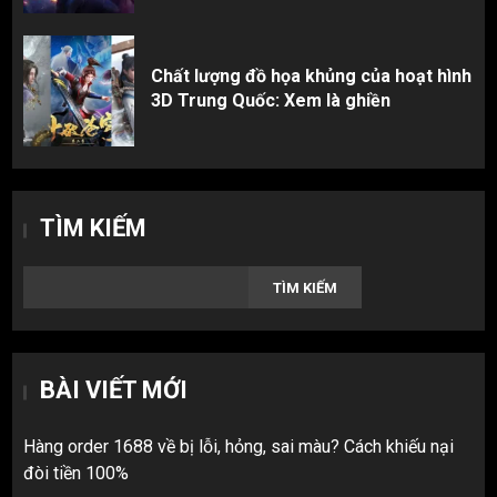
Chất lượng đồ họa khủng của hoạt hình
3D Trung Quốc: Xem là ghiền
TÌM KIẾM
TÌM KIẾM
BÀI VIẾT MỚI
Hàng order 1688 về bị lỗi, hỏng, sai màu? Cách khiếu nại
đòi tiền 100%