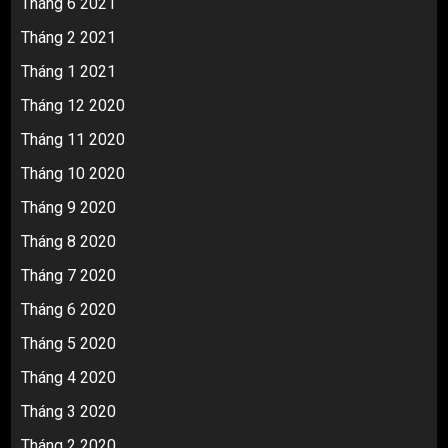
Tháng 6 2021
Tháng 2 2021
Tháng 1 2021
Tháng 12 2020
Tháng 11 2020
Tháng 10 2020
Tháng 9 2020
Tháng 8 2020
Tháng 7 2020
Tháng 6 2020
Tháng 5 2020
Tháng 4 2020
Tháng 3 2020
Tháng 2 2020