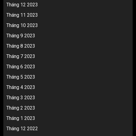
Tháng 12 2023
Tháng 11 2023
Tháng 10 2023
Tháng 9 2023
Tháng 8 2023
Tháng 7 2023
Tháng 6 2023
Tháng 5 2023
Tháng 4 2023
Tháng 3 2023
Tháng 2 2023
Tháng 1 2023
Tháng 12 2022