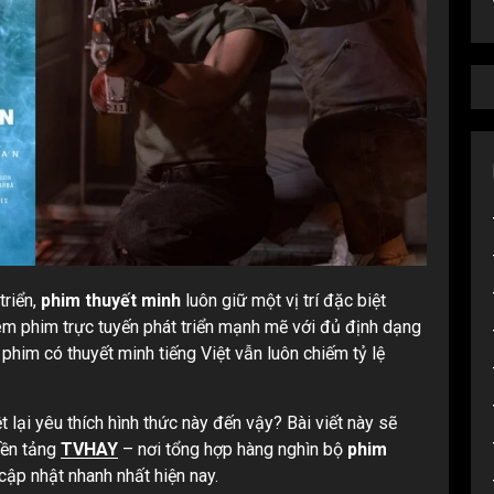
triển,
phim thuyết minh
luôn giữ một vị trí đặc biệt
em phim trực tuyến phát triển mạnh mẽ với đủ định dạng
 phim có thuyết minh tiếng Việt vẫn luôn chiếm tỷ lệ
t lại yêu thích hình thức này đến vậy? Bài viết này sẽ
nền tảng
TVHAY
– nơi tổng hợp hàng nghìn bộ
phim
cập nhật nhanh nhất hiện nay.