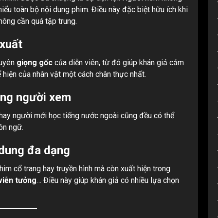
iểu toàn bộ nội dung phim. Điều này đặc biệt hữu ích khi
hông cần quá tập trung.
 xuất
guyên
giọng gốc
của diễn viên, từ đó giúp khán giả cảm
 hiện của nhân vật một cách chân thực nhất.
ợng người xem
h hay người mới học tiếng nước ngoài cũng đều có thể
ôn ngữ.
 dung đa dạng
him cổ trang hay truyền hình mà còn xuất hiện trong
 viễn tưởng
… Điều này giúp khán giả có nhiều lựa chọn