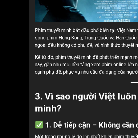
Phim thuyết minh bắt đầu phổ biến tại Việt Nam 
sóng phim Hong Kong, Trung Quốc và Hàn Quốc tr
ngoài đều không có phụ đề, và hình thức thuyết m
Kể từ đó, phim thuyết minh đã phát triển mạnh m
nay, gần như mọi nền tảng xem phim online lớn 
cạnh phụ đề, phục vụ nhu cầu đa dạng của ngườ
3. Vì sao người Việt luô
minh?
1. Dễ tiếp cận – Không cần
Một trong những lý do lớn nhất khiến phim thuyế