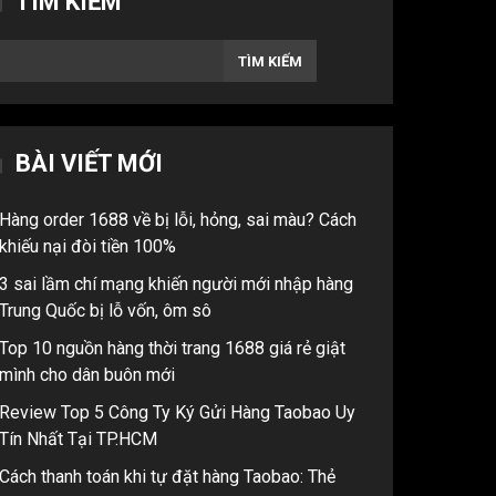
TÌM KIẾM
TÌM KIẾM
BÀI VIẾT MỚI
Hàng order 1688 về bị lỗi, hỏng, sai màu? Cách
khiếu nại đòi tiền 100%
3 sai lầm chí mạng khiến người mới nhập hàng
Trung Quốc bị lỗ vốn, ôm sô
Top 10 nguồn hàng thời trang 1688 giá rẻ giật
mình cho dân buôn mới
Review Top 5 Công Ty Ký Gửi Hàng Taobao Uy
Tín Nhất Tại TP.HCM
Cách thanh toán khi tự đặt hàng Taobao: Thẻ