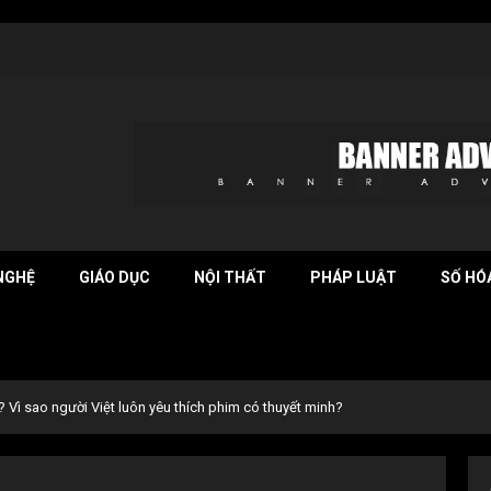
NGHỆ
GIÁO DỤC
NỘI THẤT
PHÁP LUẬT
SỐ HÓ
? Vì sao người Việt luôn yêu thích phim có thuyết minh?