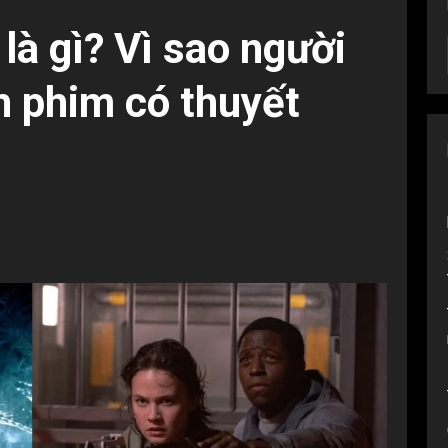
là gì? Vì sao người
ch phim có thuyết