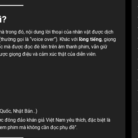
ì?
mà trong đó, nội dung lời thoại của nhân vật được dịch
(thường gọi là “voice over”). Khác với
lồng tiếng
, giọng
gốc mà được đọc đè lên trên âm thanh phim, vẫn giữ
ợc giọng điệu và cảm xúc thật của diễn viên.
 Quốc, Nhật Bản…)
ược đông đảo khán giả Việt Nam yêu thích, đặc biệt là
“xem phim mà không cần đọc phụ đề”.