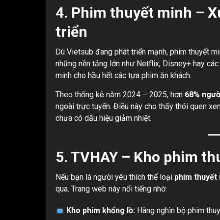
4. Phim thuyết minh – X
triển
Dù Vietsub đang phát triển mạnh, phim thuyết mi
những nền tảng lớn như Netflix, Disney+ hay các
minh cho hầu hết các tựa phim ăn khách.
Theo thống kê năm 2024 – 2025, hơn
68% người
ngoài trực tuyến. Điều này cho thấy thói quen x
chưa có dấu hiệu giảm nhiệt.
5. TVHAY – Kho phim thu
Nếu bạn là người yêu thích thể loại
phim thuyết
qua. Trang web này nổi tiếng nhờ:
Kho phim khổng lồ:
Hàng nghìn bộ phim thuyế