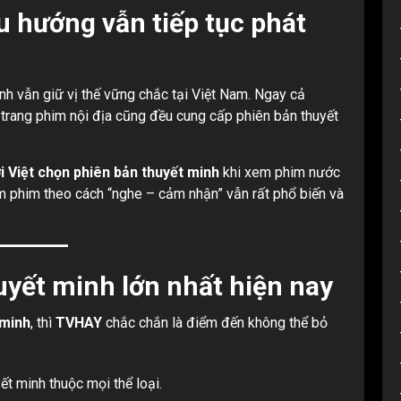
u hướng vẫn tiếp tục phát
nh vẫn giữ vị thế vững chắc tại Việt Nam. Ngay cả
 trang phim nội địa cũng đều cung cấp phiên bản thuyết
 Việt chọn phiên bản thuyết minh
khi xem phim nước
em phim theo cách “nghe – cảm nhận” vẫn rất phổ biến và
yết minh lớn nhất hiện nay
 minh
, thì
TVHAY
chắc chắn là điểm đến không thể bỏ
t minh thuộc mọi thể loại.