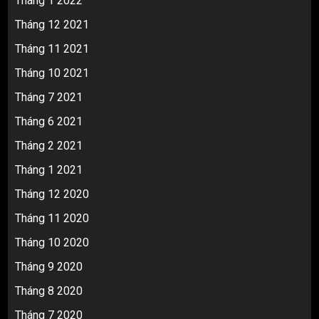
Tháng 1 2022
Tháng 12 2021
Tháng 11 2021
Tháng 10 2021
Tháng 7 2021
Tháng 6 2021
Tháng 2 2021
Tháng 1 2021
Tháng 12 2020
Tháng 11 2020
Tháng 10 2020
Tháng 9 2020
Tháng 8 2020
Tháng 7 2020