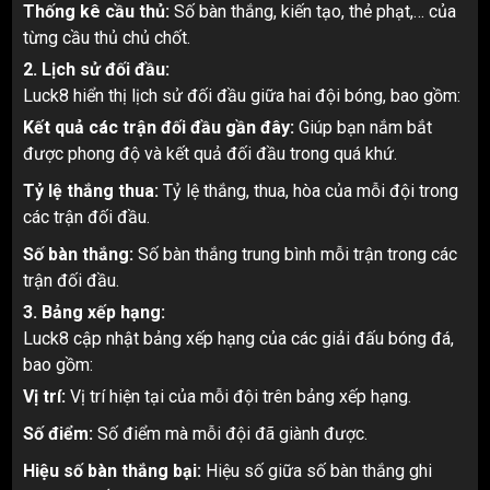
Thống kê cầu thủ:
Số bàn thắng, kiến tạo, thẻ phạt,… của
từng cầu thủ chủ chốt.
2. Lịch sử đối đầu:
Luck8 hiển thị lịch sử đối đầu giữa hai đội bóng, bao gồm:
Kết quả các trận đối đầu gần đây:
Giúp bạn nắm bắt
được phong độ và kết quả đối đầu trong quá khứ.
Tỷ lệ thắng thua:
Tỷ lệ thắng, thua, hòa của mỗi đội trong
các trận đối đầu.
Số bàn thắng:
Số bàn thắng trung bình mỗi trận trong các
trận đối đầu.
3. Bảng xếp hạng:
Luck8 cập nhật bảng xếp hạng của các giải đấu bóng đá,
bao gồm:
Vị trí:
Vị trí hiện tại của mỗi đội trên bảng xếp hạng.
Số điểm:
Số điểm mà mỗi đội đã giành được.
Hiệu số bàn thắng bại:
Hiệu số giữa số bàn thắng ghi