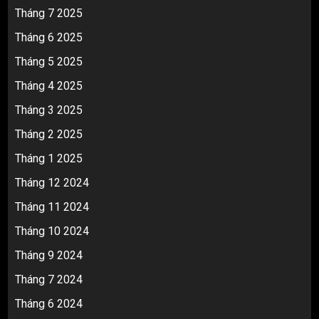
Tháng 7 2025
Tháng 6 2025
Tháng 5 2025
Tháng 4 2025
Tháng 3 2025
Tháng 2 2025
Tháng 1 2025
Tháng 12 2024
Tháng 11 2024
Tháng 10 2024
Tháng 9 2024
Tháng 7 2024
Tháng 6 2024