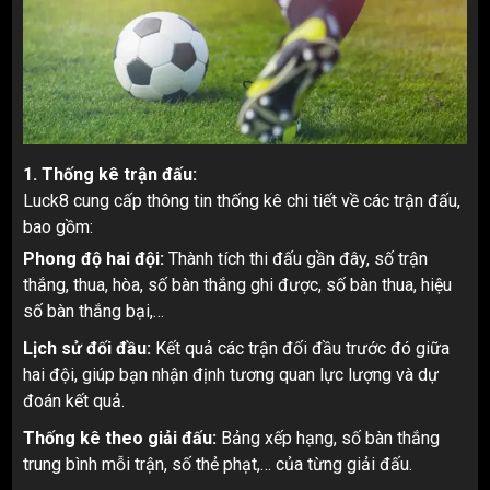
1. Thống kê trận đấu:
Luck8 cung cấp thông tin thống kê chi tiết về các trận đấu,
bao gồm:
Phong độ hai đội:
Thành tích thi đấu gần đây, số trận
thắng, thua, hòa, số bàn thắng ghi được, số bàn thua, hiệu
số bàn thắng bại,…
Lịch sử đối đầu:
Kết quả các trận đối đầu trước đó giữa
hai đội, giúp bạn nhận định tương quan lực lượng và dự
đoán kết quả.
Thống kê theo giải đấu:
Bảng xếp hạng, số bàn thắng
trung bình mỗi trận, số thẻ phạt,… của từng giải đấu.