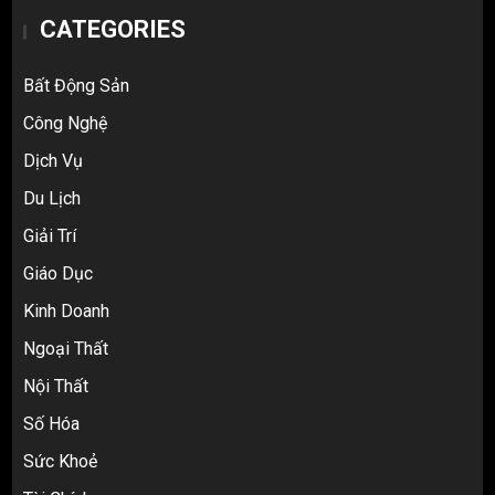
CATEGORIES
Bất Động Sản
Công Nghệ
Dịch Vụ
Du Lịch
Giải Trí
Giáo Dục
Kinh Doanh
Top 10 nguồn hàng thời trang 1688 giá
Ngoại Thất
rẻ giật mình cho dân buôn mới
Nội Thất
3
Số Hóa
Sức Khoẻ
Review Top 5 Công Ty Ký Gửi Hàng
Taobao Uy Tín Nhất Tại TP.HCM