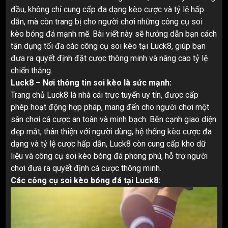
đầu, không chỉ cung cấp đa dạng kèo cược và tỷ lệ hấp
dẫn, mà còn trang bị cho người chơi những công cụ soi
kèo bóng đá mạnh mẽ. Bài viết này sẽ hướng dẫn bạn cách
tận dụng tối đa các công cụ soi kèo tại Luck8, giúp bạn
đưa ra quyết định đặt cược thông minh và nâng cao tỷ lệ
chiến thắng.
Luck8 – Nơi thông tin soi kèo là sức mạnh:
Trang chủ Luck8
là nhà cái trực tuyến uy tín, được cấp
phép hoạt động hợp pháp, mang đến cho người chơi một
sân chơi cá cược an toàn và minh bạch. Bên cạnh giao diện
đẹp mắt, thân thiện với người dùng, hệ thống kèo cược đa
dạng và tỷ lệ cược hấp dẫn, Luck8 còn cung cấp kho dữ
liệu và công cụ soi kèo bóng đá phong phú, hỗ trợ người
chơi đưa ra quyết định cá cược thông minh.
Các công cụ soi kèo bóng đá tại Luck8: