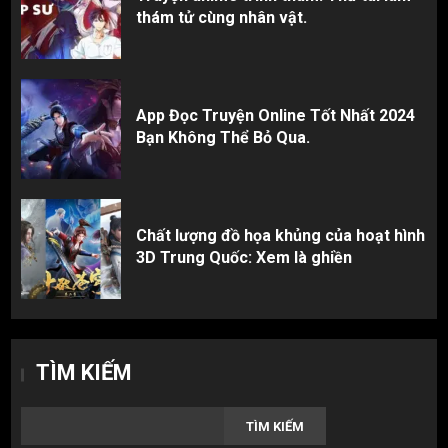
thám tử cùng nhân vật.
App Đọc Truyện Online Tốt Nhất 2024
Bạn Không Thể Bỏ Qua.
Chất lượng đồ họa khủng của hoạt hình
3D Trung Quốc: Xem là ghiền
TÌM KIẾM
TÌM KIẾM