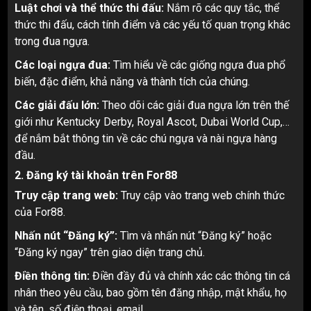
Luật chơi và thể thức thi đấu:
Nắm rõ các quy tắc, thể
thức thi đấu, cách tính điểm và các yếu tố quan trọng khác
trong đua ngựa.
Các loại ngựa đua:
Tìm hiểu về các giống ngựa đua phổ
biến, đặc điểm, khả năng và thành tích của chúng.
Các giải đấu lớn:
Theo dõi các giải đua ngựa lớn trên thế
giới như Kentucky Derby, Royal Ascot, Dubai World Cup,…
để nắm bắt thông tin về các chú ngựa và nài ngựa hàng
đầu.
2. Đăng ký tài khoản trên For88
Truy cập trang web:
Truy cập vào trang web chính thức
của For88.
Nhấn nút “Đăng ký”:
Tìm và nhấn nút “Đăng ký” hoặc
“Đăng ký ngay” trên giao diện trang chủ.
Điền thông tin:
Điền đầy đủ và chính xác các thông tin cá
nhân theo yêu cầu, bao gồm tên đăng nhập, mật khẩu, họ
và tên, số điện thoại, email,…