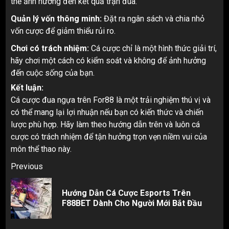
thể ảnh hưởng đến kết quả trận đua.
Quản lý vốn thông minh:
Đặt ra ngân sách và chia nhỏ
vốn cược để giảm thiểu rủi ro.
Chơi có trách nhiệm:
Cá cược chỉ là một hình thức giải trí,
hãy chơi một cách có kiểm soát và không để ảnh hưởng
đến cuộc sống của bạn.
Kết luận:
Cá cược đua ngựa trên For88 là một trải nghiệm thú vị và
có thể mang lại lợi nhuận nếu bạn có kiến thức và chiến
lược phù hợp. Hãy làm theo hướng dẫn trên và luôn cá
cược có trách nhiệm để tận hưởng trọn vẹn niềm vui của
môn thể thao này.
Post
Previous
navigation
Hướng Dẫn Cá Cược Esports Trên
Pr
F88BET Dành Cho Người Mới Bắt Đầu
pos