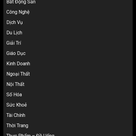
Bất Động Sản
Công Nghệ
Dịch Vụ
Du Lịch
Giải Trí
Top 10 nguồn hàng thời trang 1688 giá
Giáo Dục
rẻ giật mình cho dân buôn mới
3
Kinh Doanh
Ngoại Thất
Nội Thất
Review Top 5 Công Ty Ký Gửi Hàng
Taobao Uy Tín Nhất Tại TP.HCM
Số Hóa
4
Sức Khoẻ
Tài Chính
Cách thanh toán khi tự đặt hàng
Thời Trang
Taobao: Thẻ Visa hay ví Alipay?
Thực Phẩm – Đồ Uống
5