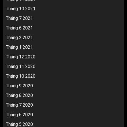
Tháng 10 2021
Tháng 7 2021
Tháng 6 2021
Tháng 2 2021
Tháng 1 2021
Tháng 12 2020
Tháng 11 2020
Tháng 10 2020
Tháng 9 2020
Tháng 8 2020
Tháng 7 2020
Tháng 6 2020
Tháng 5 2020