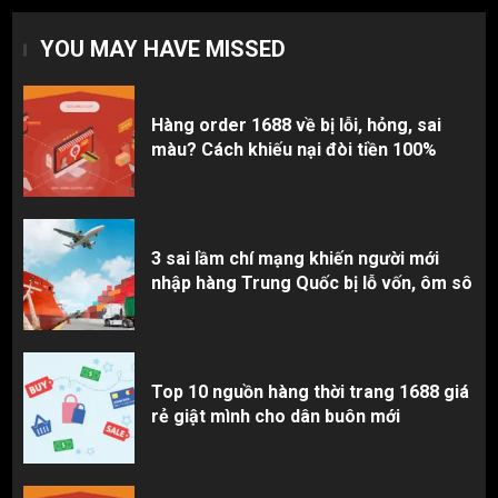
Top 10 nguồn hàng thời trang 1688 giá
rẻ giật mình cho dân buôn mới
YOU MAY HAVE MISSED
3
Hàng order 1688 về bị lỗi, hỏng, sai
màu? Cách khiếu nại đòi tiền 100%
3 sai lầm chí mạng khiến người mới
nhập hàng Trung Quốc bị lỗ vốn, ôm sô
Top 10 nguồn hàng thời trang 1688 giá
rẻ giật mình cho dân buôn mới