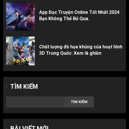
App Đọc Truyện Online Tốt Nhất 2024
Bạn Không Thể Bỏ Qua.
Chất lượng đồ họa khủng của hoạt hình
3D Trung Quốc: Xem là ghiền
TÌM KIẾM
TÌM KIẾM
BÀI VIẾT MỚI