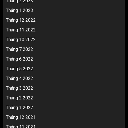
Tháng 2 2023
Tháng 1 2023
Tháng 12 2022
Tháng 11 2022
Tháng 10 2022
Tháng 7 2022
Tháng 6 2022
Tháng 5 2022
Tháng 4 2022
Tháng 3 2022
Tháng 2 2022
Tháng 1 2022
Tháng 12 2021
Tháng 11 2021