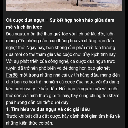
Cá cược đua ngựa – Sự kết hợp hoàn hảo giữa đam
mê và chiến lược
Đua ngựa, môn thể thao quý tộc với lịch sử lâu đời, luôn
mang đến những cảm xúc thăng hoa và những trận đấu
nghẹt thở. Ngày nay, bạn không cần phải đến tận trường
đua mới có thể tham gia vào cuộc chơi đầy kịch tính này.
Với sự phát triển của công nghệ, cá cược đua ngựa trực
tuyến đã trở nên phổ biến và dễ dàng hơn bao giờ hết.
For88
, một trong những nhà cái uy tín hàng đầu, mang đến
cho bạn cơ hội trải nghiệm cá cược đua ngựa với đa dạng
kèo cược và tỷ lệ hấp dẫn. Nếu bạn là người mới và muốn
thử sức với hình thức giải trí này, hãy cùng chúng tôi khám
phá hướng dẫn chi tiết dưới đây.
1. Tìm hiểu về đua ngựa và các giải đấu
Trước khi bắt đầu đặt cược, hãy dành thời gian tìm hiểu về
những kiến thức cơ bản: