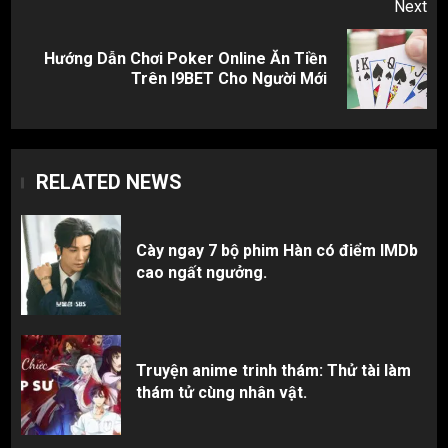
Next
Hướng Dẫn Chơi Poker Online Ăn Tiền
Next
Trên I9BET Cho Người Mới
post:
RELATED NEWS
Cày ngay 7 bộ phim Hàn có điểm IMDb
cao ngất ngưởng.
Truyện anime trinh thám: Thử tài làm
thám tử cùng nhân vật.