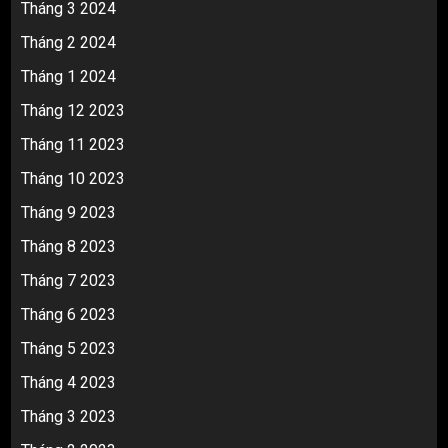
Tháng 3 2024
Tháng 2 2024
Tháng 1 2024
Tháng 12 2023
Tháng 11 2023
Tháng 10 2023
Tháng 9 2023
Tháng 8 2023
Tháng 7 2023
Tháng 6 2023
Tháng 5 2023
Tháng 4 2023
Tháng 3 2023