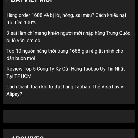
Hàng order 1688 về bị lỗi, hỏng, sai màu? Cách khiếu nại
đòi tiền 100%
3 sai lầm chí mạng khiến người mới nhập hàng Trung Quốc
bị lỗ vốn, ôm sô
Top 10 nguồn hàng thời trang 1688 giá rẻ giật mình cho
dân buôn mới
Review Top 5 Công Ty Ký Gửi Hàng Taobao Uy Tín Nhất
Tại TP.HCM
Cách thanh toán khi tự đặt hàng Taobao: Thẻ Visa hay ví
Alipay?