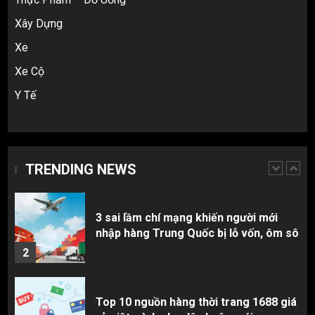
Xây Dựng
Xe
Hàng order 1688 về bị lỗi, hỏng, sai
màu? Cách khiếu nại đòi tiền 100%
Xe Cộ
1
Y Tế
3 sai lầm chí mạng khiến người mới
nhập hàng Trung Quốc bị lỗ vốn, ôm sô
TRENDING NEWS
2
Top 10 nguồn hàng thời trang 1688 giá
rẻ giật mình cho dân buôn mới
3
Review Top 5 Công Ty Ký Gửi Hàng