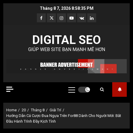
Skip
Tháng 8 7, 2026
8:58:35 PM
to
Facebook
Twitter
Instagram
Youtube
VK
LinkedIn
content
DIGITAL SEO
GIÚP WEB SITE BẠN MẠNH MẼ HƠN
Primary
Menu
Home
20
Tháng 8
Giải Trí
Hướng Dẫn Cá Cược Đua Ngựa Trên For88 Dành Cho Người Mới: Bắt
Đầu Hành Trình Đầy Kịch Tính