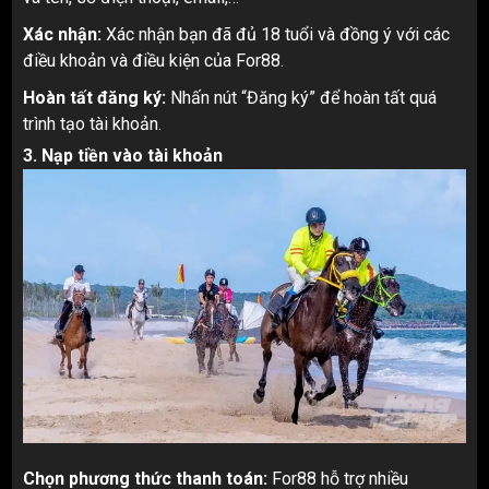
Xác nhận:
Xác nhận bạn đã đủ 18 tuổi và đồng ý với các
điều khoản và điều kiện của For88.
Hoàn tất đăng ký:
Nhấn nút “Đăng ký” để hoàn tất quá
trình tạo tài khoản.
3. Nạp tiền vào tài khoản
Chọn phương thức thanh toán:
For88 hỗ trợ nhiều