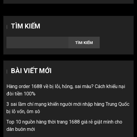
TÌM KIẾM
TÌM KIẾM
BÀI VIẾT MỚI
Hàng order 1688 về bị lỗi, hỏng, sai màu? Cách khiếu nại
đòi tiền 100%
3 sai lầm chí mạng khiến người mới nhập hàng Trung Quốc
bị lỗ vốn, ôm sô
Top 10 nguồn hàng thời trang 1688 giá rẻ giật mình cho
dân buôn mới