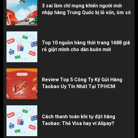
3 sai lầm chí mạng khiến người mới
nhập hàng Trung Quốc bị lỗ vốn, ôm sô
Top 10 nguồn hàng thời trang 1688 giá
rẻ giật mình cho dân buôn mới
Review Top 5 Công Ty Ký Gửi Hàng
Taobao Uy Tín Nhất Tại TP.HCM
Cách thanh toán khi tự đặt hàng
Taobao: Thẻ Visa hay ví Alipay?