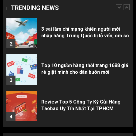
TRENDING NEWS
1
3 sai lầm chí mạng khiến người mới
nhập hàng Trung Quốc bị lỗ vốn, ôm sô
2
Top 10 nguồn hàng thời trang 1688 giá
rẻ giật mình cho dân buôn mới
3
Review Top 5 Công Ty Ký Gửi Hàng
Taobao Uy Tín Nhất Tại TP.HCM
4