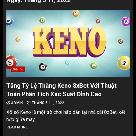
Ngày:
Tháng 5 11, 2022
Giải Trí
Tăng Tỷ Lệ Thắng Keno 8xBet Với Thuật
Toán Phân Tích Xác Suất Đỉnh Cao
ADMIN
THÁNG 5 11, 2022
Xổ số Keno là một trò chơi hấp dẫn tại nhà cái 8xBet, kết
hợp giữa may...
READ MORE