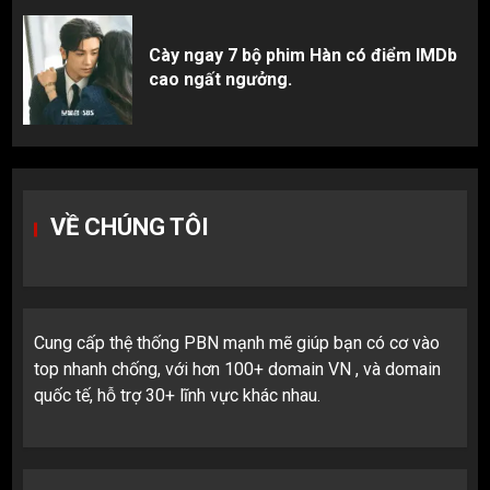
Cày ngay 7 bộ phim Hàn có điểm IMDb
cao ngất ngưởng.
VỀ CHÚNG TÔI
Cung cấp thệ thống PBN mạnh mẽ giúp bạn có cơ vào
top nhanh chống, với hơn 100+ domain VN , và domain
quốc tế, hỗ trợ 30+ lĩnh vực khác nhau.