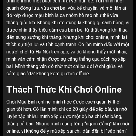
offline trong một buổi cắm trại với bạn bè. Tụi mình ngồi
quanh đống lửa, vừa chơi bài vừa kể chuyện, và mỗi lần ai
đó xếp được mậu binh là cả nhóm hò reo như thể vừa
thắng giải lớn. Không khí đó đúng là không gì sánh bằng, vì
được nhìn thấy biểu cảm của bạn bè, từ thất vọng khi thua
đến sung sướng khi thắng. Nhưng khi chơi online, mình lại
thích sự tiện lợi và tính cạnh tranh. Có lần mình đấu với một
người chơi từ Hà Nội trên app, và dù không thấy mặt nhau,
mình vẫn cảm nhận được sự căng thẳng qua cách họ xếp
bài. Mình thắng ván đó nhờ một chi ba đôi ở chi giữa, và
cảm giác “đã” không kém gì chơi offline.
Thách Thức Khi Chơi Online
Chơi Mậu Binh online, mình học được cách quản lý thời
gian tốt hơn. Có lần mình chỉ có 20 giây để xếp bài, và nhờ
luyện tập nhiều, mình xếp được một bộ ba chi cân bằng,
thắng cả bàn. Nhưng mình cũng từng “ngậm đắng” khi chơi
online, vì không để ý mà xếp sai chi, dẫn đến bị “sập hầm”