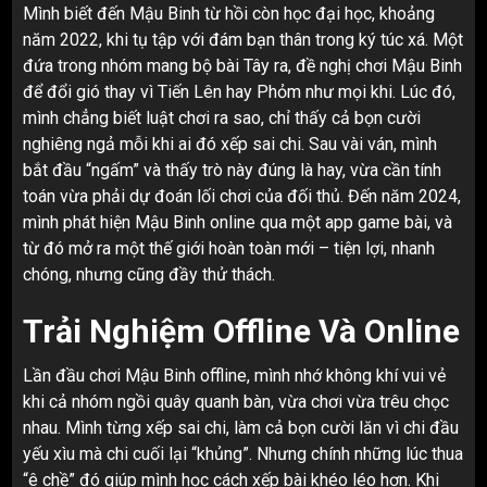
Mình biết đến Mậu Binh từ hồi còn học đại học, khoảng
năm 2022, khi tụ tập với đám bạn thân trong ký túc xá. Một
đứa trong nhóm mang bộ bài Tây ra, đề nghị chơi Mậu Binh
để đổi gió thay vì Tiến Lên hay Phỏm như mọi khi. Lúc đó,
mình chẳng biết luật chơi ra sao, chỉ thấy cả bọn cười
nghiêng ngả mỗi khi ai đó xếp sai chi. Sau vài ván, mình
bắt đầu “ngấm” và thấy trò này đúng là hay, vừa cần tính
toán vừa phải dự đoán lối chơi của đối thủ. Đến năm 2024,
mình phát hiện Mậu Binh online qua một app game bài, và
từ đó mở ra một thế giới hoàn toàn mới – tiện lợi, nhanh
chóng, nhưng cũng đầy thử thách.
Trải Nghiệm Offline Và Online
Lần đầu chơi Mậu Binh offline, mình nhớ không khí vui vẻ
khi cả nhóm ngồi quây quanh bàn, vừa chơi vừa trêu chọc
nhau. Mình từng xếp sai chi, làm cả bọn cười lăn vì chi đầu
yếu xìu mà chi cuối lại “khủng”. Nhưng chính những lúc thua
“ê chề” đó giúp mình học cách xếp bài khéo léo hơn. Khi