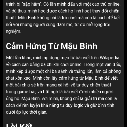
tránh bị “sập hầm”. Có lần mình đấu với một cao thủ online,
và dù thua, mình học được cách họ linh hoạt thay đổi chiến
thuật. Mậu Binh không chỉ là trò chơi mà còn là cách để kết
nối với những người cùng đam mê, từ đó mở rộng trải
nghiệm.
Cảm Hứng Từ Mậu Binh
Một lần khác, mình áp dụng mẹo từ bài viết trên Wikipedia
về cách cân bằng ba chi khi chơi online. Trong một ván đấu,
mình xếp được một chi ba sảnh và thắng lớn, làm cả phòng
chat xôn xao. Mình còn lấy cảm hứng từ Mậu Binh để viết
một bài chia sẻ trên mạng xã hội về tư duy chiến thuật
trong game bài, và bất ngờ là bài viết được nhiều người
ủng hộ. Mậu Binh, với mình, không chỉ là giải trí mà còn là
cách để rèn luyện khả năng tư duy logic và giữ bình tĩnh
dưới áp lực thời gian.
Lời Kết