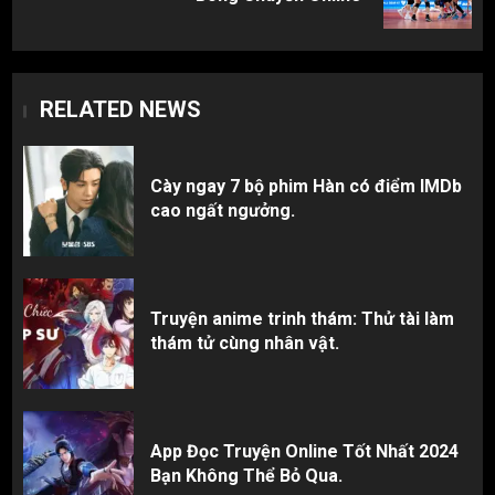
post:
RELATED NEWS
Cày ngay 7 bộ phim Hàn có điểm IMDb
cao ngất ngưởng.
Truyện anime trinh thám: Thử tài làm
thám tử cùng nhân vật.
App Đọc Truyện Online Tốt Nhất 2024
Bạn Không Thể Bỏ Qua.