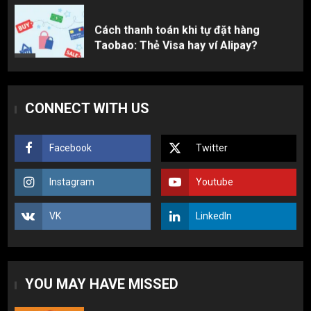
Cách thanh toán khi tự đặt hàng
Taobao: Thẻ Visa hay ví Alipay?
5
Hàng order 1688 về bị lỗi, hỏng, sai
CONNECT WITH US
màu? Cách khiếu nại đòi tiền 100%
1
Facebook
Twitter
3 sai lầm chí mạng khiến người mới
Instagram
Youtube
nhập hàng Trung Quốc bị lỗ vốn, ôm sô
2
VK
LinkedIn
Top 10 nguồn hàng thời trang 1688 giá
rẻ giật mình cho dân buôn mới
YOU MAY HAVE MISSED
3