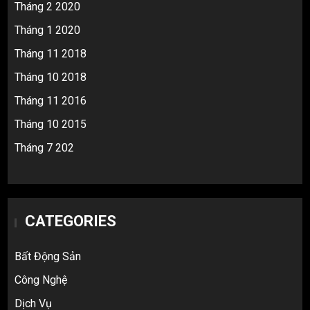
Tháng 2 2020
Tháng 1 2020
Tháng 11 2018
Tháng 10 2018
Tháng 11 2016
Tháng 10 2015
Tháng 7 202
CATEGORIES
Bất Động Sản
Công Nghệ
Dịch Vụ