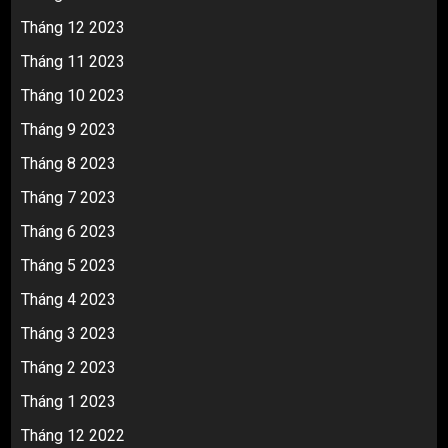
Tháng 12 2023
Tháng 11 2023
Tháng 10 2023
Tháng 9 2023
Tháng 8 2023
Tháng 7 2023
Tháng 6 2023
Tháng 5 2023
Tháng 4 2023
Tháng 3 2023
Tháng 2 2023
Tháng 1 2023
Tháng 12 2022