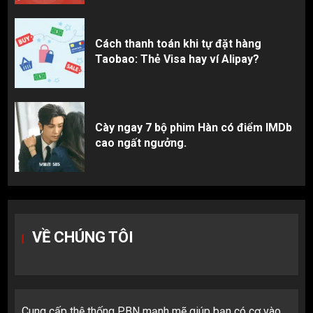
Cách thanh toán khi tự đặt hàng
Taobao: Thẻ Visa hay ví Alipay?
Cày ngay 7 bộ phim Hàn có điểm IMDb
cao ngất ngưởng.
VỀ CHÚNG TÔI
Cung cấp thệ thống PBN mạnh mẽ giúp bạn có cơ vào