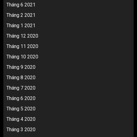
Tháng 6 2021
Tháng 2 2021
Tháng 1 2021
Tháng 12 2020
Tháng 11 2020
Tháng 10 2020
Tháng 9 2020
Tháng 8 2020
Tháng 7 2020
Tháng 6 2020
Tháng 5 2020
Tháng 4 2020
Tháng 3 2020