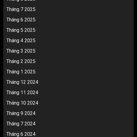
Tháng 7 2025
Tháng 6 2025
Tháng 5 2025
Tháng 4 2025
Tháng 3 2025
Tháng 2 2025
Tháng 1 2025
Tháng 12 2024
Tháng 11 2024
Tháng 10 2024
Tháng 9 2024
Tháng 7 2024
Tháng 6 2024