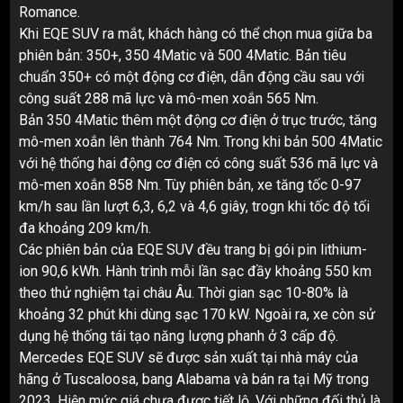
Romance.
Khi EQE SUV ra mắt, khách hàng có thể chọn mua giữa ba
phiên bản: 350+, 350 4Matic và 500 4Matic. Bản tiêu
chuẩn 350+ có một động cơ điện, dẫn động cầu sau với
công suất 288 mã lực và mô-men xoắn 565 Nm.
Bản 350 4Matic thêm một động cơ điện ở trục trước, tăng
mô-men xoắn lên thành 764 Nm. Trong khi bản 500 4Matic
với hệ thống hai động cơ điện có công suất 536 mã lực và
mô-men xoắn 858 Nm. Tùy phiên bản, xe tăng tốc 0-97
km/h sau lần lượt 6,3, 6,2 và 4,6 giây, trogn khi tốc độ tối
đa khoảng 209 km/h.
Các phiên bản của EQE SUV đều trang bị gói pin lithium-
ion 90,6 kWh. Hành trình mỗi lần sạc đầy khoảng 550 km
theo thử nghiệm tại châu Âu. Thời gian sạc 10-80% là
khoảng 32 phút khi dùng sạc 170 kW. Ngoài ra, xe còn sử
dụng hệ thống tái tạo năng lượng phanh ở 3 cấp độ.
Mercedes EQE SUV sẽ được sản xuất tại nhà máy của
hãng ở Tuscaloosa, bang Alabama và bán ra tại Mỹ trong
2023. Hiện mức giá chưa được tiết lộ. Với những đối thủ là