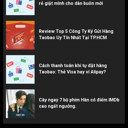
rẻ giật mình cho dân buôn mới
Review Top 5 Công Ty Ký Gửi Hàng
Taobao Uy Tín Nhất Tại TP.HCM
Cách thanh toán khi tự đặt hàng
Taobao: Thẻ Visa hay ví Alipay?
Cày ngay 7 bộ phim Hàn có điểm IMDb
cao ngất ngưởng.