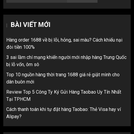
BÀI VIẾT MỚI
Hàng order 1688 về bị lỗi, hỏng, sai màu? Cách khiếu nại
đòi tiền 100%
3 sai lầm chí mạng khiến người mới nhập hàng Trung Quốc
bị lỗ vốn, ôm sô
Top 10 nguồn hàng thời trang 1688 giá rẻ giật mình cho
dân buôn mới
Review Top 5 Công Ty Ký Gửi Hàng Taobao Uy Tín Nhất
Tại TP.HCM
Cách thanh toán khi tự đặt hàng Taobao: Thẻ Visa hay ví
Alipay?