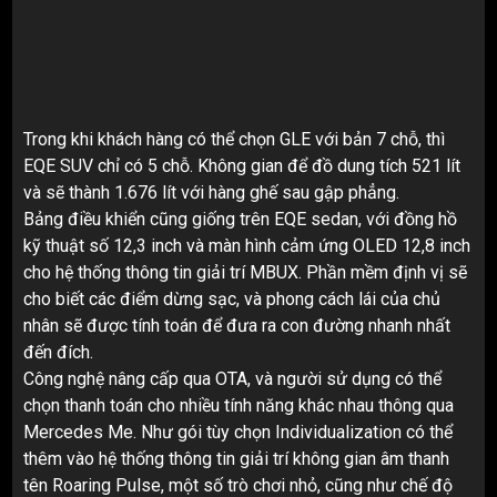
Trong khi khách hàng có thể chọn GLE với bản 7 chỗ, thì
EQE SUV chỉ có 5 chỗ. Không gian để đồ dung tích 521 lít
và sẽ thành 1.676 lít với hàng ghế sau gập phẳng.
Bảng điều khiển cũng giống trên EQE sedan, với đồng hồ
kỹ thuật số 12,3 inch và màn hình cảm ứng OLED 12,8 inch
cho hệ thống thông tin giải trí MBUX. Phần mềm định vị sẽ
cho biết các điểm dừng sạc, và phong cách lái của chủ
nhân sẽ được tính toán để đưa ra con đường nhanh nhất
đến đích.
Công nghệ nâng cấp qua OTA, và người sử dụng có thể
chọn thanh toán cho nhiều tính năng khác nhau thông qua
Mercedes Me. Như gói tùy chọn Individualization có thể
thêm vào hệ thống thông tin giải trí không gian âm thanh
tên Roaring Pulse, một số trò chơi nhỏ, cũng như chế độ