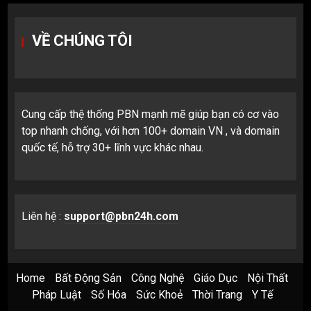
VỀ CHÚNG TÔI
Cung cấp thệ thống PBN mạnh mẽ giúp bạn có cơ vào
top nhanh chống, với hơn 100+ domain VN , và domain
quốc tế, hỗ trợ 30+ lĩnh vực khác nhau.
Liên hệ :
support@pbn24h.com
Home
Bất Động Sản
Công Nghệ
Giáo Dục
Nội Thất
Pháp Luật
Số Hóa
Sức Khoẻ
Thời Trang
Y Tế