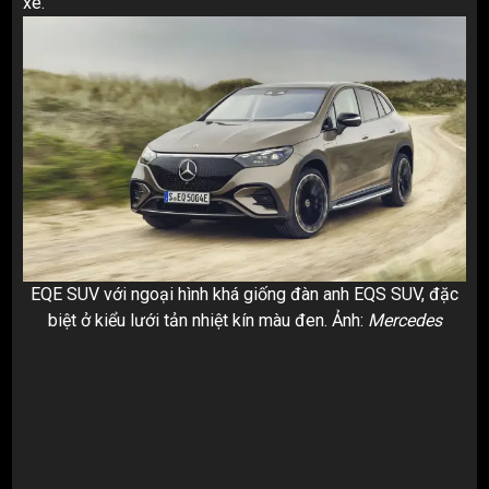
xe.
EQE SUV với ngoại hình khá giống đàn anh EQS SUV, đặc
biệt ở kiểu lưới tản nhiệt kín màu đen. Ảnh:
Mercedes