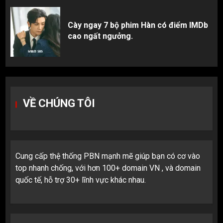
Cày ngay 7 bộ phim Hàn có điểm IMDb
cao ngất ngưởng.
VỀ CHÚNG TÔI
Cung cấp thệ thống PBN mạnh mẽ giúp bạn có cơ vào
top nhanh chống, với hơn 100+ domain VN , và domain
quốc tế, hỗ trợ 30+ lĩnh vực khác nhau.