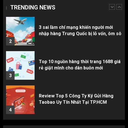
TRENDING NEWS
1
3 sai lầm chí mạng khiến người mới
nhập hàng Trung Quốc bị lỗ vốn, ôm sô
2
Top 10 nguồn hàng thời trang 1688 giá
rẻ giật mình cho dân buôn mới
3
Review Top 5 Công Ty Ký Gửi Hàng
Taobao Uy Tín Nhất Tại TP.HCM
4