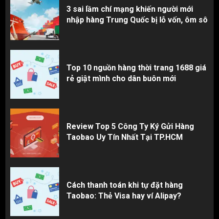
3 sai lầm chí mạng khiến người mới
nhập hàng Trung Quốc bị lỗ vốn, ôm sô
Top 10 nguồn hàng thời trang 1688 giá
rẻ giật mình cho dân buôn mới
Review Top 5 Công Ty Ký Gửi Hàng
Taobao Uy Tín Nhất Tại TP.HCM
Cách thanh toán khi tự đặt hàng
Taobao: Thẻ Visa hay ví Alipay?