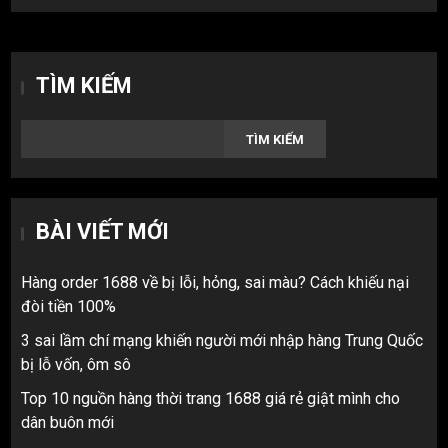
TÌM KIẾM
TÌM KIẾM
BÀI VIẾT MỚI
Hàng order 1688 về bị lỗi, hỏng, sai màu? Cách khiếu nại
đòi tiền 100%
3 sai lầm chí mạng khiến người mới nhập hàng Trung Quốc
bị lỗ vốn, ôm sô
Top 10 nguồn hàng thời trang 1688 giá rẻ giật mình cho
dân buôn mới