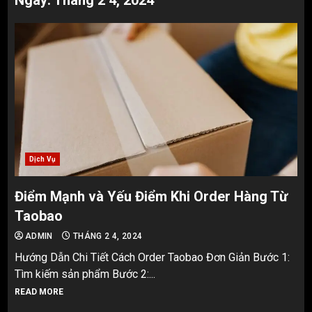
Ngày:
Tháng 2 4, 2024
Dịch Vụ
Điểm Mạnh và Yếu Điểm Khi Order Hàng Từ
Taobao
ADMIN
THÁNG 2 4, 2024
Hướng Dẫn Chi Tiết Cách Order Taobao Đơn Giản Bước 1:
Tìm kiếm sản phẩm Bước 2:...
READ MORE