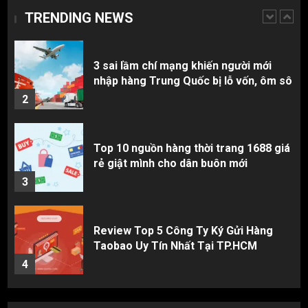
TRENDING NEWS
1
3 sai lầm chí mạng khiến người mới
nhập hàng Trung Quốc bị lỗ vốn, ôm sô
2
Top 10 nguồn hàng thời trang 1688 giá
rẻ giật mình cho dân buôn mới
3
Review Top 5 Công Ty Ký Gửi Hàng
Taobao Uy Tín Nhất Tại TP.HCM
4