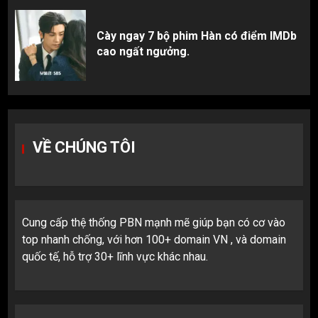
Cày ngay 7 bộ phim Hàn có điểm IMDb
cao ngất ngưởng.
VỀ CHÚNG TÔI
Cung cấp thệ thống PBN mạnh mẽ giúp bạn có cơ vào
top nhanh chống, với hơn 100+ domain VN , và domain
quốc tế, hỗ trợ 30+ lĩnh vực khác nhau.