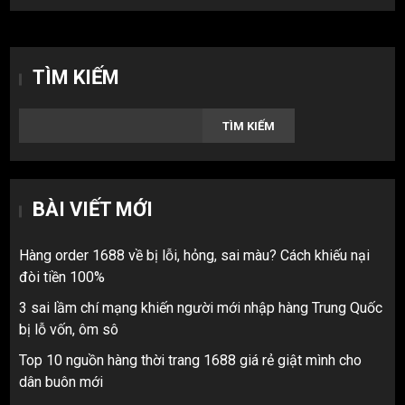
TÌM KIẾM
TÌM KIẾM
BÀI VIẾT MỚI
Hàng order 1688 về bị lỗi, hỏng, sai màu? Cách khiếu nại
đòi tiền 100%
3 sai lầm chí mạng khiến người mới nhập hàng Trung Quốc
bị lỗ vốn, ôm sô
Top 10 nguồn hàng thời trang 1688 giá rẻ giật mình cho
dân buôn mới