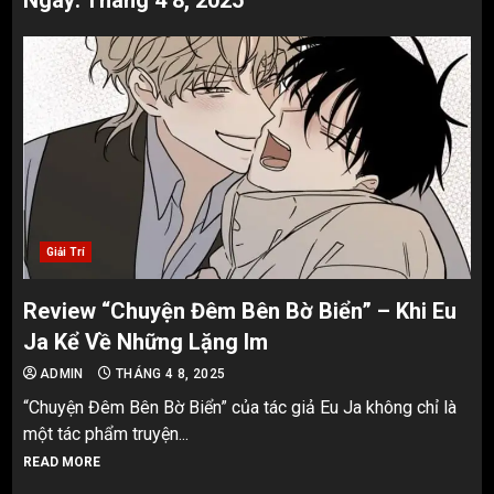
Ngày:
Tháng 4 8, 2025
Giải Trí
Review “Chuyện Đêm Bên Bờ Biển” – Khi Eu
Ja Kể Về Những Lặng Im
ADMIN
THÁNG 4 8, 2025
“Chuyện Đêm Bên Bờ Biển” của tác giả Eu Ja không chỉ là
một tác phẩm truyện...
READ MORE