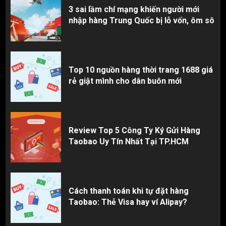
3 sai lầm chí mạng khiến người mới
nhập hàng Trung Quốc bị lỗ vốn, ôm sô
Top 10 nguồn hàng thời trang 1688 giá
rẻ giật mình cho dân buôn mới
Review Top 5 Công Ty Ký Gửi Hàng
Taobao Uy Tín Nhất Tại TP.HCM
Cách thanh toán khi tự đặt hàng
Taobao: Thẻ Visa hay ví Alipay?