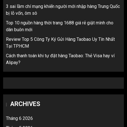
3 sai lầm chí mạng khiến người mới nhập hàng Trung Quốc
bị lỗ vốn, ôm sô
Top 10 nguồn hàng thời trang 1688 giá rẻ giật mình cho
dân buôn mới
Review Top 5 Công Ty Ký Gửi Hàng Taobao Uy Tín Nhất
Tại TP.HCM
Cách thanh toán khi tự đặt hàng Taobao: Thẻ Visa hay ví
Alipay?
ARCHIVES
Tháng 6 2026