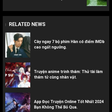
post:
RELATED NEWS
Cày ngay 7 bộ phim Hàn có điểm IMDb
cao ngất ngưởng.
Truyện anime trinh thám: Thử tài làm
thám tử cùng nhân vật.
App Đọc Truyện Online Tốt Nhất 2024
Bạn Không Thể Bỏ Qua.