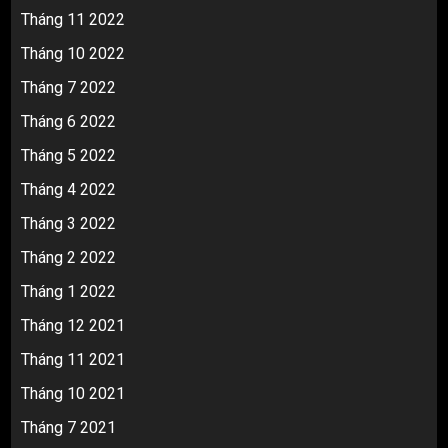
Tháng 11 2022
Tháng 10 2022
Tháng 7 2022
Tháng 6 2022
Tháng 5 2022
Tháng 4 2022
Tháng 3 2022
Tháng 2 2022
Tháng 1 2022
Tháng 12 2021
Tháng 11 2021
Tháng 10 2021
Tháng 7 2021