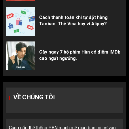
Cách thanh toán khi tự đặt hàng
Taobao: Thẻ Visa hay ví Alipay?
Cày ngay 7 bộ phim Hàn có điểm IMDb
cao ngất ngưởng.
VỀ CHÚNG TÔI
Cung cấp thệ thống PBN mạnh mẽ giúp bạn có cơ vào