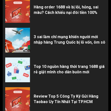
Hàng order 1688 về bị lỗi, hỏng, sai
màu? Cách khiếu nại đòi tiền 100%
3 sai lầm chí mạng khiến người mới
nhập hàng Trung Quốc bị lỗ vốn, ôm sô
Top 10 nguồn hàng thời trang 1688 giá
rẻ giật mình cho dân buôn mới
Review Top 5 Công Ty Ký Gửi Hàng
Taobao Uy Tín Nhất Tại TP.HCM