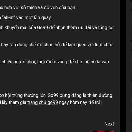
ù hợp với sở thích và số vốn của bạn.
 “all-in” vào một lần quay.
nh khuyến mãi của Go99 để nhận thêm ưu đãi và tăng cơ
, hãy tận dụng chế độ chơi thử để làm quen với luật chơi
nhiều người chơi, thời điểm vàng để chơi nổ hũ là vào
cơ hội trúng thưởng lớn, Go99 xứng đáng là thiên đường
. Hãy tham gia
trang chủ go99
ngay hôm nay để trải
Next