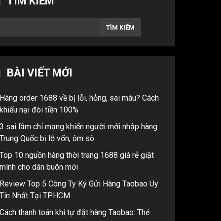
TÌM KIẾM
TÌM KIẾM
BÀI VIẾT MỚI
Hàng order 1688 về bị lỗi, hỏng, sai màu? Cách
khiếu nại đòi tiền 100%
3 sai lầm chí mạng khiến người mới nhập hàng
Trung Quốc bị lỗ vốn, ôm sô
Top 10 nguồn hàng thời trang 1688 giá rẻ giật
mình cho dân buôn mới
Review Top 5 Công Ty Ký Gửi Hàng Taobao Uy
Tín Nhất Tại TP.HCM
Cách thanh toán khi tự đặt hàng Taobao: Thẻ