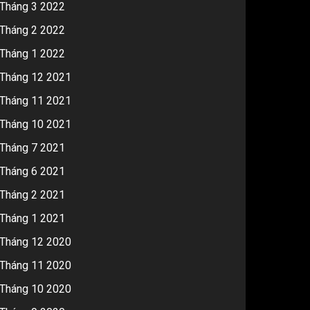
Tháng 3 2022
Tháng 2 2022
Tháng 1 2022
Tháng 12 2021
Tháng 11 2021
Tháng 10 2021
Tháng 7 2021
Tháng 6 2021
Tháng 2 2021
Tháng 1 2021
Tháng 12 2020
Tháng 11 2020
Tháng 10 2020