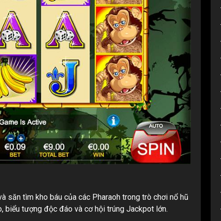
à săn tìm kho báu của các Pharaoh trong trò chơi nổ hũ
, biểu tượng độc đáo và cơ hội trúng Jackpot lớn.