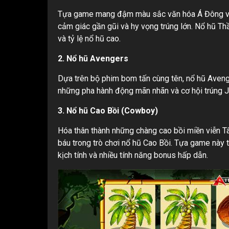
Tựa game mang đậm màu sắc văn hóa Á Đông với
cảm giác gần gũi và hy vọng trúng lớn. Nổ hũ Th
và tỷ lệ nổ hũ cao.
2. Nổ hũ Avengers
Dựa trên bộ phim bom tấn cùng tên, nổ hũ Aveng
những pha hành động mãn nhãn và cơ hội trúng 
3. Nổ hũ Cao Bồi (Cowboy)
Hóa thân thành những chàng cao bồi miền viễn T
báu trong trò chơi nổ hũ Cao Bồi. Tựa game này 
kịch tính và nhiều tính năng bonus hấp dẫn.