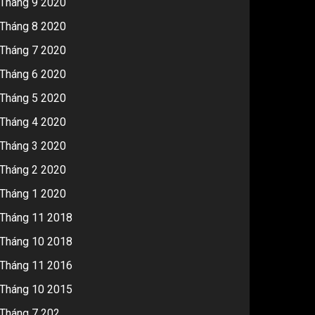
Tháng 9 2020
Tháng 8 2020
Tháng 7 2020
Tháng 6 2020
Tháng 5 2020
Tháng 4 2020
Tháng 3 2020
Tháng 2 2020
Tháng 1 2020
Tháng 11 2018
Tháng 10 2018
Tháng 11 2016
Tháng 10 2015
Tháng 7 202