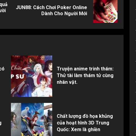
 quả
JUN88: Cách Chơi Poker Online
Previous
Next
ười
Dành Cho Người Mới
post:
post:
có
Truyện anime trinh thám:
Thử tài làm thám tử cùng
nhân vật.
Chất lượng đồ họa khủng
g
của hoạt hình 3D Trung
Quốc: Xem là ghiền