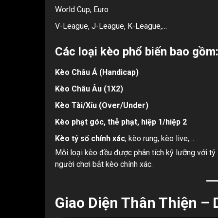
World Cup, Euro
V-League, J-League, K-League,…
Các loại kèo phổ biến bao gồm
Kèo Châu Á (Handicap)
Kèo Châu Âu (1X2)
Kèo Tài/Xỉu (Over/Under)
Kèo phạt góc, thẻ phạt, hiệp 1/hiệp 2
Kèo tỷ số chính xác
, kèo rung, kèo live,…
Mỗi loại kèo đều được phân tích kỹ lưỡng với tỷ 
người chơi bắt kèo chính xác.
Giao Diện Thân Thiện –