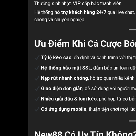
Thưởng sinh nhật, VIP cấp bậc thành viên
Hệ thống
hỗ trợ khách hàng 24/7
qua live chat
chóng và chuyên nghiệp.
Ưu Điểm Khi Cá Cược Bó
Tỷ lệ kèo cao
, ổn định và cạnh tranh với thị 
Hệ thống bảo mật SSL
, đảm bảo an toàn dữ 
Nạp rút nhanh chóng
, hỗ trợ qua nhiều kênh
Giao diện đơn giản
, dễ sử dụng với người m
Nhiều giải đấu & loại kèo
, phù hợp từ cơ b
Có ứng dụng mobile
, thuận tiện chơi mọi lú
New88 Có Uy Tín Không?