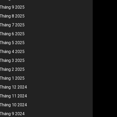
Tháng 9 2025
Tháng 8 2025
Tháng 7 2025
Tháng 6 2025
Tháng 5 2025
Tháng 4 2025
Tháng 3 2025
Tháng 2 2025
Tháng 1 2025
Tháng 12 2024
Tháng 11 2024
Tháng 10 2024
Tháng 9 2024