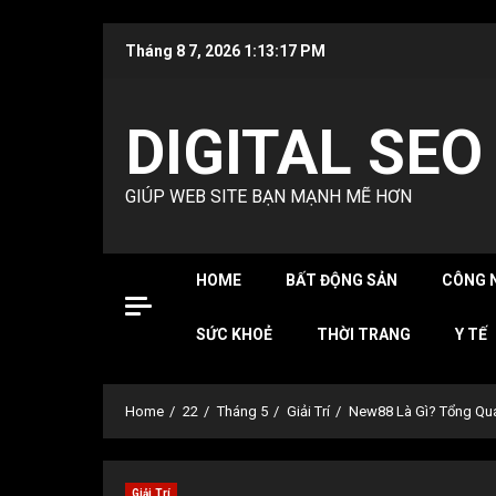
Skip
Tháng 8 7, 2026
1:13:18 PM
to
content
DIGITAL SEO
GIÚP WEB SITE BẠN MẠNH MẼ HƠN
HOME
BẤT ĐỘNG SẢN
CÔNG 
SỨC KHOẺ
THỜI TRANG
Y TẾ
Home
22
Tháng 5
Giải Trí
New88 Là Gì? Tổng Qu
Giải Trí