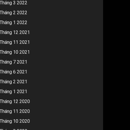
Tháng 3 2022
Tháng 2 2022
Tháng 1 2022
Tháng 12 2021
Tháng 11 2021
Tháng 10 2021
Tháng 7 2021
Tháng 6 2021
Tháng 2 2021
Tháng 1 2021
Tháng 12 2020
Tháng 11 2020
Tháng 10 2020