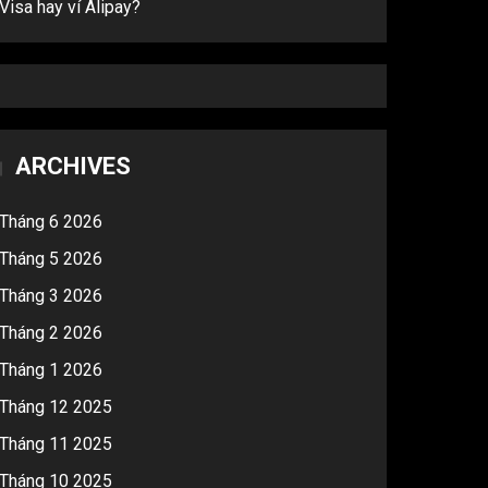
Visa hay ví Alipay?
ARCHIVES
Tháng 6 2026
Tháng 5 2026
Tháng 3 2026
Tháng 2 2026
Tháng 1 2026
Tháng 12 2025
Tháng 11 2025
Tháng 10 2025