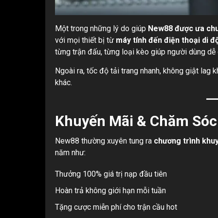
Một trong những lý do giúp
New88 được ưa ch
với mọi thiết bị từ
máy tính đến điện thoại di đ
từng trận đấu, từng loại kèo giúp người dùng dễ 
Ngoài ra, tốc độ tải trang nhanh, không giật lag k
khác.
Khuyến Mãi & Chăm Sóc
New88 thường xuyên tung ra
chương trình khu
năm như:
Thưởng 100% giá trị nạp đầu tiên
Hoàn trả không giới hạn mỗi tuần
Tặng cược miễn phí cho trận cầu hot