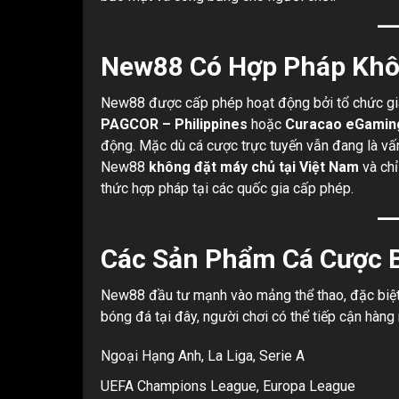
New88 Có Hợp Pháp Kh
New88 được cấp phép hoạt động bởi tổ chức giám
PAGCOR – Philippines
hoặc
Curacao eGamin
động. Mặc dù cá cược trực tuyến vẫn đang là vấ
New88
không đặt máy chủ tại Việt Nam
và chỉ
thức hợp pháp tại các quốc gia cấp phép.
Các Sản Phẩm Cá Cược 
New88 đầu tư mạnh vào mảng thể thao, đặc biệt
bóng đá tại đây, người chơi có thể tiếp cận hàng
Ngoại Hạng Anh, La Liga, Serie A
UEFA Champions League, Europa League