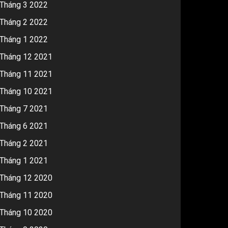
Tháng 3 2022
Tháng 2 2022
Tháng 1 2022
Tháng 12 2021
Tháng 11 2021
Tháng 10 2021
Tháng 7 2021
Tháng 6 2021
Tháng 2 2021
Tháng 1 2021
Tháng 12 2020
Tháng 11 2020
Tháng 10 2020