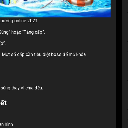
 thưởng online 2021
Súng” hoặc “Tăng cấp”.
p”.
 Một số cấp cần tiêu diệt boss để mở khóa.
súng thay vì chia đều.
ết
àn hình.