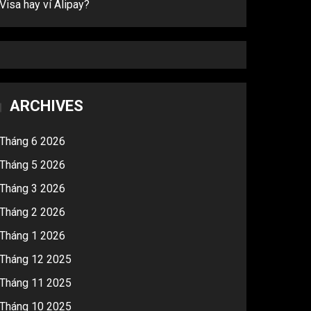
Visa hay ví Alipay?
ARCHIVES
Tháng 6 2026
Tháng 5 2026
Tháng 3 2026
Tháng 2 2026
Tháng 1 2026
Tháng 12 2025
Tháng 11 2025
Tháng 10 2025