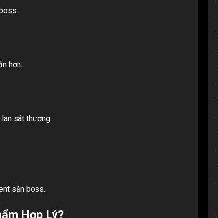
 boss.
ắn hơn.
 lan sát thương.
vent săn boss.
hẩm Hợp Lý?