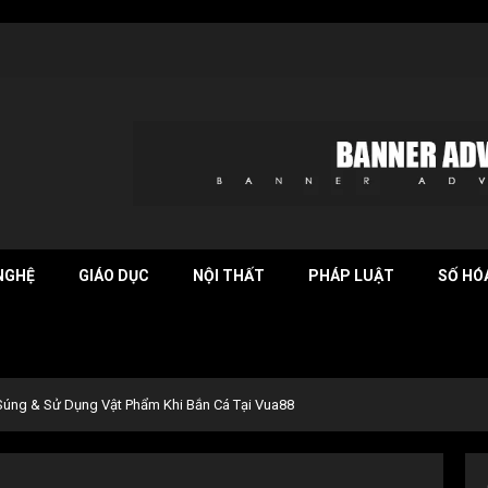
NGHỆ
GIÁO DỤC
NỘI THẤT
PHÁP LUẬT
SỐ HÓ
úng & Sử Dụng Vật Phẩm Khi Bắn Cá Tại Vua88