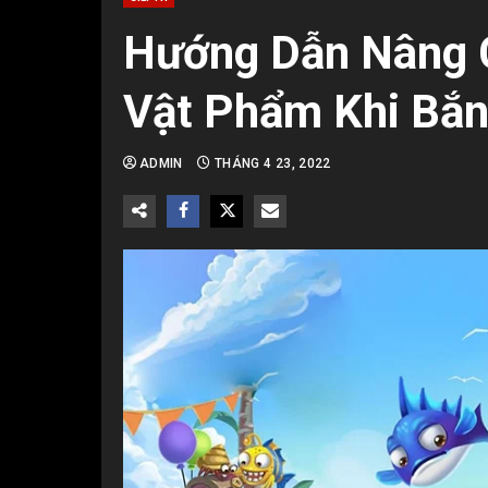
Hướng Dẫn Nâng 
Vật Phẩm Khi Bắn
ADMIN
THÁNG 4 23, 2022