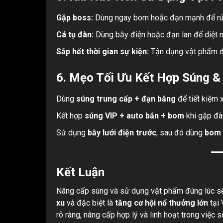
Gặp boss:
Dùng ngay bom hoặc đạn mạnh để rú
Cá tụ đàn:
Dùng bẫy điện hoặc đạn lan để diệt n
Sắp hết thời gian sự kiện:
Tận dụng vật phẩm đ
6. Mẹo Tối Ưu Kết Hợp Súng &
Dùng
súng trung cấp + đạn băng
để tiết kiệm 
Kết hợp
súng VIP + auto bắn + bom
khi gặp đà
Sử dụng
bẫy lưới điện trước
, sau đó dùng
bom
Kết Luận
Nâng cấp súng và sử dụng vật phẩm đúng lúc s
xu
và đặc biệt là
tăng cơ hội nổ thưởng lớn
tại 
rõ ràng, nâng cấp hợp lý và linh hoạt trong việc