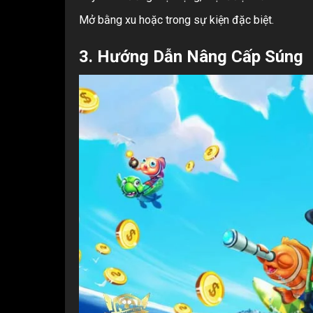
Mở bằng xu hoặc trong sự kiện đặc biệt.
3. Hướng Dẫn Nâng Cấp Súng