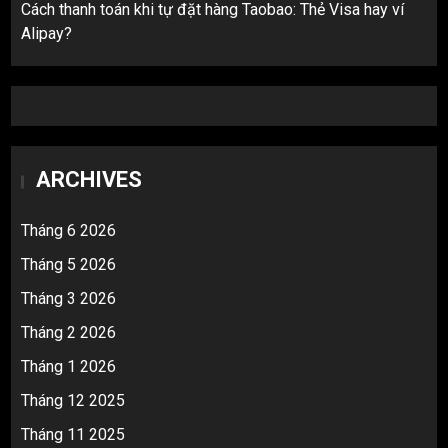
Cách thanh toán khi tự đặt hàng Taobao: Thẻ Visa hay ví
Alipay?
ARCHIVES
Tháng 6 2026
Tháng 5 2026
Tháng 3 2026
Tháng 2 2026
Tháng 1 2026
Tháng 12 2025
Tháng 11 2025