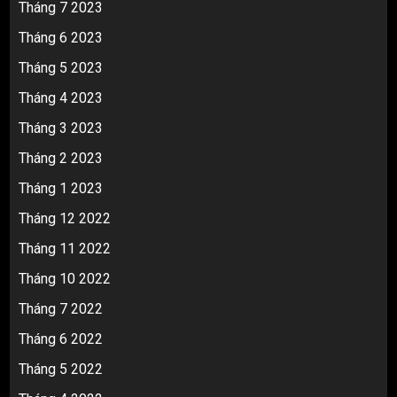
Tháng 7 2023
Tháng 6 2023
Tháng 5 2023
Tháng 4 2023
Tháng 3 2023
Tháng 2 2023
Tháng 1 2023
Tháng 12 2022
Tháng 11 2022
Tháng 10 2022
Tháng 7 2022
Tháng 6 2022
Tháng 5 2022