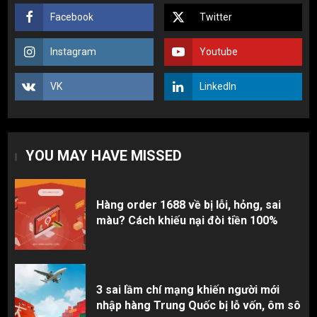
1
Facebook
Twitter
Instagram
Youtube
3 sai lầm chí mạng khiến người mới
nhập hàng Trung Quốc bị lỗ vốn, ôm sô
VK
LinkedIn
2
Top 10 nguồn hàng thời trang 1688 giá
rẻ giật mình cho dân buôn mới
YOU MAY HAVE MISSED
3
Hàng order 1688 về bị lỗi, hỏng, sai
màu? Cách khiếu nại đòi tiền 100%
3 sai lầm chí mạng khiến người mới
nhập hàng Trung Quốc bị lỗ vốn, ôm sô