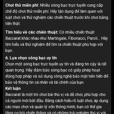
Chơi thử miễn phí:
Nhiều sòng bạc trực tuyến cung cấp
chế độ chơi thử miễn phí. Hãy tận dụng để làm quen với
luật chơi và thử nghiệm các chiến thuật trước khi chơi bằng
tiền thật.
Tìm hiểu về các chiến thuật:
Có nhiều chiến thuật
Baccarat khác nhau như Martingale, Fibonacci, Paroli… Hãy
tìm hiểu và thử nghiệm để tìm ra chiến thuật phù hợp với
bạn.
6. Lựa chọn sòng bạc uy tín
Chọn một sòng bạc trực tuyến uy tín và đáng tin cậy là rất
quan trọng. Hãy đảm bảo sòng bạc có giấy phép hoạt
động hợp pháp và sử dụng công nghệ bảo mật tiên tiến để
bảo vệ thông tin cá nhân và tài chính của bạn.
Kết luận
Baccarat là một trò chơi bài thú vị và dễ chơi, phù hợp cho
cả người mới bắt đầu. Bằng cách hiểu rõ luật chơi, áp dụng
các mẹo chơi và quản lý vốn thông minh, bạn có thể gia
tăng cơ hội chiến thắng và có những trải nghiệm thú vị với