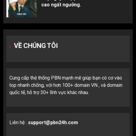
cao ngất ngưởng.
VỀ CHÚNG TÔI
Cung cấp thệ thống PBN mạnh mẽ giúp bạn có cơ vào
top nhanh chống, với hơn 100+ domain VN , và domain
quốc tế, hỗ trợ 30+ lĩnh vực khác nhau.
Liên hệ :
support@pbn24h.com