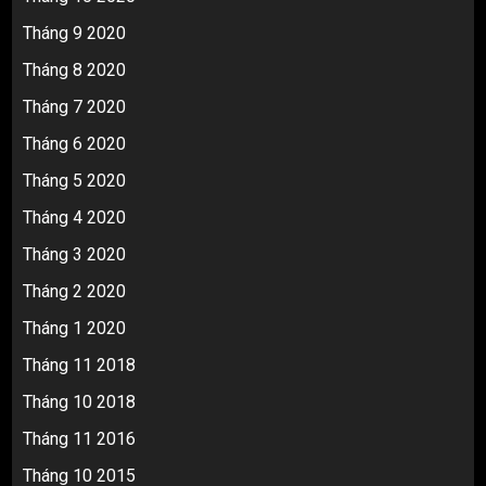
Tháng 9 2020
Tháng 8 2020
Tháng 7 2020
Tháng 6 2020
Tháng 5 2020
Tháng 4 2020
Tháng 3 2020
Tháng 2 2020
Tháng 1 2020
Tháng 11 2018
Tháng 10 2018
Tháng 11 2016
Tháng 10 2015