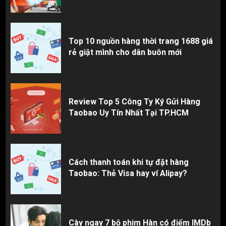
Top 10 nguồn hàng thời trang 1688 giá
rẻ giật mình cho dân buôn mới
Review Top 5 Công Ty Ký Gửi Hàng
Taobao Uy Tín Nhất Tại TP.HCM
Cách thanh toán khi tự đặt hàng
Taobao: Thẻ Visa hay ví Alipay?
Cày ngay 7 bộ phim Hàn có điểm IMDb