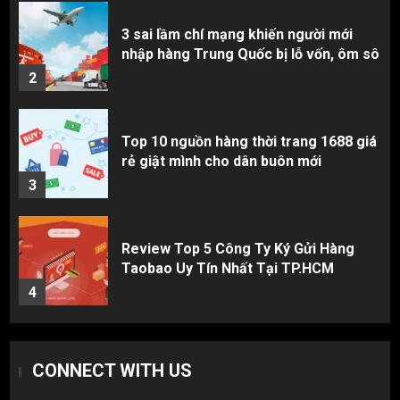
Top 10 nguồn hàng thời trang 1688 giá
rẻ giật mình cho dân buôn mới
3
Review Top 5 Công Ty Ký Gửi Hàng
Taobao Uy Tín Nhất Tại TP.HCM
4
Cách thanh toán khi tự đặt hàng
Taobao: Thẻ Visa hay ví Alipay?
5
Hàng order 1688 về bị lỗi, hỏng, sai
CONNECT WITH US
màu? Cách khiếu nại đòi tiền 100%