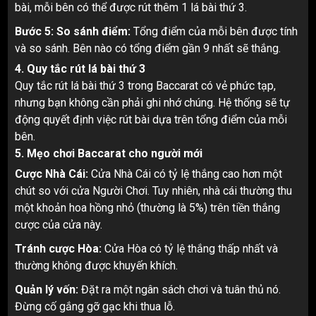
bài, mỗi bên có thể được rút thêm 1 lá bài thứ 3.
Bước 5: So sánh điểm:
Tổng điểm của mỗi bên được tính
và so sánh. Bên nào có tổng điểm gần 9 nhất sẽ thắng.
4. Quy tắc rút lá bài thứ 3
Quy tắc rút lá bài thứ 3 trong Baccarat có vẻ phức tạp,
nhưng bạn không cần phải ghi nhớ chúng. Hệ thống sẽ tự
động quyết định việc rút bài dựa trên tổng điểm của mỗi
bên.
5. Mẹo chơi Baccarat cho người mới
Cược Nhà Cái:
Cửa Nhà Cái có tỷ lệ thắng cao hơn một
chút so với cửa Người Chơi. Tuy nhiên, nhà cái thường thu
một khoản hoa hồng nhỏ (thường là 5%) trên tiền thắng
cược của cửa này.
Tránh cược Hòa:
Cửa Hòa có tỷ lệ thắng thấp nhất và
thường không được khuyến khích.
Quản lý vốn:
Đặt ra một ngân sách chơi và tuân thủ nó.
Đừng cố gắng gỡ gạc khi thua lỗ.