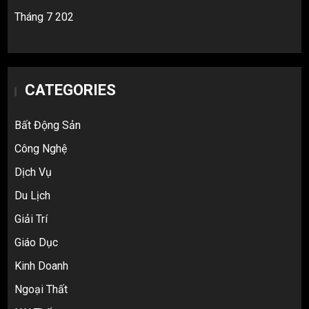
Tháng 7 202
CATEGORIES
Bất Động Sản
Công Nghệ
Dịch Vụ
Du Lịch
Giải Trí
Top 10 nguồn hàng thời trang 1688 giá
Giáo Dục
rẻ giật mình cho dân buôn mới
Kinh Doanh
3
Ngoại Thất