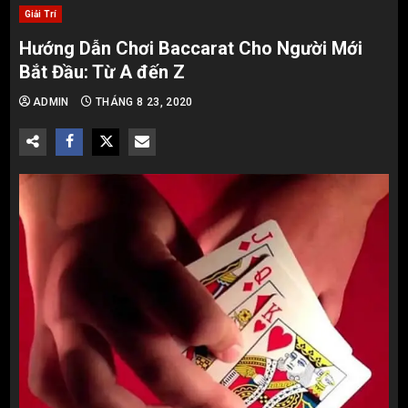
Giải Trí
Hướng Dẫn Chơi Baccarat Cho Người Mới
Bắt Đầu: Từ A đến Z
ADMIN
THÁNG 8 23, 2020