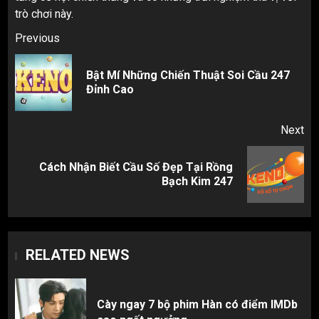
trò chơi này.
Post
Previous
navigation
Bật Mí Những Chiến Thuật Soi Cầu 247
Pr
Đỉnh Cao
pos
Next
Cách Nhận Biết Cầu Số Đẹp Tại Rồng
Next
Bạch Kim 247
post:
RELATED NEWS
Cày ngay 7 bộ phim Hàn có điểm IMDb