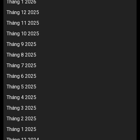
Tháng 1 2026
Tháng 12 2025
Tháng 11 2025
Tháng 10 2025
Tháng 9 2025
Tháng 8 2025
Tháng 7 2025
Tháng 6 2025
Tháng 5 2025
Tháng 4 2025
Tháng 3 2025
Tháng 2 2025
Tháng 1 2025
Tháng 12 2024