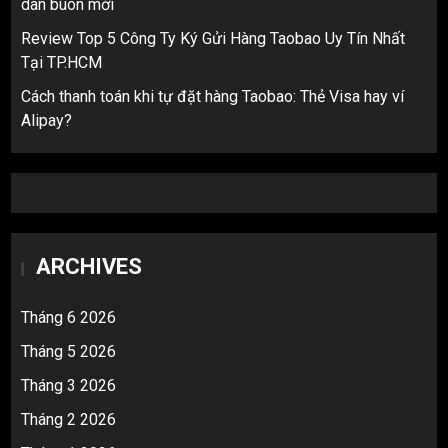
dân buôn mới
Review Top 5 Công Ty Ký Gửi Hàng Taobao Uy Tín Nhất
Tại TP.HCM
Cách thanh toán khi tự đặt hàng Taobao: Thẻ Visa hay ví
Alipay?
ARCHIVES
Tháng 6 2026
Tháng 5 2026
Tháng 3 2026
Tháng 2 2026