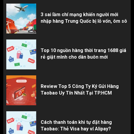
3 sai lầm chí mạng khiến người mới
nhập hàng Trung Quốc bị lỗ vốn, ôm sô
Top 10 nguồn hàng thời trang 1688 giá
rẻ giật mình cho dân buôn mới
Review Top 5 Công Ty Ký Gửi Hàng
Taobao Uy Tín Nhất Tại TP.HCM
Cách thanh toán khi tự đặt hàng
Taobao: Thẻ Visa hay ví Alipay?