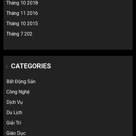
Tháng 10 2018
Tháng 11 2016
Tháng 10 2015
Tháng 7 202
CATEGORIES
Bất Động Sản
Công Nghệ
Dịch Vụ
Du Lịch
Giải Trí
Top 10 nguồn hàng thời trang 1688 giá
Giáo Dục
rẻ giật mình cho dân buôn mới