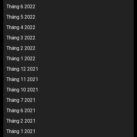
Tháng 6 2022
Tháng 5 2022
Tháng 4 2022
Tháng 3 2022
Tháng 2 2022
Tháng 1 2022
Tháng 12 2021
Tháng 11 2021
Tháng 10 2021
Tháng 7 2021
Tháng 6 2021
Tháng 2 2021
Tháng 1 2021