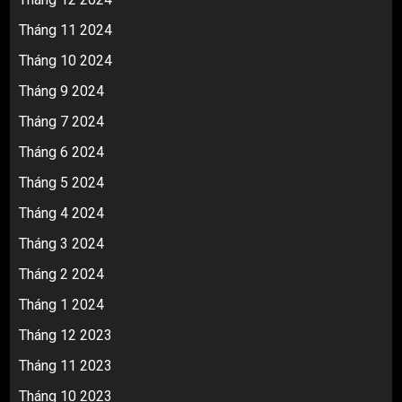
Tháng 11 2024
Tháng 10 2024
Tháng 9 2024
Tháng 7 2024
Tháng 6 2024
Tháng 5 2024
Tháng 4 2024
Tháng 3 2024
Tháng 2 2024
Tháng 1 2024
Tháng 12 2023
Tháng 11 2023
Tháng 10 2023