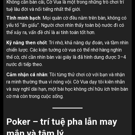
Không cần bàn cãi, Cờ Vua là một trong những trò chơi trí
tuệ lâu đời và nổi tiếng nhất thế giới.
Tính minh bạch
: Mọi quân cờ đều nằm trên bàn, không có
yếu tố “ẩn giấu”. Người chơi nhìn thấy toàn bộ nước đi có
thể xảy ra, vấn đề chỉ là ai tính toán tốt hơn.
Kỹ năng then chốt
: Trí nhớ, khả năng dự đoán, và tầm nhìn
chiến lược. Các kiện tướng cờ vua có thể nhớ hàng nghìn
thế cờ, chỉ cần nhìn bàn vài giây là đã hình dung được 3–4
nước đi tiếp theo.
Cảm nhận cá nhân
: Tôi từng thử chơi cờ với bạn và nhận
ra mình thường thua vì nóng vội. Cờ Vua dạy tôi kiên nhẫn
và suy nghĩ dài hạn, một bài học không chỉ hữu ích trên bàn
cờ mà còn trong cuộc sống.
Poker – trí tuệ pha lẫn may
mắn và tâm lý