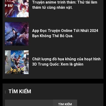
Truyện anime trinh thám: Thử tài làm
thám tử cùng nhân vật.
App Đọc Truyện Online Tốt Nhất 2024
Bạn Không Thể Bỏ Qua.
Chất lượng đồ họa khủng của hoạt hình
3D Trung Quốc: Xem là ghiền
TÌM KIẾM
TÌM KIẾM