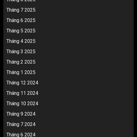
Tháng 7 2025
Tháng 6 2025
Tháng 5 2025
Tháng 4 2025
Tháng 3 2025
Tháng 2 2025
Tháng 1 2025
Tháng 12 2024
Tháng 11 2024
Tháng 10 2024
Tháng 9 2024
Tháng 7 2024
Tháng 6 2024