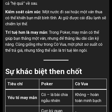
cả “hệ quả” về sau.
Kiểm soát cảm xúc
: Một nước đi sai hoặc một ván thua
có thể khiến bạn mất bình tĩnh. Ai giữ được cái đầu lạnh sẽ
chiếm lợi thế.
Trí tuệ hơn là may mắn
: Trong Poker, may mắn có thể
giúp bạn thắng một ván, nhưng để thắng lâu dài cần kỹ
năng. Cũng giống như trong Cờ Vua, một phút sơ suất có
thể trả giá, nhưng tổng thể vẫn là trí tuệ lên ngôi.
Sự khác biệt then chốt
Tiêu chí
Poker
Cờ Vua
Có – lá bài chia
Không – hoàn
Yếu tố may mắn
ngẫu nhiên
toàn minh bạch
Cực kỳ quan