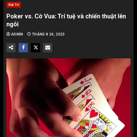
Giải Trí
Poker vs. Cờ Vua: Trí tuệ và chiến thuật lên
ngôi
ADMIN
THÁNG 8 24, 2023