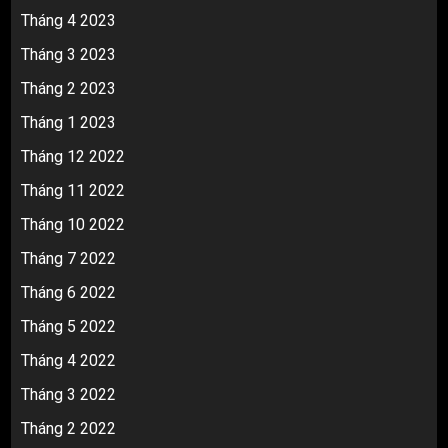
Tháng 4 2023
Tháng 3 2023
Tháng 2 2023
Tháng 1 2023
Tháng 12 2022
Tháng 11 2022
Tháng 10 2022
Tháng 7 2022
Tháng 6 2022
Tháng 5 2022
Tháng 4 2022
Tháng 3 2022
Tháng 2 2022