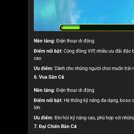
Nền tảng:
Điện thoại di động
Điểm nổi bật:
Cộng đồng VIP, nhiều ưu đãi đặc bi
cao.
Ưu điểm:
Dành cho những người chơi muốn trải 
6. Vua Săn Cá
Nền tảng:
Điện thoại di động
Điểm nổi bật:
Hệ thống kỹ năng đa dạng, boss cá
lớn.
Ưu điểm:
Đòi hỏi kỹ năng cao, phù hợp với những
7. Đại Chiến Bắn Cá