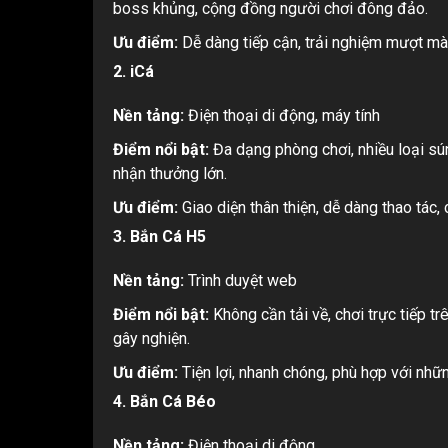
boss khủng, cộng đồng người chơi đông đảo.
Ưu điểm:
Dễ dàng tiếp cận, trải nghiệm mượt mà t
2. iCá
Nền tảng:
Điện thoại di động, máy tính
Điểm nổi bật:
Đa dạng phòng chơi, nhiều loại sú
nhận thưởng lớn.
Ưu điểm:
Giao diện thân thiện, dễ dàng thao tác,
3. Bắn Cá H5
Nền tảng:
Trình duyệt web
Điểm nổi bật:
Không cần tải về, chơi trực tiếp tr
gây nghiện.
Ưu điểm:
Tiện lợi, nhanh chóng, phù hợp với nh
4. Bắn Cá Béo
Nền tảng:
Điện thoại di động