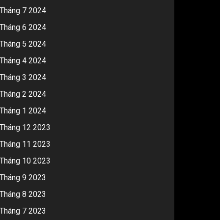
Tháng 7 2024
Tháng 6 2024
Tháng 5 2024
Tháng 4 2024
Tháng 3 2024
Tháng 2 2024
Tháng 1 2024
Tháng 12 2023
Tháng 11 2023
Tháng 10 2023
Tháng 9 2023
Tháng 8 2023
Tháng 7 2023