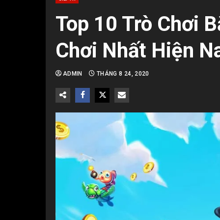
Top 10 Trò Chơi B
Chơi Nhất Hiện N
ADMIN
THÁNG 8 24, 2020