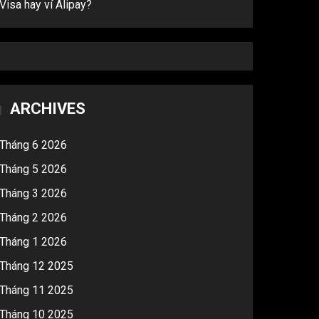
Visa hay ví Alipay?
ARCHIVES
Tháng 6 2026
Tháng 5 2026
Tháng 3 2026
Tháng 2 2026
Tháng 1 2026
Tháng 12 2025
Tháng 11 2025
Tháng 10 2025