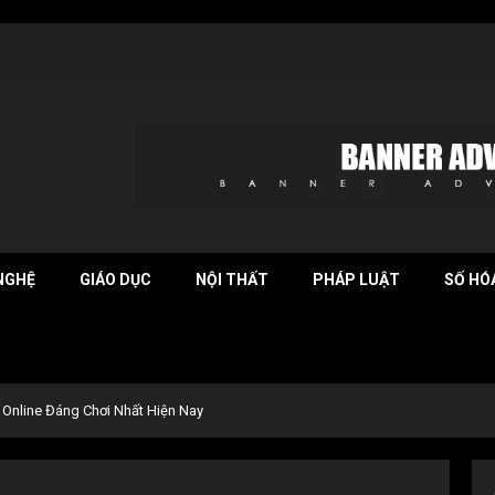
NGHỆ
GIÁO DỤC
NỘI THẤT
PHÁP LUẬT
SỐ HÓ
 Online Đáng Chơi Nhất Hiện Nay