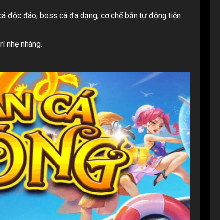
 cá độc đáo, boss cá đa dạng, cơ chế bắn tự động tiện
trí nhẹ nhàng.