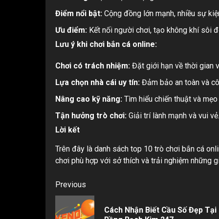
Điểm nổi bật:
Cộng đồng lớn mạnh, nhiều sự kiện 
Ưu điểm:
Kết nối người chơi, tạo không khí sôi 
Lưu ý khi chơi bắn cá online:
Chơi có trách nhiệm:
Đặt giới hạn về thời gian v
Lựa chọn nhà cái uy tín:
Đảm bảo an toàn và cô
Nâng cao kỹ năng:
Tìm hiểu chiến thuật và mẹo 
Tận hưởng trò chơi:
Giải trí lành mạnh và vui vẻ
Lời kết
Trên đây là danh sách top 10 trò chơi bắn cá onl
chơi phù hợp với sở thích và trải nghiệm những giây
Post
Previous
navigation
Cách Nhận Biết Cầu Số Đẹp Tại