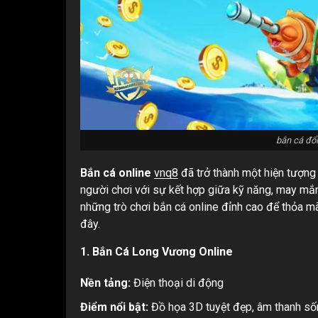
bắn cá đổi
Bắn cá online
vnq8
đã trở thành một hiện tượng t
người chơi với sự kết hợp giữa kỹ năng, may mắ
những trò chơi bắn cá online đỉnh cao để thỏa 
đây.
1. Bắn Cá Long Vương Online
Nền tảng:
Điện thoại di động
Điểm nổi bật:
Đồ họa 3D tuyệt đẹp, âm thanh sốn