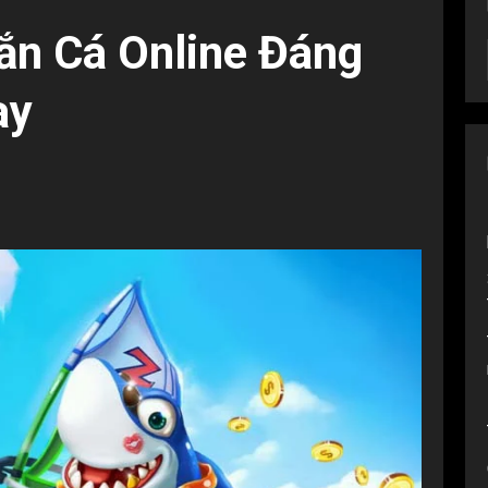
ắn Cá Online Đáng
ay