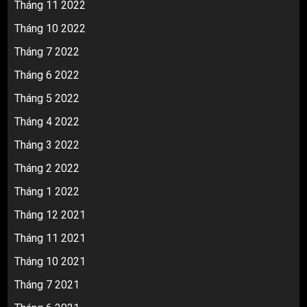
Tháng 11 2022
Tháng 10 2022
Tháng 7 2022
Tháng 6 2022
Tháng 5 2022
Tháng 4 2022
Tháng 3 2022
Tháng 2 2022
Tháng 1 2022
Tháng 12 2021
Tháng 11 2021
Tháng 10 2021
Tháng 7 2021