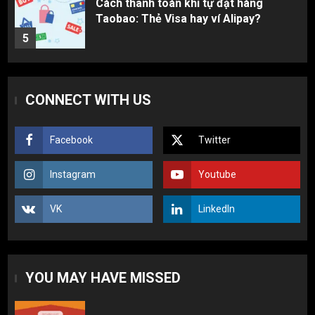
Cách thanh toán khi tự đặt hàng
Taobao: Thẻ Visa hay ví Alipay?
5
Hàng order 1688 về bị lỗi, hỏng, sai
CONNECT WITH US
màu? Cách khiếu nại đòi tiền 100%
1
Facebook
Twitter
3 sai lầm chí mạng khiến người mới
Instagram
Youtube
nhập hàng Trung Quốc bị lỗ vốn, ôm sô
2
VK
LinkedIn
Top 10 nguồn hàng thời trang 1688 giá
rẻ giật mình cho dân buôn mới
YOU MAY HAVE MISSED
3