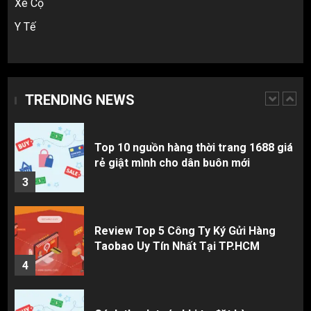
Xe Cộ
1
Y Tế
3 sai lầm chí mạng khiến người mới
nhập hàng Trung Quốc bị lỗ vốn, ôm sô
TRENDING NEWS
2
Top 10 nguồn hàng thời trang 1688 giá
rẻ giật mình cho dân buôn mới
3
Review Top 5 Công Ty Ký Gửi Hàng
Taobao Uy Tín Nhất Tại TP.HCM
4