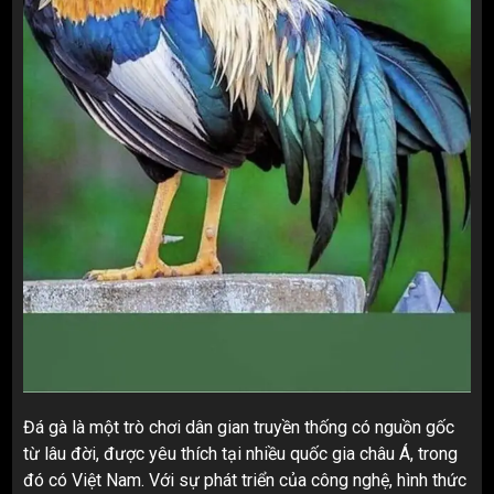
Đá gà là một trò chơi dân gian truyền thống có nguồn gốc
từ lâu đời, được yêu thích tại nhiều quốc gia châu Á, trong
đó có Việt Nam. Với sự phát triển của công nghệ, hình thức