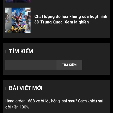
Chất lượng đồ họa khủng của hoạt hình
3D Trung Quốc: Xem là ghiền
TÌM KIẾM
TÌM KIẾM
BÀI VIẾT MỚI
Hàng order 1688 về bị lỗi, hỏng, sai màu? Cách khiếu nại
đòi tiền 100%