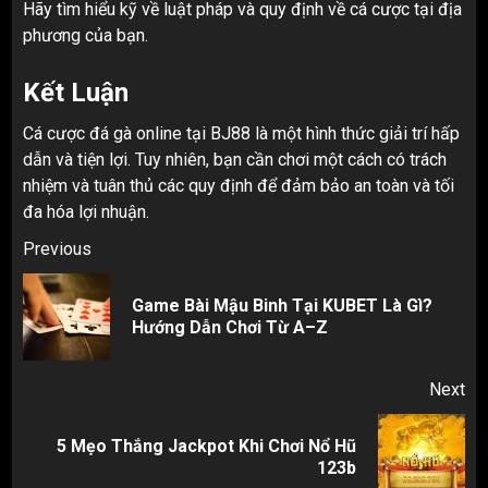
Hãy tìm hiểu kỹ về luật pháp và quy định về cá cược tại địa
phương của bạn.
Kết Luận
Cá cược đá gà online tại BJ88 là một hình thức giải trí hấp
dẫn và tiện lợi. Tuy nhiên, bạn cần chơi một cách có trách
nhiệm và tuân thủ các quy định để đảm bảo an toàn và tối
đa hóa lợi nhuận.
Post
Previous
navigation
Game Bài Mậu Binh Tại KUBET Là Gì?
Pr
Hướng Dẫn Chơi Từ A–Z
pos
Next
5 Mẹo Thắng Jackpot Khi Chơi Nổ Hũ
Next
123b
post: