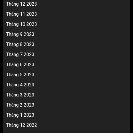
Tháng 12 2023
Tháng 11 2023
Tháng 10 2023
Tháng 9 2023
Tháng 8 2023
Tháng 7 2023
Tháng 6 2023
Tháng 5 2023
Tháng 4 2023
Tháng 3 2023
Tháng 2 2023
Tháng 1 2023
Tháng 12 2022