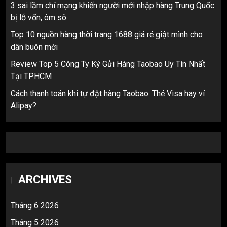
3 sai lầm chí mạng khiến người mới nhập hàng Trung Quốc
bị lỗ vốn, ôm sô
Top 10 nguồn hàng thời trang 1688 giá rẻ giật mình cho
dân buôn mới
Review Top 5 Công Ty Ký Gửi Hàng Taobao Uy Tín Nhất
Tại TP.HCM
Cách thanh toán khi tự đặt hàng Taobao: Thẻ Visa hay ví
Alipay?
ARCHIVES
Tháng 6 2026
Tháng 5 2026