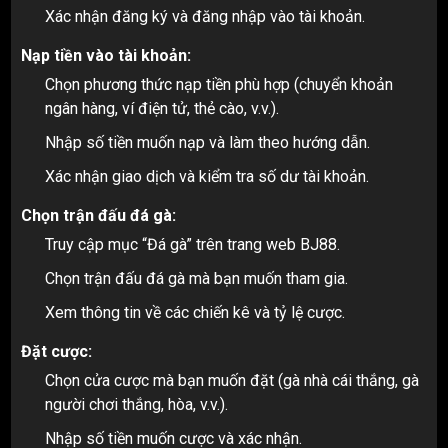
Xác nhận đăng ký và đăng nhập vào tài khoản.
Nạp tiền vào tài khoản:
Chọn phương thức nạp tiền phù hợp (chuyển khoản
ngân hàng, ví điện tử, thẻ cào, v.v.).
Nhập số tiền muốn nạp và làm theo hướng dẫn.
Xác nhận giao dịch và kiểm tra số dư tài khoản.
Chọn trận đấu đá gà:
Truy cập mục “Đá gà” trên trang web BJ88.
Chọn trận đấu đá gà mà bạn muốn tham gia.
Xem thông tin về các chiến kê và tỷ lệ cược.
Đặt cược:
Chọn cửa cược mà bạn muốn đặt (gà nhà cái thắng, gà
người chơi thắng, hòa, v.v.).
Nhập số tiền muốn cược và xác nhận.