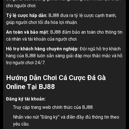
cho người chơi.
Tỷ lệ cược hấp dẫn:
BJ88 đưa ra tỷ lệ cược cạnh tranh,
giúp người chơi tối đa hóa lợi nhuận.
An toàn và bảo mật:
BJ88 đảm bảo an toàn cho thông tin
cá nhân và tài khoản của người chơi.
Hỗ trợ khách hàng chuyên nghiệp:
Đội ngũ hỗ trợ khách
hàng của BJ88 luôn sẵn sàng giải đáp mọi thắc mắc và hỗ
trợ người chơi 24/7.
Hướng Dẫn Chơi Cá Cược Đá Gà
Online Tại BJ88
Đăng ký tài khoản:
Truy cập trang web chính thức của BJ88.
Nhấn vào nút “Đăng ký” và điền đầy đủ thông tin theo
yêu cầu.