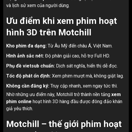
và lịch sử xem của người dùng.
Ưu điểm khi xem phim hoạt
hình 3D trên Motchill
Kho phim đa dạng:
Từ Âu Mỹ đến châu Á, Việt Nam.
Hình ảnh sắc nét:
Độ phân giải cao, hỗ trợ Full HD.
Phụ đề vietsub chuẩn:
Dịch sát nghĩa, hiển thị dễ đọc.
Tốc độ phát ổn định:
Xem phim mượt mà, không giật lag.
Không cần đăng ký:
Truy cập nhanh, xem ngay tức thì.
Nhờ những ưu điểm này, Motchill trở thành nền tảng
xem
phim online
hoạt hình 3D hàng đầu được đông đảo khán
giả yêu thích.
Motchill – thế giới phim hoạt