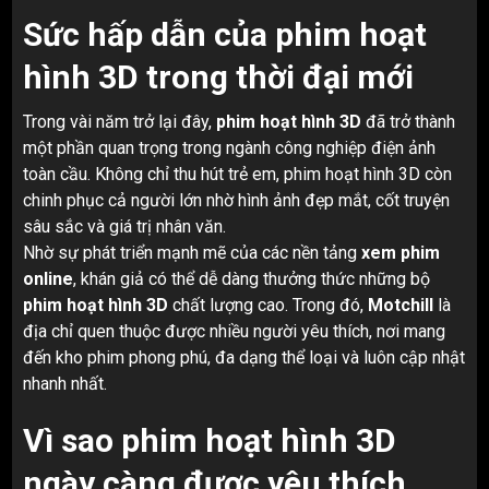
Sức hấp dẫn của phim hoạt
hình 3D trong thời đại mới
Trong vài năm trở lại đây,
phim hoạt hình 3D
đã trở thành
một phần quan trọng trong ngành công nghiệp điện ảnh
toàn cầu. Không chỉ thu hút trẻ em, phim hoạt hình 3D còn
chinh phục cả người lớn nhờ hình ảnh đẹp mắt, cốt truyện
sâu sắc và giá trị nhân văn.
Nhờ sự phát triển mạnh mẽ của các nền tảng
xem phim
online
, khán giả có thể dễ dàng thưởng thức những bộ
phim hoạt hình 3D
chất lượng cao. Trong đó,
Motchill
là
địa chỉ quen thuộc được nhiều người yêu thích, nơi mang
đến kho phim phong phú, đa dạng thể loại và luôn cập nhật
nhanh nhất.
Vì sao phim hoạt hình 3D
ngày càng được yêu thích