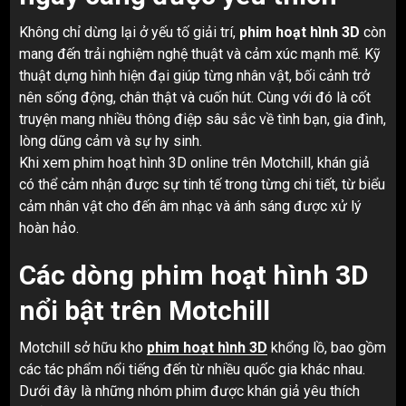
Không chỉ dừng lại ở yếu tố giải trí,
phim hoạt hình 3D
còn
mang đến trải nghiệm nghệ thuật và cảm xúc mạnh mẽ. Kỹ
thuật dựng hình hiện đại giúp từng nhân vật, bối cảnh trở
nên sống động, chân thật và cuốn hút. Cùng với đó là cốt
truyện mang nhiều thông điệp sâu sắc về tình bạn, gia đình,
lòng dũng cảm và sự hy sinh.
Khi xem phim hoạt hình 3D online trên Motchill, khán giả
có thể cảm nhận được sự tinh tế trong từng chi tiết, từ biểu
cảm nhân vật cho đến âm nhạc và ánh sáng được xử lý
hoàn hảo.
Các dòng phim hoạt hình 3D
nổi bật trên Motchill
Motchill sở hữu kho
phim hoạt hình 3D
khổng lồ, bao gồm
các tác phẩm nổi tiếng đến từ nhiều quốc gia khác nhau.
Dưới đây là những nhóm phim được khán giả yêu thích