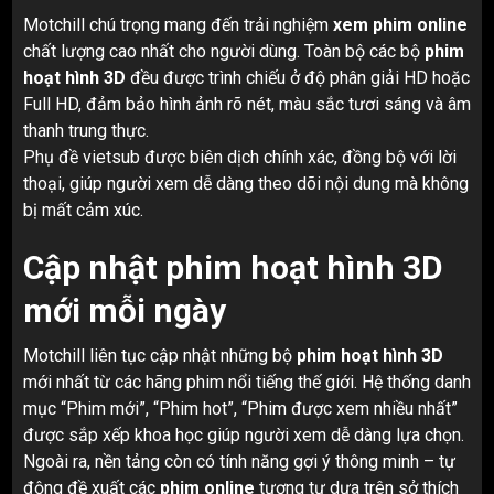
Motchill chú trọng mang đến trải nghiệm
xem phim online
chất lượng cao nhất cho người dùng. Toàn bộ các bộ
phim
hoạt hình 3D
đều được trình chiếu ở độ phân giải HD hoặc
Full HD, đảm bảo hình ảnh rõ nét, màu sắc tươi sáng và âm
thanh trung thực.
Phụ đề vietsub được biên dịch chính xác, đồng bộ với lời
thoại, giúp người xem dễ dàng theo dõi nội dung mà không
bị mất cảm xúc.
Cập nhật phim hoạt hình 3D
mới mỗi ngày
Motchill liên tục cập nhật những bộ
phim hoạt hình 3D
mới nhất từ các hãng phim nổi tiếng thế giới. Hệ thống danh
mục “Phim mới”, “Phim hot”, “Phim được xem nhiều nhất”
được sắp xếp khoa học giúp người xem dễ dàng lựa chọn.
Ngoài ra, nền tảng còn có tính năng gợi ý thông minh – tự
động đề xuất các
phim online
tương tự dựa trên sở thích