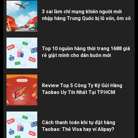
3 sai lầm chí mạng khiến người mới
nhập hàng Trung Quốc bị lỗ vốn, ôm sô
Top 10 nguồn hàng thời trang 1688 giá
rẻ giật mình cho dân buôn mới
Review Top 5 Công Ty Ký Gửi Hàng
Taobao Uy Tín Nhất Tại TP.HCM
Cách thanh toán khi tự đặt hàng
Taobao: Thẻ Visa hay ví Alipay?