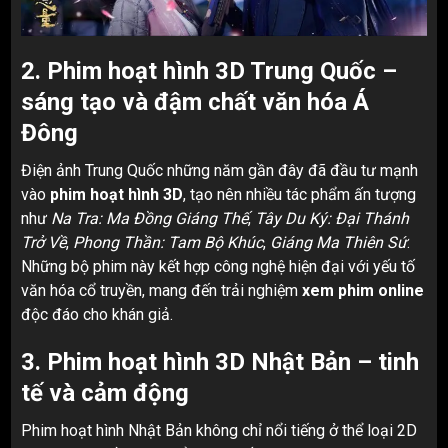
2. Phim hoạt hình 3D Trung Quốc –
sáng tạo và đậm chất văn hóa Á
Đông
Điện ảnh Trung Quốc những năm gần đây đã đầu tư mạnh
vào
phim hoạt hình 3D
, tạo nên nhiều tác phẩm ấn tượng
như
Na Tra: Ma Đồng Giáng Thế
,
Tây Du Ký: Đại Thánh
Trở Về
,
Phong Thần: Tam Bộ Khúc
,
Giáng Ma Thiên Sứ
.
Những bộ phim này kết hợp công nghệ hiện đại với yếu tố
văn hóa cổ truyền, mang đến trải nghiệm
xem phim online
độc đáo cho khán giả.
3. Phim hoạt hình 3D Nhật Bản – tinh
tế và cảm động
Phim hoạt hình Nhật Bản không chỉ nổi tiếng ở thể loại 2D