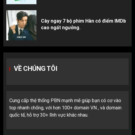
Cày ngay 7 bộ phim Hàn có điểm IMDb
cao ngất ngưởng.
VỀ CHÚNG TÔI
Cung cấp thệ thống PBN mạnh mẽ giúp bạn có cơ vào
top nhanh chống, với hơn 100+ domain VN , và domain
quốc tế, hỗ trợ 30+ lĩnh vực khác nhau.