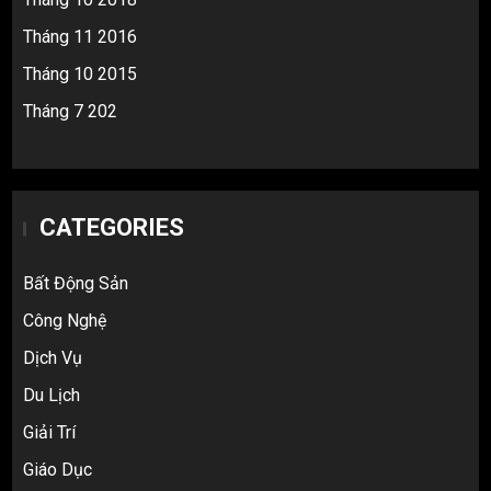
Tháng 11 2016
Tháng 10 2015
Tháng 7 202
CATEGORIES
Bất Động Sản
Công Nghệ
Dịch Vụ
Du Lịch
Giải Trí
Top 10 nguồn hàng thời trang 1688 giá
Giáo Dục
rẻ giật mình cho dân buôn mới