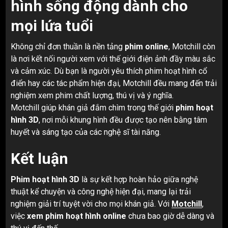
hình sống động dành cho
mọi lứa tuổi
Không chỉ đơn thuần là nền tảng
phim online
, Motchill còn
là nơi kết nối người xem với thế giới điện ảnh đầy màu sắc
và cảm xúc. Dù bạn là người yêu thích phim hoạt hình cổ
điển hay các tác phẩm hiện đại, Motchill đều mang đến trải
nghiệm xem phim chất lượng, thú vị và ý nghĩa.
Motchill giúp khán giả đắm chìm trong thế giới
phim hoạt
hình 3D
, nơi mỗi khung hình đều được tạo nên bằng tâm
huyết và sáng tạo của các nghệ sĩ tài năng.
Kết luận
Phim hoạt hình 3D
là sự kết hợp hoàn hảo giữa nghệ
thuật kể chuyện và công nghệ hiện đại, mang lại trải
nghiệm giải trí tuyệt vời cho mọi khán giả. Với
Motchill
,
việc
xem phim hoạt hình online
chưa bao giờ dễ dàng và