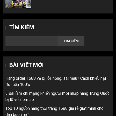
TÌM KIẾM
TÌM KIẾM
BÀI VIẾT MỚI
Hàng order 1688 về bị lỗi, hỏng, sai màu? Cách khiếu nại
đòi tiền 100%
3 sai lầm chí mạng khiến người mới nhập hàng Trung Quốc
bị lỗ vốn, ôm sô
Top 10 nguồn hàng thời trang 1688 giá rẻ giật mình cho
dân buôn mới