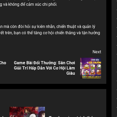
g và không để cảm xúc chi phối.
n mà còn đòi hỏi sự kiên nhẫn, chiến thuật và quản lý
t trên, bạn có thể tăng cơ hội chiến thắng và tận hưởng
Next
Cho
Game Bài Đổi Thưởng: Sân Chơi
Previous
Next
Giải Trí Hấp Dẫn Với Cơ Hội Làm
post:
post:
Giàu