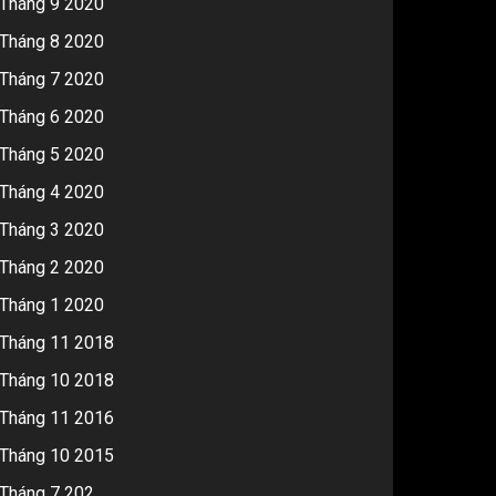
Tháng 9 2020
Tháng 8 2020
Tháng 7 2020
Tháng 6 2020
Tháng 5 2020
Tháng 4 2020
Tháng 3 2020
Tháng 2 2020
Tháng 1 2020
Tháng 11 2018
Tháng 10 2018
Tháng 11 2016
Tháng 10 2015
Tháng 7 202