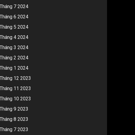
Tháng 7 2024
Tháng 6 2024
Tháng 5 2024
Tháng 4 2024
Tháng 3 2024
Tháng 2 2024
Tháng 1 2024
Tháng 12 2023
Tháng 11 2023
Tháng 10 2023
Tháng 9 2023
Tháng 8 2023
Tháng 7 2023