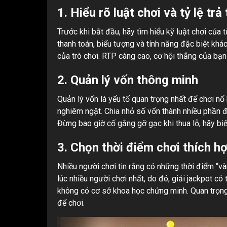
1. Hiểu rõ luật chơi và tỷ lệ tr
Trước khi bắt đầu, hãy tìm hiểu kỹ luật chơi của 
thanh toán, biểu tượng và tính năng đặc biệt khá
của trò chơi. RTP càng cao, cơ hội thắng của bạn
2. Quản lý vốn thông minh
Quản lý vốn là yếu tố quan trọng nhất để chơi nổ
nghiêm ngặt. Chia nhỏ số vốn thành nhiều phần đ
Đừng bao giờ cố gắng gỡ gạc khi thua lỗ, hãy biế
3. Chọn thời điểm chơi thích h
Nhiều người chơi tin rằng có những thời điểm “và
lúc nhiều người chơi nhất, do đó, giải jackpot có 
không có cơ sở khoa học chứng minh. Quan trọng 
để chơi.