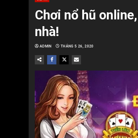
Chơi nổ hũ online
nhà!
ADMIN
THÁNG 5 26, 2020