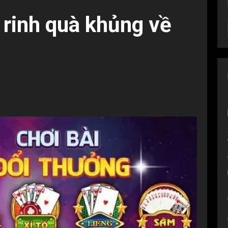
, rinh quà khủng về