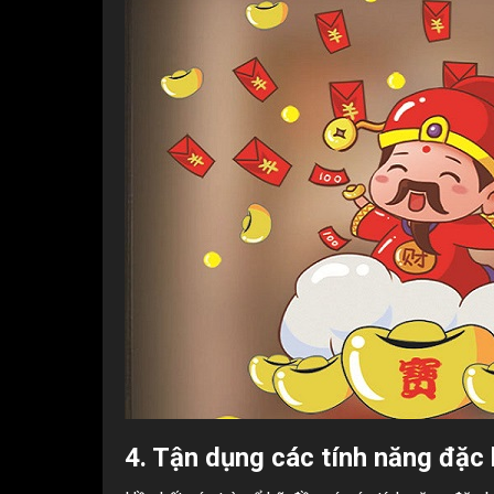
4. Tận dụng các tính năng đặc 