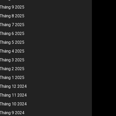
Tháng 9 2025
Tháng 8 2025
Tháng 7 2025
Tháng 6 2025
Tháng 5 2025
Tháng 4 2025
Tháng 3 2025
Tháng 2 2025
Tháng 1 2025
Tháng 12 2024
Tháng 11 2024
Tháng 10 2024
Tháng 9 2024