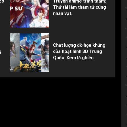
có
Truyện anime trinh thám:
Thử tài làm thám tử cùng
nhân vật.
Chất lượng đồ họa khủng
g
của hoạt hình 3D Trung
Quốc: Xem là ghiền