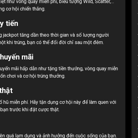
iệt như vòng quay miễn phí, biểu tượng Wild, Scatter,…
ng cơ hội chiến thắng.
y tiến
ng jackpot tăng dần theo thời gian và số lượng người
một khi trúng, bạn có thể đổi đời chỉ sau một đêm.
khuyến mãi
huyến mãi hấp dẫn như tặng tiền thưởng, vòng quay miễn
ốn chơi và cơ hội trúng thưởng.
thật
ổ hũ miễn phí. Hãy tận dụng cơ hội này để làm quen với
i bạn trước khi đặt cược thật.
ng nên quá lạm dụng và ảnh hưởng đến cuộc sống của bạn.