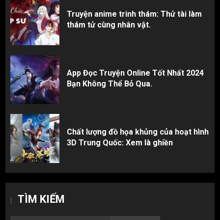
Truyện anime trinh thám: Thử tài làm
thám tử cùng nhân vật.
App Đọc Truyện Online Tốt Nhất 2024
Bạn Không Thể Bỏ Qua.
Chất lượng đồ họa khủng của hoạt hình
3D Trung Quốc: Xem là ghiền
TÌM KIẾM