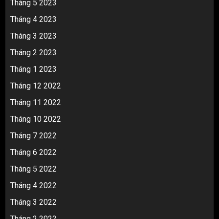
Tháng 5 2023
Tháng 4 2023
Tháng 3 2023
Tháng 2 2023
Tháng 1 2023
Tháng 12 2022
Tháng 11 2022
Tháng 10 2022
Tháng 7 2022
Tháng 6 2022
Tháng 5 2022
Tháng 4 2022
Tháng 3 2022
Tháng 2 2022