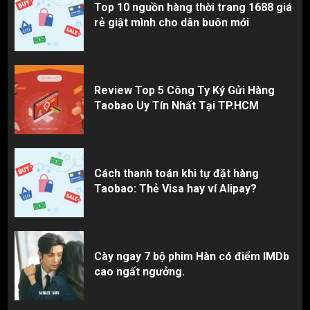
Top 10 nguồn hàng thời trang 1688 giá
rẻ giật mình cho dân buôn mới
Review Top 5 Công Ty Ký Gửi Hàng
Taobao Uy Tín Nhất Tại TP.HCM
Cách thanh toán khi tự đặt hàng
Taobao: Thẻ Visa hay ví Alipay?
Cày ngay 7 bộ phim Hàn có điểm IMDb
cao ngất ngưởng.