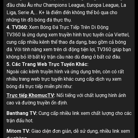
đầu châu Âu như Champions League, Europa League, La
Liga, Serie A,… K+ là điểm đến không thể bỏ qua cho
những tín đồ bóng đá thực thụ.
4. TV360:
Xem Bóng Đá Trực Tiếp Trên Di Động
TV360 là ứng dụng xem truyền hình trực tuyến của Viettel,
cung cấp nhiều kênh thể thao đa dạng, bao gồm cả bóng
đá. Với tính năng xem trên di động tiện lợi, TV360 giúp bạn
không bỏ lỡ bất kỳ trận cầu nào dù đang ở bất cứ đâu.
5. Các Trang Web Trực Tuyến Khác:
Ngoài các kênh truyền hình và ứng dụng trên, còn có rất
nhiều trang web trực tuyến khác cung cấp dịch vụ xem
bóng đá trực tiếp miễn phí như:
Trực tiếp KhomucTV
:
Nổi tiếng với chất lượng hình ảnh
cao và đường truyền ổn định.
Banthang TV:
Cung cấp nhiều link xem chất lượng cho các
trận đấu hot.
Mitom TV:
Giao diện đơn giản, dễ sử dụng, nhiều link xem