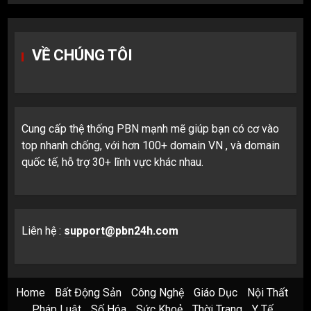
VỀ CHÚNG TÔI
Cung cấp thệ thống PBN mạnh mẽ giúp bạn có cơ vào
top nhanh chống, với hơn 100+ domain VN , và domain
quốc tế, hỗ trợ 30+ lĩnh vực khác nhau.
Liên hệ :
support@pbn24h.com
Home
Bất Động Sản
Công Nghệ
Giáo Dục
Nội Thất
Pháp Luật
Số Hóa
Sức Khoẻ
Thời Trang
Y Tế