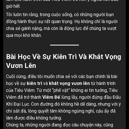
giờ hết.
Tôi luôn tin rằng, trong cuộc sống, có những người bạn
đồng hành thực sự rất quan trọng. Họ không chỉ là người
chia sẻ gánh nặng, mà còn là động lực để chúng ta vượt
qua mọi khó khăn.
Bài Học Về Sự Kiên Trì Và Khát Vọng
Vươn Lên
Cuối cùng, điều tôi muốn chia sẻ với các bạn chính là bài
học về sự
kiên trì
và
khát vọng vươn lên
từ hành trình
của Tiêu Viêm. Từ một “phế vật” không ai tin tưởng, Tiêu
Viêm đã trở thành
Viêm Đế
lừng lẫy, người đứng đầu Đấu
Khí Đại Lục. Con đường đó không hề dễ dàng, nhưng với ý
chí sắt đá, lòng quyết tâm không ngừng nghỉ, cậu ấy đã
làm được điều không tưởng.
Chúng ta, những người đang đọc câu chuyện này, cũng