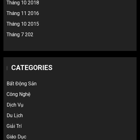
Tháng 10 2018
Tháng 11 2016
Tháng 10 2015
Tháng 7 202
CATEGORIES
Bất Động Sản
Công Nghệ
Dịch Vụ
Du Lịch
Giải Trí
Top 10 nguồn hàng thời trang 1688 giá
Giáo Dục
rẻ giật mình cho dân buôn mới