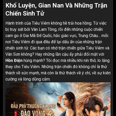
Khổ Luyện, Gian Nan Và Những Trận
Chiến Sinh Tử
Hành trình của Tiêu Viêm không hề trải hoa hồng. Từ việc
bị truy sát bởi Vân Lam Tông, rồi đến những cuộc chiến
cam go ở Gia Mã Đế Quốc, hắc giác vực, Trung Châu… mỗi
nơi Tiêu Viêm đi qua đều để lại dấu ấn của những trận
chiến sinh tử. Các bạn có nhớ trận chiến giữa Tiêu Viêm và
Vân Sơn không? Hay những lần cậu ấy phải đối mặt với
Hồn Điện
hùng mạnh? Tôi đọc mà nhiều khi nín thở, lo lắng
thay cho Tiêu Viêm. Những trận chiến đó không chỉ là thử
thách về sức mạnh, mà còn là thử thách về ý chí, về sự kiên
cường và lòng dũng cảm.