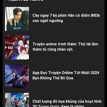
Cày ngay 7 bộ phim Hàn có điểm IMDb
cao ngất ngưởng.
Truyện anime trinh thám: Thử tài làm
thám tử cùng nhân vật.
App Đọc Truyện Online Tốt Nhất 2024
Bạn Không Thể Bỏ Qua.
Chất lượng đồ họa khủng của hoạt hình
3D Trung Quốc: Xem là ghiền