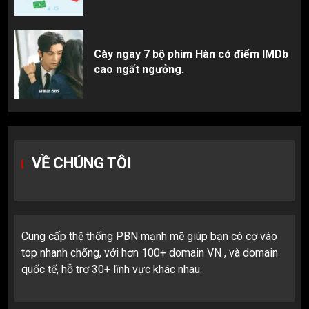
Cày ngay 7 bộ phim Hàn có điểm IMDb
cao ngất ngưởng.
VỀ CHÚNG TÔI
Cung cấp thệ thống PBN mạnh mẽ giúp bạn có cơ vào
top nhanh chống, với hơn 100+ domain VN , và domain
quốc tế, hỗ trợ 30+ lĩnh vực khác nhau.