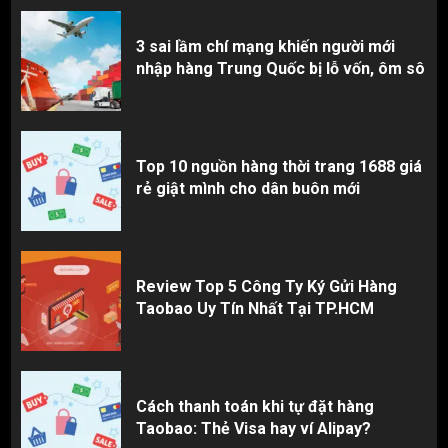
3 sai lầm chí mạng khiến người mới
nhập hàng Trung Quốc bị lỗ vốn, ôm sô
Top 10 nguồn hàng thời trang 1688 giá
rẻ giật mình cho dân buôn mới
Review Top 5 Công Ty Ký Gửi Hàng
Taobao Uy Tín Nhất Tại TP.HCM
Cách thanh toán khi tự đặt hàng
Taobao: Thẻ Visa hay ví Alipay?