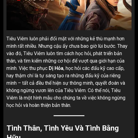
Tiêu Viêm luôn phải đối mặt với những kẻ thù mạnh hơn
mình rất nhiều. Nhưng cậu ấy chưa bao giờ lùi bước. Thay
vào đó, Tiêu Viêm luôn tìm cách học hỏi, phát triển bản
thân, và tìm kiếm những cơ hội để vượt qua giới hạn của
mình. Việc thu phục
Dị Hỏa
, học hỏi các đấu kỹ cao cấp,
hay thậm chí là tự sáng tạo ra những đấu kỹ của riêng
mình – tất cả đều thể hiện sự thông minh, quyết đoán và
không ngừng vươn lên của Tiêu Viêm. Có thể nói, Tiêu
Viêm là một hình mẫu cho chúng ta về việc không ngừng
học hỏi và hoàn thiện bản thân.
Tình Thân, Tình Yêu Và Tình Bằng
Hữu