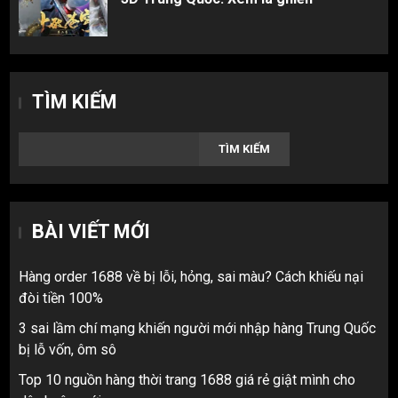
TÌM KIẾM
TÌM KIẾM
BÀI VIẾT MỚI
Hàng order 1688 về bị lỗi, hỏng, sai màu? Cách khiếu nại
đòi tiền 100%
3 sai lầm chí mạng khiến người mới nhập hàng Trung Quốc
bị lỗ vốn, ôm sô
Top 10 nguồn hàng thời trang 1688 giá rẻ giật mình cho