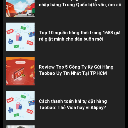
nhập hàng Trung Quốc bị lỗ vốn, ôm sô
Top 10 nguồn hàng thời trang 1688 giá
rẻ giật mình cho dân buôn mới
Review Top 5 Công Ty Ký Gửi Hàng
Taobao Uy Tín Nhất Tại TP.HCM
Cách thanh toán khi tự đặt hàng
Taobao: Thẻ Visa hay ví Alipay?