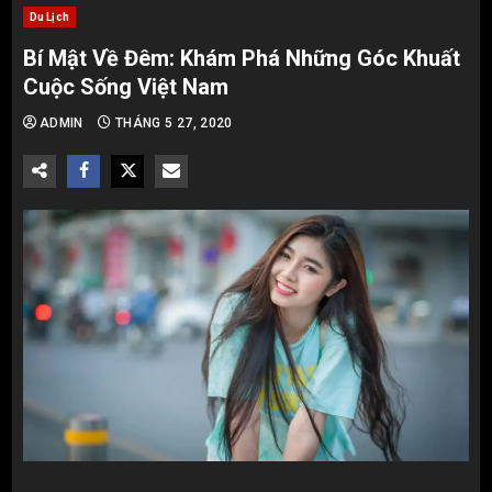
Du Lịch
Bí Mật Về Đêm: Khám Phá Những Góc Khuất
Cuộc Sống Việt Nam
ADMIN
THÁNG 5 27, 2020