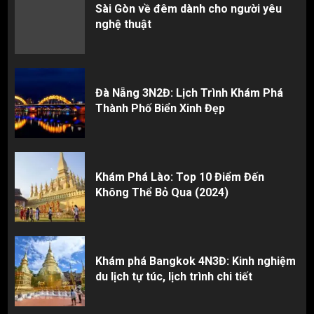
Sài Gòn về đêm dành cho người yêu
nghệ thuật
Đà Nẵng 3N2Đ: Lịch Trình Khám Phá
Thành Phố Biển Xinh Đẹp
Khám Phá Lào: Top 10 Điểm Đến
Không Thể Bỏ Qua (2024)
Khám phá Bangkok 4N3Đ: Kinh nghiệm
du lịch tự túc, lịch trình chi tiết