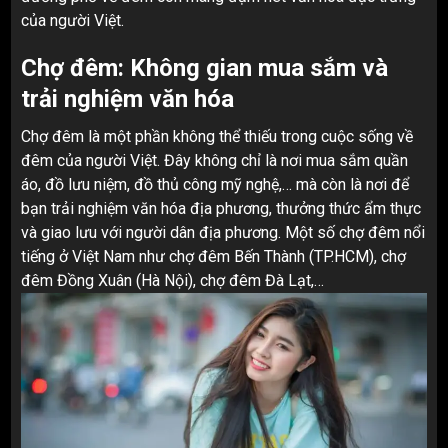
của người Việt.
Chợ đêm: Không gian mua sắm và
trải nghiệm văn hóa
Chợ đêm là một phần không thể thiếu trong cuộc sống về
đêm của người Việt. Đây không chỉ là nơi mua sắm quần
áo, đồ lưu niệm, đồ thủ công mỹ nghệ,… mà còn là nơi để
bạn trải nghiệm văn hóa địa phương, thưởng thức ẩm thực
và giao lưu với người dân địa phương. Một số chợ đêm nổi
tiếng ở Việt Nam như chợ đêm Bến Thành (TP.HCM), chợ
đêm Đồng Xuân (Hà Nội), chợ đêm Đà Lạt,…