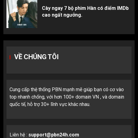
Cày ngay 7 bộ phim Hàn có điểm IMDb
cao ngất ngưởng.
VỀ CHÚNG TÔI
Cung cấp thệ thống PBN mạnh mẽ giúp bạn có cơ vào
top nhanh chống, với hơn 100+ domain VN , và domain
quốc tế, hỗ trợ 30+ lĩnh vực khác nhau.
Liên hệ :
support@pbn24h.com