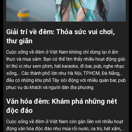
Giải trí về đêm: Thỏa sức vui chơi,
thư giãn
Cuộc sống về đêm ở Việt Nam không chỉ dừng lại ở ẩm
thực và mua sắm. Bạn có thể tìm thấy nhiều hoạt động giải
trí thú vị như xem phim, hát karaoke, đi bar, pub, nghe nhạc
sống,… Các thành phố lớn như Hà Nội, TP.HCM, Đà Nẵng,…
đều có những khu phố Tây sôi động với nhiều quán bar, pub
phục vụ du khách và người dân địa phương.
Văn hóa đêm: Khám phá những nét
độc đáo
Cuộc sống về đêm ở Việt Nam còn gắn liền với nhiều hoạt
động văn hóa độc đáo như múa rối nước, ca trù, hát xẩm,…