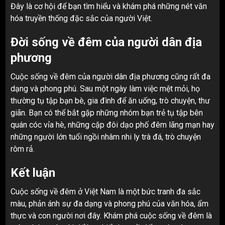
Đây là cơ hội để bạn tìm hiểu và khám phá những nét văn
hóa truyền thống đặc sắc của người Việt.
Đời sống về đêm của người dân địa
phương
Cuộc sống về đêm của người dân địa phương cũng rất đa
dạng và phong phú. Sau một ngày làm việc mệt mỏi, họ
thường tụ tập bạn bè, gia đình để ăn uống, trò chuyện, thư
giãn. Bạn có thể bắt gặp những nhóm bạn trẻ tụ tập bên
quán cóc vỉa hè, những cặp đôi dạo phố đêm lãng mạn hay
những người lớn tuổi ngồi nhâm nhi ly trà đá, trò chuyện
rôm rả.
Kết luận
Cuộc sống về đêm ở Việt Nam là một bức tranh đa sắc
màu, phản ánh sự đa dạng và phong phú của văn hóa, ẩm
thực và con người nơi đây. Khám phá cuộc sống về đêm là