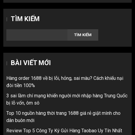
TÌM KIẾM
TÌM KIẾM
BÀI VIẾT MỚI
Hàng order 1688 về bị lỗi, hỏng, sai màu? Cách khiếu nại
đòi tiền 100%
3 sai lầm chí mạng khiến người mới nhập hàng Trung Quốc
bị lỗ vốn, ôm sô
Top 10 nguồn hàng thời trang 1688 giá rẻ giật mình cho
dân buôn mới
Review Top 5 Công Ty Ký Gửi Hàng Taobao Uy Tín Nhất