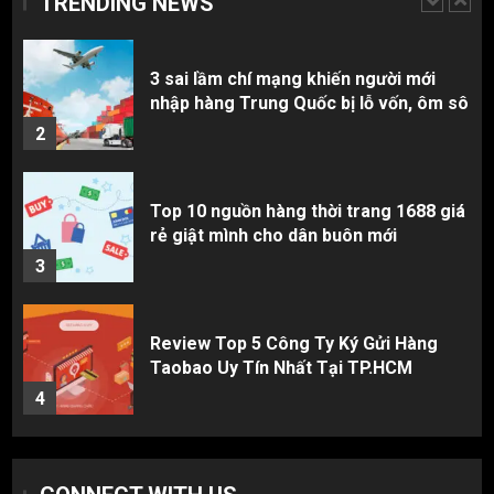
TRENDING NEWS
1
3 sai lầm chí mạng khiến người mới
nhập hàng Trung Quốc bị lỗ vốn, ôm sô
2
Top 10 nguồn hàng thời trang 1688 giá
rẻ giật mình cho dân buôn mới
3
Review Top 5 Công Ty Ký Gửi Hàng
Taobao Uy Tín Nhất Tại TP.HCM
4
Cách thanh toán khi tự đặt hàng