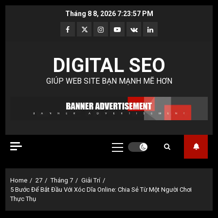
Skip
Tháng 8 8, 2026
7:23:57 PM
to
Facebook
Twitter
Instagram
Youtube
VK
LinkedIn
content
DIGITAL SEO
GIÚP WEB SITE BẠN MẠNH MẼ HƠN
Primary
Menu
Home
27
Tháng 7
Giải Trí
5 Bước Để Bắt Đầu Với Xóc Dĩa Online: Chia Sẻ Từ Một Người Chơi
Thực Thụ