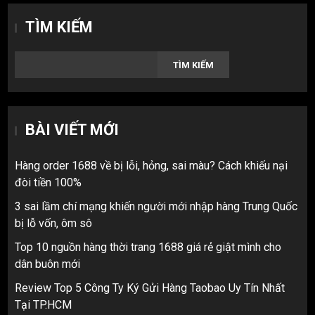
TÌM KIẾM
TÌM KIẾM
BÀI VIẾT MỚI
Hàng order 1688 về bị lỗi, hỏng, sai màu? Cách khiếu nại
đòi tiền 100%
3 sai lầm chí mạng khiến người mới nhập hàng Trung Quốc
bị lỗ vốn, ôm sô
Top 10 nguồn hàng thời trang 1688 giá rẻ giật mình cho
dân buôn mới
Review Top 5 Công Ty Ký Gửi Hàng Taobao Uy Tín Nhất
Tại TP.HCM