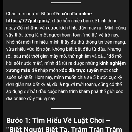
Chào mọi người! Nhắc đến
xóc dĩa online
https://777pub.pink/
, chắc hẳn nhiều bạn sẽ hình dung
ngay đến những ván cược kịch tính, đầy may rủi. Mình cũng
vậy thôi, từng là một người hoàn toàn “mù tịt” về trò này.
Nhớ hồi mới tìm hiểu, mình thấy đủ thứ thông tin trên mạng,
vừa nhiều vừa lộn xộn, không biết bắt đầu từ đâu. Nhưng
rồi, sau một thời gian mày mò, thử nghiệm và cả… “đổ mồ
hôi sôi nước mắt”, mình đã rút ra được những
kinh nghiệm
xương máu
để nhập môn
xóc dĩa trực tuyến
một cách
suôn sẻ nhất. Hôm nay, mình muốn chia sẻ 5 bước cực kỳ
đơn giản mà bất kỳ ai, dù là người mới toanh, cũng có thể
áp dụng để bắt đầu cuộc hành trình khám phá thế giới xóc
dĩa online đầy thú vị này.
Bước 1: Tìm Hiểu Về Luật Chơi –
“Biết Người Biết Ta, Trăm Trận Trăm