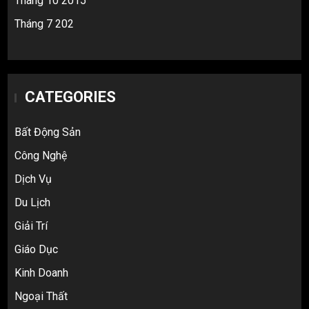
Tháng 10 2015
Tháng 7 202
CATEGORIES
Bất Động Sản
Công Nghệ
Dịch Vụ
Du Lịch
Giải Trí
Top 10 nguồn hàng thời trang 1688 giá
Giáo Dục
rẻ giật mình cho dân buôn mới
3
Kinh Doanh
Ngoại Thất