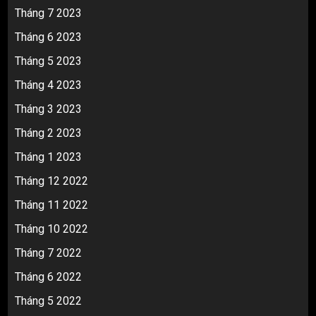
Tháng 7 2023
Tháng 6 2023
Tháng 5 2023
Tháng 4 2023
Tháng 3 2023
Tháng 2 2023
Tháng 1 2023
Tháng 12 2022
Tháng 11 2022
Tháng 10 2022
Tháng 7 2022
Tháng 6 2022
Tháng 5 2022