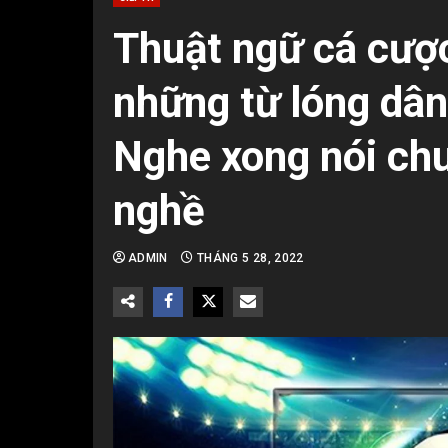
Thuật ngữ cá cượ
những từ lóng dân
Nghe xong nói ch
nghề
ADMIN
THÁNG 5 28, 2022