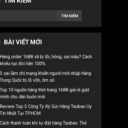
TÌM KIẾM
TÌM KIẾM
BÀI VIẾT MỚI
Hàng order 1688 về bị lỗi, hỏng, sai màu? Cách
khiếu nại đòi tiền 100%
3 sai lầm chí mạng khiến người mới nhập hàng
Trung Quốc bị lỗ vốn, ôm sô
Top 10 nguồn hàng thời trang 1688 giá rẻ giật
mình cho dân buôn mới
Review Top 5 Công Ty Ký Gửi Hàng Taobao Uy
Tín Nhất Tại TP.HCM
Cách thanh toán khi tự đặt hàng Taobao: Thẻ