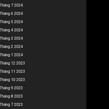
Tháng 7 2024
Tháng 6 2024
Tháng 5 2024
Tháng 4 2024
Tháng 3 2024
Tháng 2 2024
Tháng 1 2024
Tháng 12 2023
Tháng 11 2023
Tháng 10 2023
Tháng 9 2023
Tháng 8 2023
Tháng 7 2023