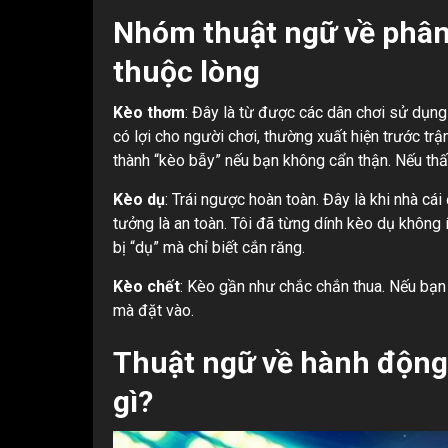
Nhóm thuật ngữ về phân 
thuộc lòng
Kèo thơm
: Đây là từ được các dân chơi sử dụng 
có lợi cho người chơi, thường xuất hiện trước trậ
thành “kèo bẫy” nếu bạn không cẩn thận. Nếu thấ
Kèo dụ
: Trái ngược hoàn toàn. Đây là khi nhà cái
tưởng là an toàn. Tôi đã từng dính kèo dụ không í
bị “dụ” mà chỉ biết cắn răng.
Kèo chết
: Kèo gần như chắc chắn thua. Nếu bạn t
mà đặt vào.
Thuật ngữ về hành động
gì?