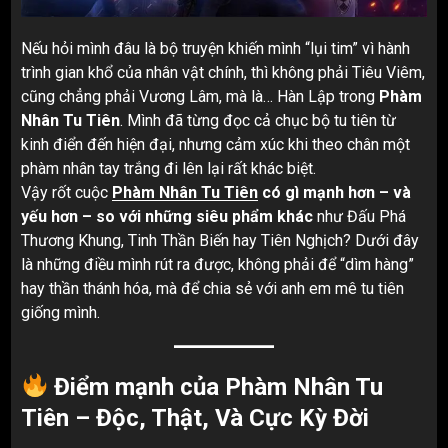
Nếu hỏi mình đâu là bộ truyện khiến mình “lụi tim” vì hành
trình gian khổ của nhân vật chính, thì không phải Tiêu Viêm,
cũng chẳng phải Vương Lâm, mà là… Hàn Lập trong
Phàm
Nhân Tu Tiên
. Mình đã từng đọc cả chục bộ tu tiên từ
kinh điển đến hiện đại, nhưng cảm xúc khi theo chân một
phàm nhân tay trắng đi lên lại rất khác biệt.
Vậy rốt cuộc
Phàm Nhân Tu Tiên
có gì mạnh hơn – và
yếu hơn – so với những siêu phẩm khác
như Đấu Phá
Thương Khung, Tinh Thần Biến hay Tiên Nghịch? Dưới đây
là những điều mình rút ra được, không phải để “dìm hàng”
hay thần thánh hóa, mà để chia sẻ với anh em mê tu tiên
giống mình.
Điểm mạnh của Phàm Nhân Tu
Tiên – Độc, Thật, Và Cực Kỳ Đời