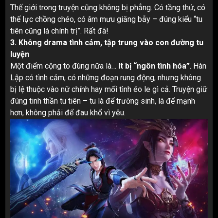
Thế giới trong truyện cũng không bị phẳng. Có tầng thứ, có
thế lực chồng chéo, có âm mưu giăng bẫy – đúng kiểu “tu
tiên cũng là chính trị”. Rất đã!
3. Không drama tình cảm, tập trung vào con đường tu
luyện
Một điểm cộng to đùng nữa là…
ít bị “ngôn tình hóa”
. Hàn
Lập có tình cảm, có những đoạn rung động, nhưng không
bị lệ thuộc vào nữ chính hay mối tình éo le gì cả. Truyện giữ
đúng tinh thần tu tiên – tu là để trường sinh, là để mạnh
hơn, không phải để đau khổ vì yêu.