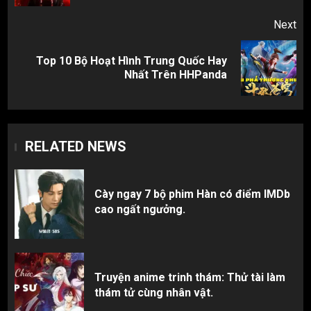
Next
Top 10 Bộ Hoạt Hình Trung Quốc Hay
Next
Nhất Trên HHPanda
post:
RELATED NEWS
Cày ngay 7 bộ phim Hàn có điểm IMDb
cao ngất ngưởng.
Truyện anime trinh thám: Thử tài làm
thám tử cùng nhân vật.