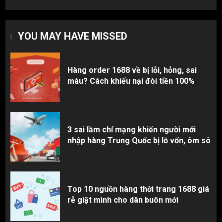
Top 10 nguồn hàng thời trang 1688 giá
rẻ giật mình cho dân buôn mới
YOU MAY HAVE MISSED
3
Hàng order 1688 về bị lỗi, hỏng, sai
màu? Cách khiếu nại đòi tiền 100%
3 sai lầm chí mạng khiến người mới
nhập hàng Trung Quốc bị lỗ vốn, ôm sô
Top 10 nguồn hàng thời trang 1688 giá
rẻ giật mình cho dân buôn mới