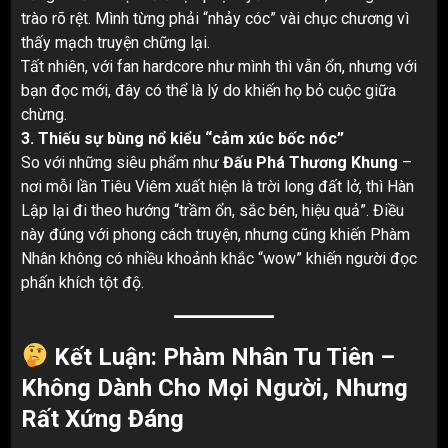
trào rõ rệt. Mình từng phải “nhảy cóc” vài chục chương vì
thấy mạch truyện chững lại.
Tất nhiên, với fan hardcore như mình thì vẫn ổn, nhưng với
bạn đọc mới, đây có thể là lý do khiến họ bỏ cuộc giữa
chừng.
3. Thiếu sự bùng nổ kiểu “cảm xúc bốc nóc”
So với những siêu phẩm như
Đấu Phá Thương Khung
–
nơi mỗi lần Tiêu Viêm xuất hiện là trời long đất lở, thì Hàn
Lập lại đi theo hướng “trầm ổn, sắc bén, hiệu quả”. Điều
này đúng với phong cách truyện, nhưng cũng khiến Phàm
Nhân không có nhiều khoảnh khắc “wow” khiến người đọc
phấn khích tột độ.
Kết Luận: Phàm Nhân Tu Tiên –
Không Dành Cho Mọi Người, Nhưng
Rất Xứng Đáng