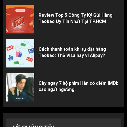
Review Top 5 Công Ty Ký Gửi Hàng
Taobao Uy Tín Nhất Tại TP.HCM
Cách thanh toán khi tự đặt hàng
Taobao: Thẻ Visa hay ví Alipay?
Cày ngay 7 bộ phim Hàn có điểm IMDb
cao ngất ngưởng.