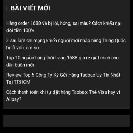
BÀI VIẾT MỚI
Hàng order 1688 về bị lỗi, hỏng, sai màu? Cách khiếu nại
đòi tiền 100%
3 sai lầm chí mạng khiến người mới nhập hàng Trung Quốc
bị lỗ vốn, ôm sô
Top 10 nguồn hàng thời trang 1688 giá rẻ giật mình cho
dân buôn mới
Review Top 5 Công Ty Ký Gửi Hàng Taobao Uy Tín Nhất
Tại TP.HCM
Cách thanh toán khi tự đặt hàng Taobao: Thẻ Visa hay ví
Alipay?