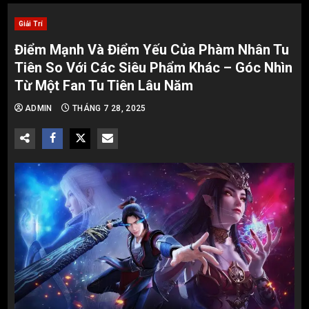
Giải Trí
Điểm Mạnh Và Điểm Yếu Của Phàm Nhân Tu
Tiên So Với Các Siêu Phẩm Khác – Góc Nhìn
Từ Một Fan Tu Tiên Lâu Năm
ADMIN
THÁNG 7 28, 2025