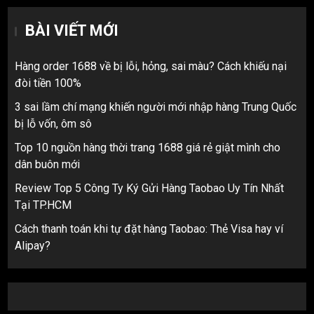
BÀI VIẾT MỚI
Hàng order 1688 về bị lỗi, hỏng, sai màu? Cách khiếu nại
đòi tiền 100%
3 sai lầm chí mạng khiến người mới nhập hàng Trung Quốc
bị lỗ vốn, ôm sô
Top 10 nguồn hàng thời trang 1688 giá rẻ giật mình cho
dân buôn mới
Review Top 5 Công Ty Ký Gửi Hàng Taobao Uy Tín Nhất
Tại TP.HCM
Cách thanh toán khi tự đặt hàng Taobao: Thẻ Visa hay ví
Alipay?