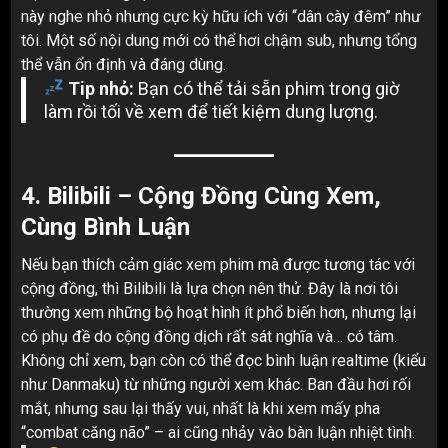
này nghe nhỏ nhưng cực kỳ hữu ích với “dân cày đêm” như
tôi. Một số nội dung mới có thể hơi chậm sub, nhưng tổng
thể vẫn ổn định và đáng dùng.
Tip nhỏ:
Bạn có thể tải sẵn phim trong giờ
làm rồi tối về xem để tiết kiệm dung lượng.
4.
Bilibili – Cộng Đồng Cùng Xem,
Cùng Bình Luận
Nếu bạn thích cảm giác xem phim mà được tương tác với
cộng đồng, thì Bilibili là lựa chọn nên thử. Đây là nơi tôi
thường xem những bộ hoạt hình ít phổ biến hơn, nhưng lại
có phụ đề do cộng đồng dịch rất sát nghĩa và… có tâm.
Không chỉ xem, bạn còn có thể đọc bình luận realtime (kiểu
như Danmaku) từ những người xem khác. Ban đầu hơi rối
mắt, nhưng sau lại thấy vui, nhất là khi xem mấy pha
“combat căng não” – ai cũng nhảy vào bàn luận nhiệt tình.