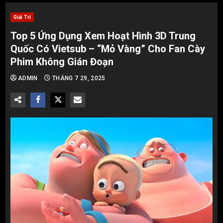
Giải Trí
Top 5 Ứng Dụng Xem Hoạt Hình 3D Trung
Quốc Có Vietsub – “Mỏ Vàng” Cho Fan Cày
Phim Không Gián Đoạn
ADMIN
THÁNG 7 29, 2025