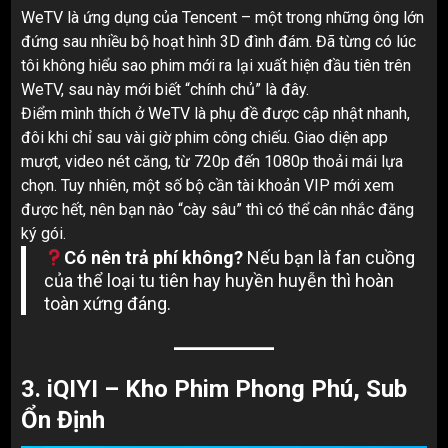
WeTV là ứng dụng của Tencent – một trong những ông lớn
đứng sau nhiều bộ hoạt hình 3D đình đám. Đã từng có lúc
tôi không hiểu sao phim mới ra lại xuất hiện đầu tiên trên
WeTV, sau này mới biết “chính chủ” là đây.
Điểm mình thích ở WeTV là phụ đề được cập nhật nhanh,
đôi khi chỉ sau vài giờ phim công chiếu. Giao diện app
mượt, video nét căng, từ 720p đến 1080p thoải mái lựa
chọn. Tuy nhiên, một số bộ cần tài khoản VIP mới xem
được hết, nên bạn nào “cày sâu” thì có thể cân nhắc đăng
ký gói.
Có nên trả phí không?
Nếu bạn là fan cuồng
của thể loại tu tiên hay huyền huyễn thì hoàn
toàn xứng đáng.
3.
iQIYI – Kho Phim Phong Phú, Sub
Ổn Định