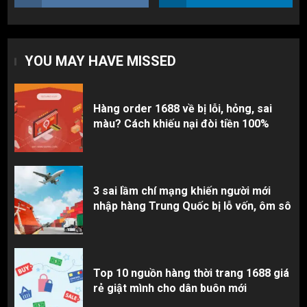
Top 10 nguồn hàng thời trang 1688 giá
rẻ giật mình cho dân buôn mới
YOU MAY HAVE MISSED
3
Hàng order 1688 về bị lỗi, hỏng, sai
màu? Cách khiếu nại đòi tiền 100%
3 sai lầm chí mạng khiến người mới
nhập hàng Trung Quốc bị lỗ vốn, ôm sô
Top 10 nguồn hàng thời trang 1688 giá
rẻ giật mình cho dân buôn mới