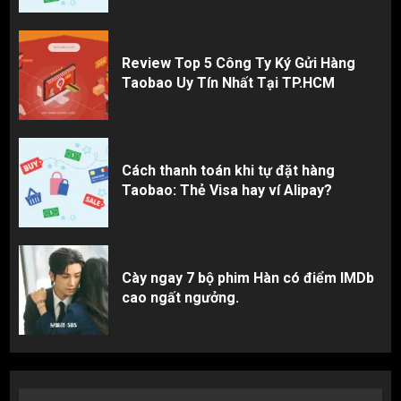
Review Top 5 Công Ty Ký Gửi Hàng
Taobao Uy Tín Nhất Tại TP.HCM
Cách thanh toán khi tự đặt hàng
Taobao: Thẻ Visa hay ví Alipay?
Cày ngay 7 bộ phim Hàn có điểm IMDb
cao ngất ngưởng.