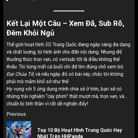
Kết Lại Một Câu – Xem Đã, Sub Rõ,
Đêm Khỏi Ngủ
Thế giới hoạt hình 3D Trung Quốc đang ngày càng đa dạng
và chất lượng, từ hình ảnh cho đến nội dung. Nhưng để
thưởng thức trọn vẹn, có vietsub tốt là điều không thể
thiếu. Tôi từng mất cả buổi chỉ để tìm đúng chỗ xem bộ
Đại Chúa Tể
, và nếu ngày đó có bài này, chắc tôi không
phải mò mẫm khổ sở như thế.
Hy vọng với 5 ứng dụng mình chia sẻ ở trên, bạn sẽ có
những trải nghiệm “cày phim” thật mượt mà, trọn vẹn, và…
chuẩn bị tinh thần vì rất dễ nghiện đấy!
Post
Previous
navigation
Top 10 Bộ Hoạt Hình Trung Quốc Hay
Pr
Nhất Trên HHPanda